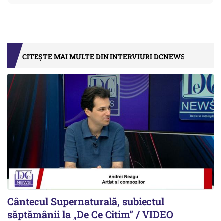
CITEȘTE MAI MULTE DIN INTERVIURI DCNEWS
Cântecul Supernaturală, subiectul
săptămânii la „De Ce Citim” / VIDEO