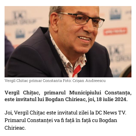
Vergil Chitac primar Constanta Foto: Crișan Andreescu
Vergil Chițac, primarul Municipiului Constanța,
este invitatul lui Bogdan Chirieac, joi, 18 iulie 2024.
Joi, Vergil Chițac este invitatul zilei la DC News TV.
Primarul Constanței va fi față în față cu Bogdan
Chirieac.