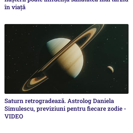
în viață
Saturn retrogradează. Astrolog Daniela
Simulescu, previziuni pentru fiecare zodie -
VIDEO