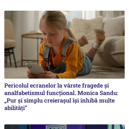
Pericolul ecranelor la vârste fragede și
analfabetismul funcțional. Monica Sandu:
„Pur și simplu creierașul își inhibă multe
abilități”