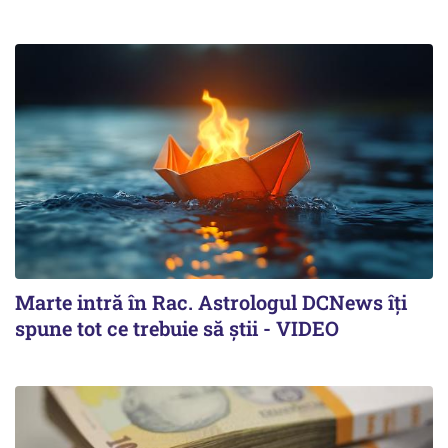
Marte intră în Rac. Astrologul DCNews îți
spune tot ce trebuie să știi - VIDEO