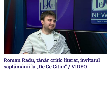
Roman Radu, tânăr critic literar, invitatul
săptămânii la „De Ce Citim” / VIDEO