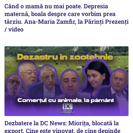
Când o mamă nu mai poate. Depresia
maternă, boala despre care vorbim prea
târziu. Ana-Maria Zamfir, la Părinți Prezenți
/ video
Dezbatere la DC News: Miorița, blocată la
export. Cine este vinovat, de cine depinde