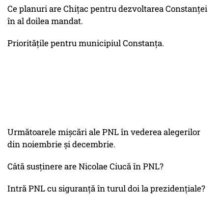
Ce planuri are Chițac pentru dezvoltarea Constanței
în al doilea mandat.
Prioritățile pentru municipiul Constanța.
Următoarele mișcări ale PNL în vederea alegerilor
din noiembrie și decembrie.
Câtă susținere are Nicolae Ciucă în PNL?
Intră PNL cu siguranță în turul doi la prezidențiale?