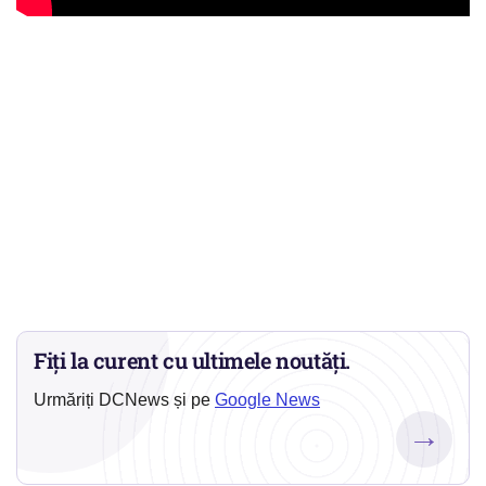
Fiți la curent cu ultimele noutăți.
Urmăriți DCNews și pe
Google News
→