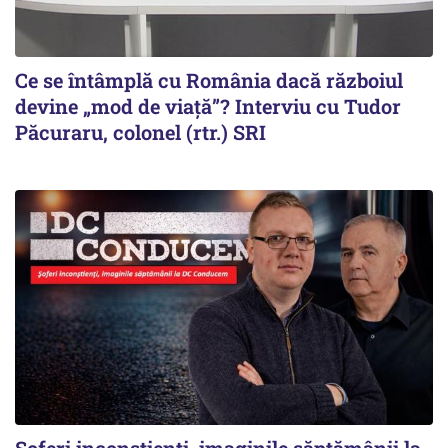
Ce se întâmplă cu România dacă războiul
devine „mod de viață”? Interviu cu Tudor
Păcuraru, colonel (rtr.) SRI