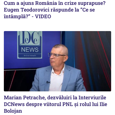
Cum a ajuns România în crize suprapuse?
Eugen Teodorovici răspunde la ”Ce se
întâmplă?” - VIDEO
Marian Petrache, dezvăluiri la Interviurile
DCNews despre viitorul PNL și rolul lui Ilie
Bolojan