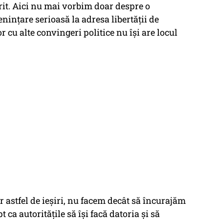
erit. Aici nu mai vorbim doar despre o
nințare serioasă la adresa libertății de
 cu alte convingeri politice nu își are locul
 astfel de ieșiri, nu facem decât să încurajăm
t ca autoritățile să își facă datoria și să