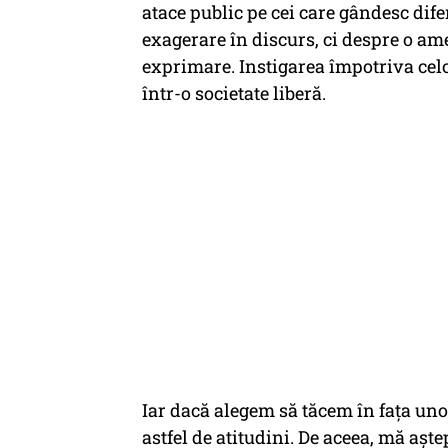
atace public pe cei care gândesc dif
exagerare în discurs, ci despre o ame
exprimare. Instigarea împotriva celor
într-o societate liberă.
Iar dacă alegem să tăcem în fața unor
astfel de atitudini. De aceea, mă aștep