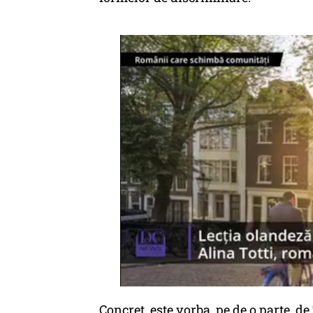
Concret, este vorba, pe de o parte, de î