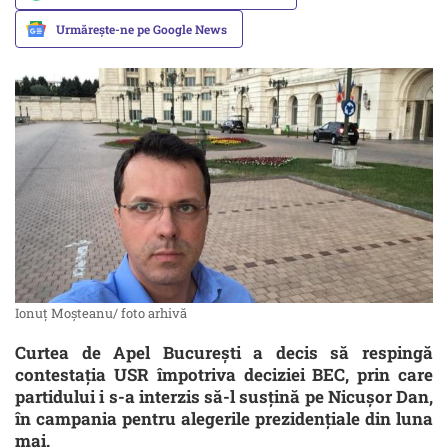
Urmărește-ne pe Google News
Ionuț Moșteanu/ foto arhivă
Curtea de Apel București a decis să respingă
contestația USR împotriva deciziei BEC, prin care
partidului i s-a interzis să-l susțină pe Nicușor Dan,
în campania pentru alegerile prezidențiale din luna
mai.