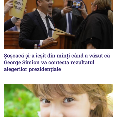
Șoșoacă și-a ieșit din minți când a văzut că
George Simion va contesta rezultatul
alegerilor prezidențiale