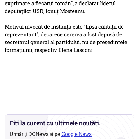
exprimare a fiecărui român”, a declarat liderul
deputaţilor USR, Ionuţ Moşteanu.
Motivul invocat de instanţă este "lipsa calităţii de
reprezentant", deoarece cererea a fost depusă de
secretarul general al partidului, nu de preşedintele
formaţiunii, respectiv Elena Lasconi.
Fiți la curent cu ultimele noutăți.
Urmăriți DCNews și pe
Google News