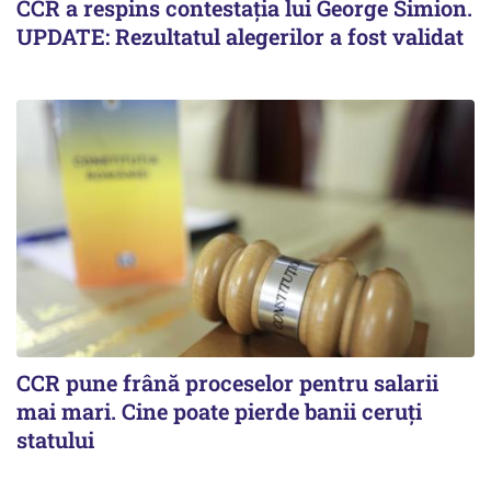
CCR a respins contestația lui George Simion.
UPDATE: Rezultatul alegerilor a fost validat
CCR pune frână proceselor pentru salarii
mai mari. Cine poate pierde banii ceruți
statului