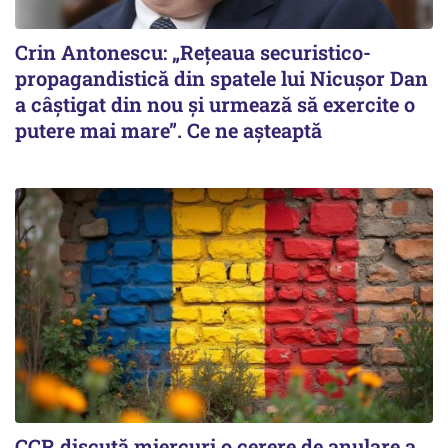
Crin Antonescu: „Rețeaua securistico-
propagandistică din spatele lui Nicușor Dan
a câștigat din nou și urmează să exercite o
putere mai mare”. Ce ne așteaptă
CCR discută miercuri o cerere de anulare a