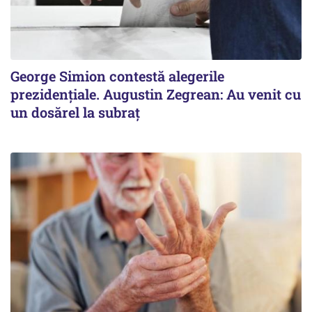
George Simion contestă alegerile
prezidențiale. Augustin Zegrean: Au venit cu
un dosărel la subraț