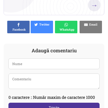
→
Twitter
Email
Facebook
WhatsApp
Adaugă comentariu
0
caractere :: Număr maxim de caractere 1000
Trimite