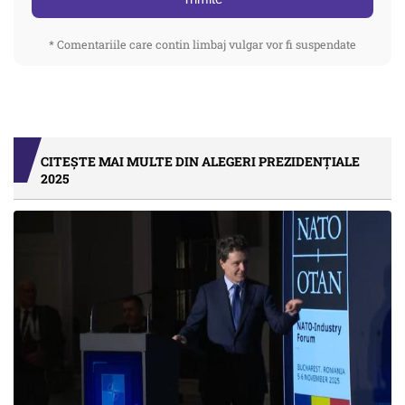
* Comentariile care contin limbaj vulgar vor fi suspendate
CITEȘTE MAI MULTE DIN ALEGERI PREZIDENȚIALE
2025