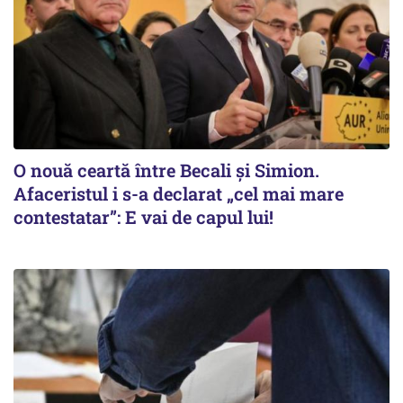
O nouă ceartă între Becali și Simion.
Afaceristul i s-a declarat „cel mai mare
contestatar”: E vai de capul lui!