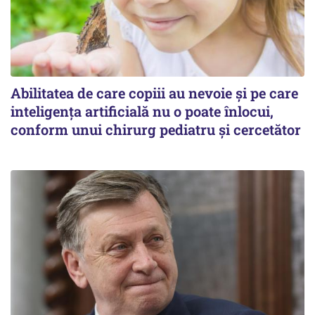
Abilitatea de care copiii au nevoie și pe care
inteligența artificială nu o poate înlocui,
conform unui chirurg pediatru și cercetător