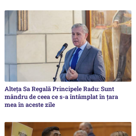
Alteţa Sa Regală Principele Radu: Sunt
mândru de ceea ce s-a întâmplat în ţara
mea în aceste zile