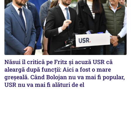
Năsui îl critică pe Fritz și acuză USR că
aleargă după funcții: Aici a fost o mare
greșeală. Când Bolojan nu va mai fi popular,
USR nu va mai fi alături de el