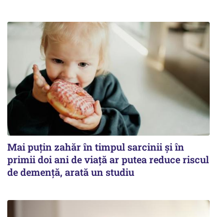
Mai puțin zahăr în timpul sarcinii și în
primii doi ani de viață ar putea reduce riscul
de demență, arată un studiu