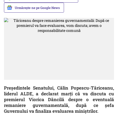
Urmărește-ne pe Google News
Preşedintele Senatului, Călin Popescu-Tăriceanu,
liderul ALDE, a declarat marţi că va discuta cu
premierul Viorica Dăncilă despre o eventuală
remaniere guvernamentală, după ce şefa
Guvernului va finaliza evaluarea miniştrilor.