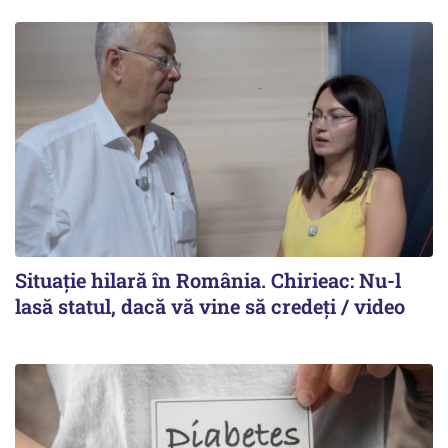
Situație hilară în România. Chirieac: Nu-l
lasă statul, dacă vă vine să credeți / video