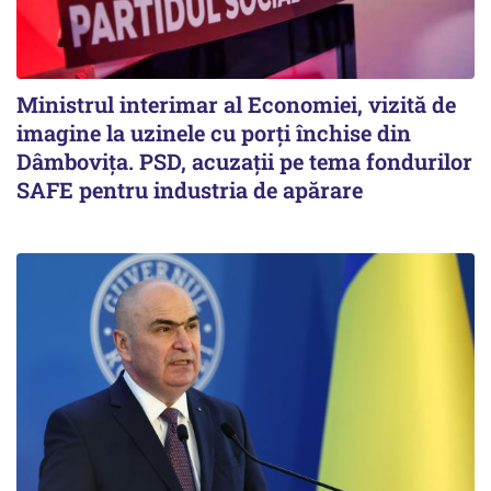
Ministrul interimar al Economiei, vizită de
imagine la uzinele cu porți închise din
Dâmbovița. PSD, acuzații pe tema fondurilor
SAFE pentru industria de apărare