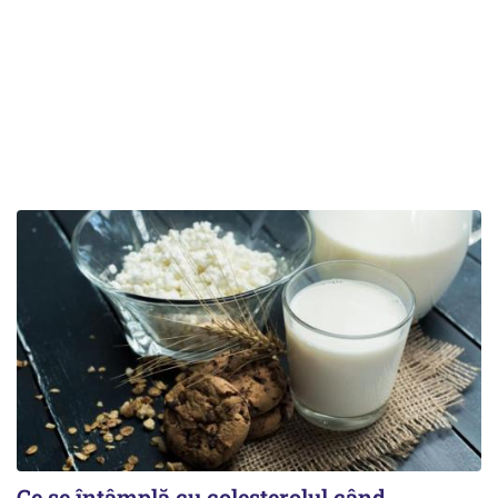
Ce se întâmplă cu colesterolul când