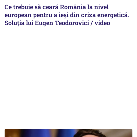
Ce trebuie să ceară România la nivel
european pentru a ieși din criza energetică.
Soluția lui Eugen Teodorovici / video