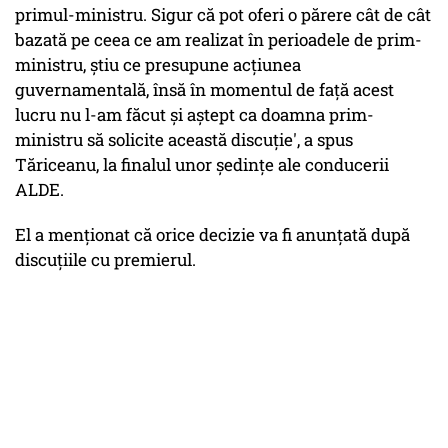
primul-ministru. Sigur că pot oferi o părere cât de cât
bazată pe ceea ce am realizat în perioadele de prim-
ministru, ştiu ce presupune acţiunea
guvernamentală, însă în momentul de faţă acest
lucru nu l-am făcut şi aştept ca doamna prim-
ministru să solicite această discuţie', a spus
Tăriceanu, la finalul unor şedinţe ale conducerii
ALDE.
El a menţionat că orice decizie va fi anunţată după
discuţiile cu premierul.