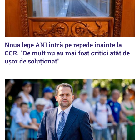
Noua lege ANI intră pe repede înainte la
CCR. ”De mult nu au mai fost critici atât de
ușor de soluționat”