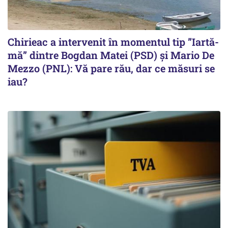
Chirieac a intervenit în momentul tip ”Iartă-
mă” dintre Bogdan Matei (PSD) și Mario De
Mezzo (PNL): Vă pare rău, dar ce măsuri se
iau?