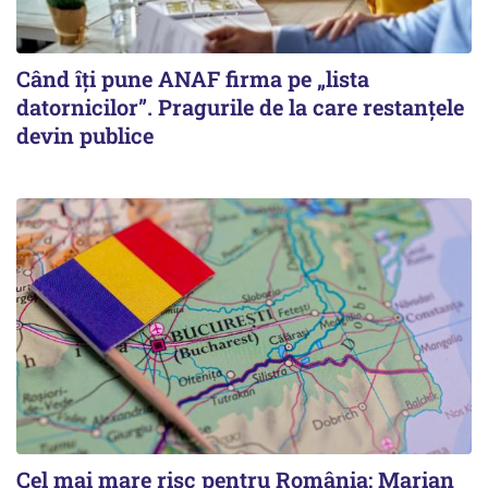
Când îți pune ANAF firma pe „lista
datornicilor”. Pragurile de la care restanțele
devin publice
Cel mai mare risc pentru România: Marian