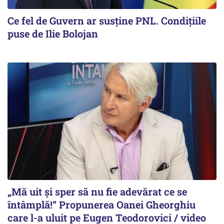
Ce fel de Guvern ar susține PNL. Condițiile
puse de Ilie Bolojan
„Mă uit și sper să nu fie adevărat ce se
întâmplă!“ Propunerea Oanei Gheorghiu
care l-a uluit pe Eugen Teodorovici / video