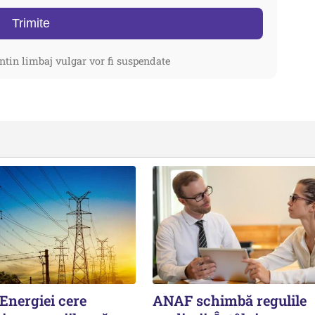
Trimite
ntin limbaj vulgar vor fi suspendate
Energiei cere
ANAF schimbă regulile