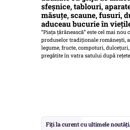
sfeșnice, tablouri, aparate
măsuțe, scaune, fusuri, d
aduceau bucurie în viețil
“Piața țărănească” este cel mai nou 
produselor tradiționale românești, a
legume, fructe, compoturi, dulcețuri, 
pregătite în vatra satului după rețete
Fiți la curent cu ultimele noutăți