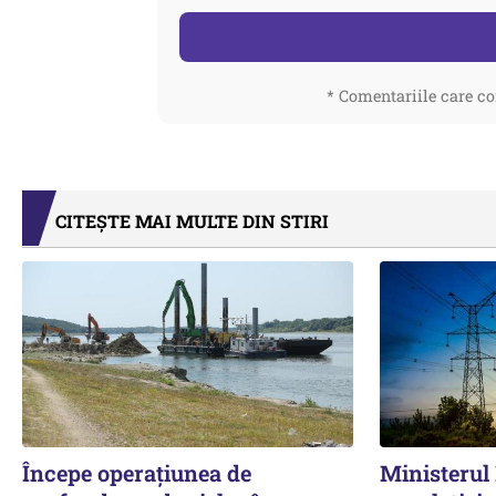
* Comentariile care co
CITEȘTE MAI MULTE DIN STIRI
Începe operațiunea de
Ministerul 