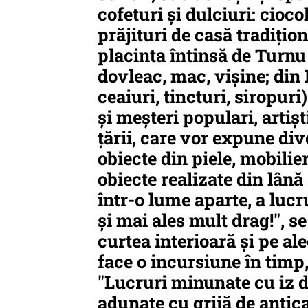
cofeturi și dulciuri: cioc
prăjituri de casă tradiți
placinta întinsă de Turnu
dovleac, mac, vișine; din
ceaiuri, tincturi, siropur
și meșteri populari, artiș
țării, care vor expune dive
obiecte din piele, mobilie
obiecte realizate din lână 
într-o lume aparte, a luc
și mai ales mult drag!", 
curtea interioară și pe al
face o incursiune în timp,
"Lucruri minunate cu iz d
adunate cu grijă de anticar