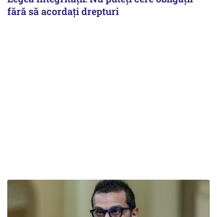
fără să acordați drepturi