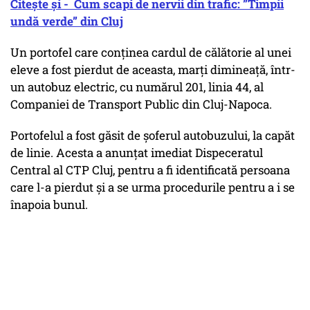
Citește și - Cum scapi de nervii din trafic: ”Timpii
undă verde” din Cluj
Un portofel care conținea cardul de călătorie al unei
eleve a fost pierdut de aceasta, marți dimineață, într-
un autobuz electric, cu numărul 201, linia 44, al
Companiei de Transport Public din Cluj-Napoca.
Portofelul a fost găsit de șoferul autobuzului, la capăt
de linie. Acesta a anunțat imediat Dispeceratul
Central al CTP Cluj, pentru a fi identificată persoana
care l-a pierdut și a se urma procedurile pentru a i se
înapoia bunul.