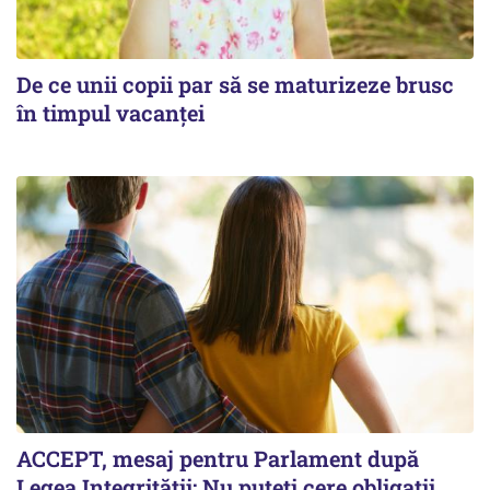
De ce unii copii par să se maturizeze brusc
în timpul vacanței
ACCEPT, mesaj pentru Parlament după
Legea Integrității: Nu puteți cere obligații