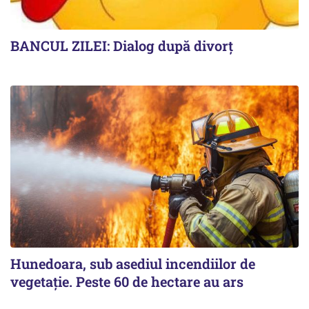
BANCUL ZILEI: Dialog după divorț
Hunedoara, sub asediul incendiilor de
vegetație. Peste 60 de hectare au ars