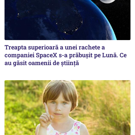
Treapta superioară a unei rachete a
companiei SpaceX s-a prăbușit pe Lună. Ce
au găsit oamenii de știință