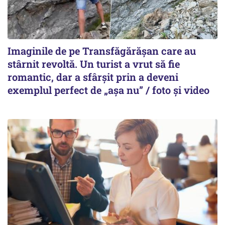
Imaginile de pe Transfăgărășan care au
stârnit revoltă. Un turist a vrut să fie
romantic, dar a sfârșit prin a deveni
exemplul perfect de „așa nu” / foto și video