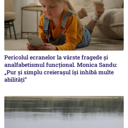
Pericolul ecranelor la vârste fragede și
analfabetismul funcțional. Monica Sandu:
„Pur și simplu creierașul își inhibă multe
abilități”