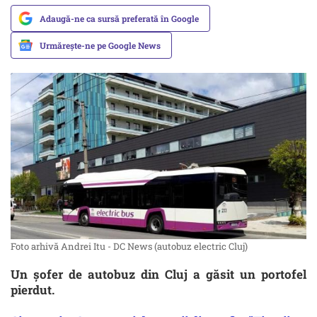
Adaugă-ne ca sursă preferată în Google
Urmărește-ne pe Google News
Foto arhivă Andrei Itu - DC News (autobuz electric Cluj)
Un șofer de autobuz din Cluj a găsit un portofel
pierdut.