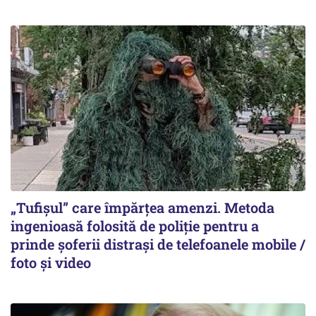
„Tufișul” care împărțea amenzi. Metoda
ingenioasă folosită de poliție pentru a
prinde șoferii distrași de telefoanele mobile /
foto și video