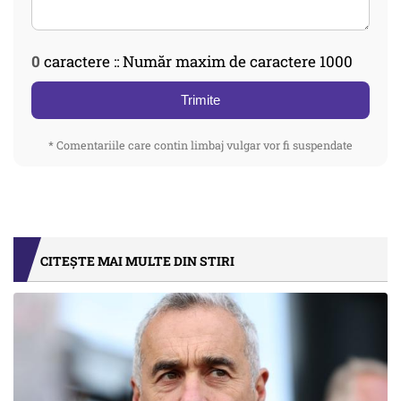
0
caractere :: Număr maxim de caractere 1000
Trimite
* Comentariile care contin limbaj vulgar vor fi suspendate
CITEȘTE MAI MULTE DIN STIRI