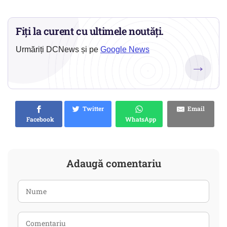
Fiți la curent cu ultimele noutăți.
Urmăriți DCNews și pe
Google News
→
Twitter
Email
Facebook
WhatsApp
Adaugă comentariu