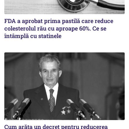
FDA a aprobat prima pastilă care reduce
colesterolul rău cu aproape 60%. Ce se
întâmplă cu statinele
Cum arăta un decret pentru reducerea