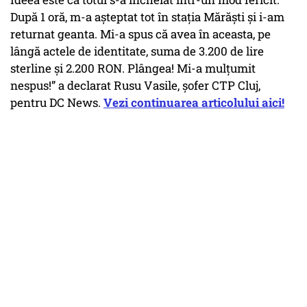
După 1 oră, m-a așteptat tot în stația Mărăști și i-am
returnat geanta. Mi-a spus că avea în aceasta, pe
lângă actele de identitate, suma de 3.200 de lire
sterline și 2.200 RON. Plângea! Mi-a mulțumit
nespus!” a declarat Rusu Vasile, șofer CTP Cluj,
pentru DC News.
Vezi continuarea articolului aici!