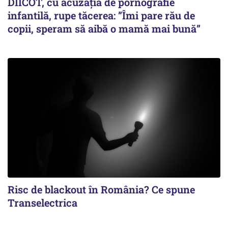
DIICOT, cu acuzația de pornografie
infantilă, rupe tăcerea: ”Îmi pare rău de
copii, speram să aibă o mamă mai bună”
Risc de blackout în România? Ce spune
Transelectrica