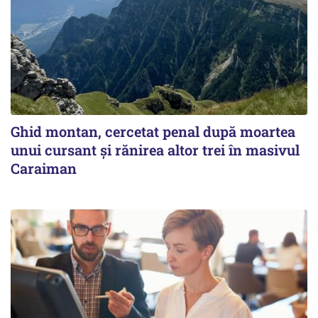
Ghid montan, cercetat penal după moartea
unui cursant și rănirea altor trei în masivul
Caraiman