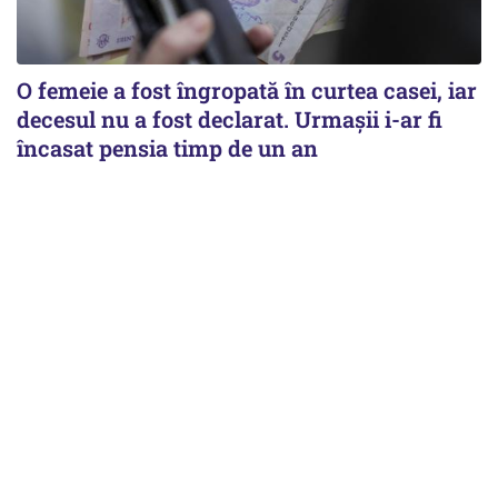
O femeie a fost îngropată în curtea casei, iar
decesul nu a fost declarat. Urmașii i-ar fi
încasat pensia timp de un an