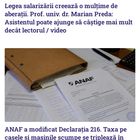
Legea salarizării creează o mulțime de
aberații. Prof. univ. dr. Marian Preda:
Asistentul poate ajunge să câștige mai mult
decât lectorul / video
ANAF a modificat Declarația 216. Taxa pe
casele și mașinile scumpe se triplează în