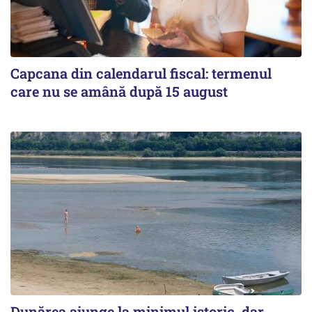
Capcana din calendarul fiscal: termenul
care nu se amână după 15 august
Dunărea ajunge la minimul istoric, dar