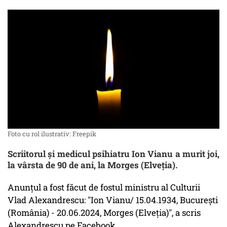
Foto cu rol ilustrativ: Freepik
Scriitorul şi medicul psihiatru Ion Vianu a murit joi,
la vârsta de 90 de ani, la Morges (Elveţia).
Anunţul a fost făcut de fostul ministru al Culturii
Vlad Alexandrescu: "Ion Vianu/ 15.04.1934, Bucureşti
(România) - 20.06.2024, Morges (Elveţia)", a scris
Alexandrescu pe Facebook.