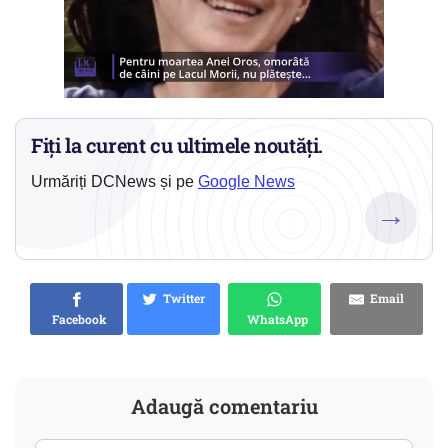
Fiți la curent cu ultimele noutăți.
Urmăriți DCNews și pe
Google News
→
Twitter
Email
Facebook
WhatsApp
Adaugă comentariu