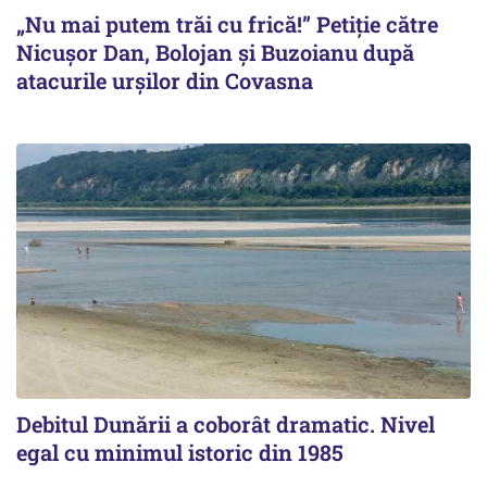
„Nu mai putem trăi cu frică!” Petiție către
Nicușor Dan, Bolojan și Buzoianu după
atacurile urșilor din Covasna
Debitul Dunării a coborât dramatic. Nivel
egal cu minimul istoric din 1985