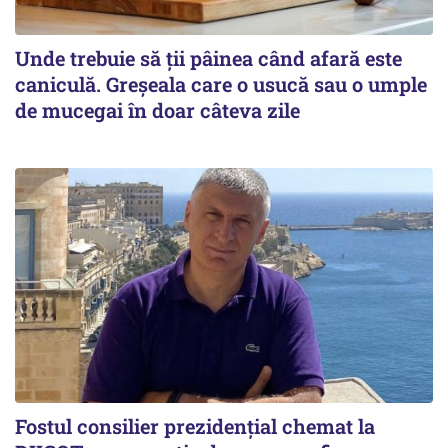
Unde trebuie să ții pâinea când afară este
caniculă. Greșeala care o usucă sau o umple
de mucegai în doar câteva zile
Fostul consilier prezidențial chemat la