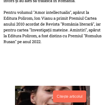
întors şi au ales să trăiască în România.
Pentru volumul "Amor intellectualis", apărut la
Editura Polirom, Ion Vianu a primit Premiul Cartea
anului 2010 acordat de Revista "România literară", iar
pentru cartea "Investigaţii mateine. Amintiri", apărut
la Editura Polirom, a fost distins cu Premiul "Romulus
Rusan" pe anul 2022.
Citește articolul