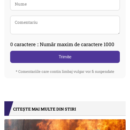
0
caractere :: Număr maxim de caractere 1000
Trimite
* Comentariile care contin limbaj vulgar vor fi suspendate
CITEȘTE MAI MULTE DIN STIRI