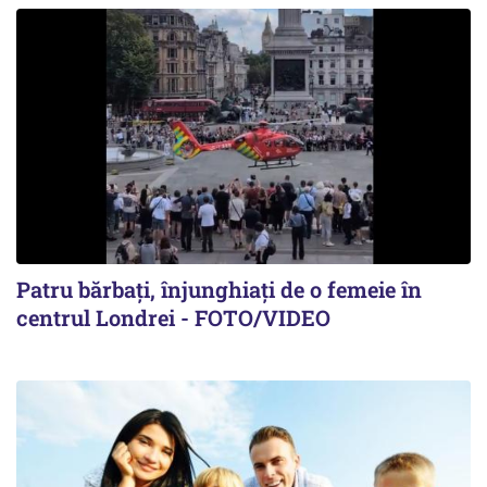
Patru bărbați, înjunghiați de o femeie în
centrul Londrei - FOTO/VIDEO