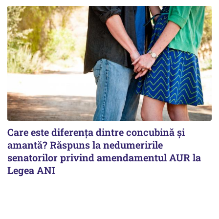
Care este diferența dintre concubină și
amantă? Răspuns la nedumeririle
senatorilor privind amendamentul AUR la
Legea ANI