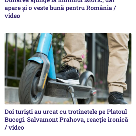
apare și o veste bună pentru România /
video
Doi turiști au urcat cu trotinetele pe Platoul
Bucegi. Salvamont Prahova, reacție ironică
/ video