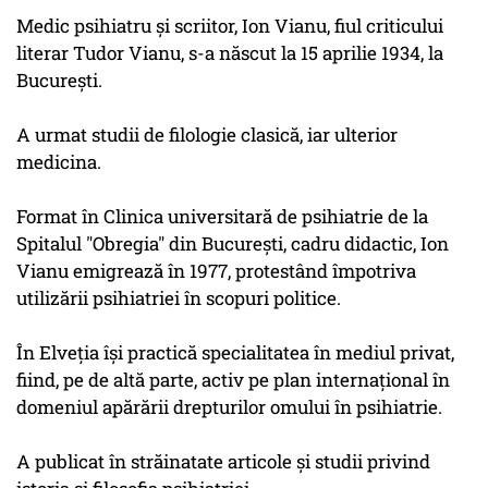
Medic psihiatru şi scriitor, Ion Vianu, fiul criticului
literar Tudor Vianu, s-a născut la 15 aprilie 1934, la
Bucureşti.
A urmat studii de filologie clasică, iar ulterior
medicina.
Format în Clinica universitară de psihiatrie de la
Spitalul "Obregia" din Bucureşti, cadru didactic, Ion
Vianu emigrează în 1977, protestând împotriva
utilizării psihiatriei în scopuri politice.
În Elveţia îşi practică specialitatea în mediul privat,
fiind, pe de altă parte, activ pe plan internaţional în
domeniul apărării drepturilor omului în psihiatrie.
A publicat în străinatate articole şi studii privind