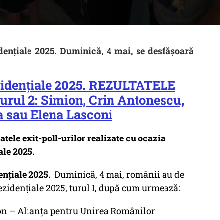
dențiale 2025. Duminică, 4 mai, se desfășoară
idențiale 2025. REZULTATELE
n turul 2: Simion, Crin Antonescu,
a sau Elena Lasconi
ele exit-poll-urilor realizate cu ocazia
iale 2025.
ențiale 2025.
Duminică, 4 mai, românii au de
prezidențiale 2025, turul I, după cum urmează:
mion – Alianța pentru Unirea Românilor