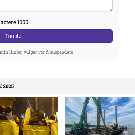
actere 1000
Trimite
ntin limbaj vulgar vor fi suspendate
 2025