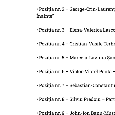
• Poziția nr. 2 – George-Crin-Lauren
Înainte”
• Poziția nr. 3 – Elena-Valerica La
• Poziția nr. 4 – Cristian-Vasile Te
• Poziția nr. 5 – Marcela-Lavinia Șa
• Poziția nr. 6 – Victor-Viorel Pont
• Poziția nr. 7 – Sebastian-Constan
• Poziția nr. 8 – Silviu Predoiu – Pa
• Poziția nr. 9 – John-Ion Banu-Mus