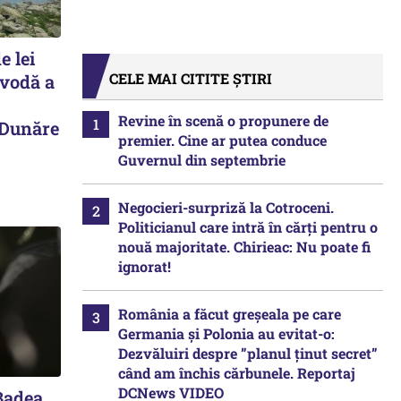
e lei
CELE MAI CITITE ȘTIRI
avodă a
Revine în scenă o propunere de
 Dunăre
premier. Cine ar putea conduce
Guvernul din septembrie
Negocieri-surpriză la Cotroceni.
Politicianul care intră în cărți pentru o
nouă majoritate. Chirieac: Nu poate fi
ignorat!
România a făcut greșeala pe care
Germania și Polonia au evitat-o:
Dezvăluiri despre ”planul ținut secret”
când am închis cărbunele. Reportaj
DCNews VIDEO
Badea