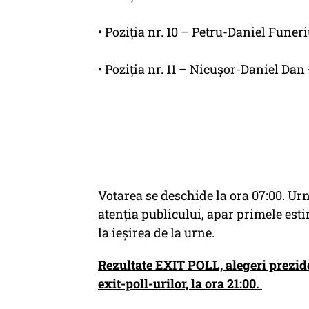
• Poziția nr. 10 – Petru-Daniel Fune
• Poziția nr. 11 – Nicușor-Daniel Da
Votarea se deschide la ora 07:00. Urn
atenția publicului, apar primele esti
la ieșirea de la urne.
Rezultate EXIT POLL, alegeri prezid
exit-poll-urilor, la ora 21:00.