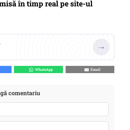
misă în timp real pe site-ul
.
→
WhatsApp
Email
gă comentariu