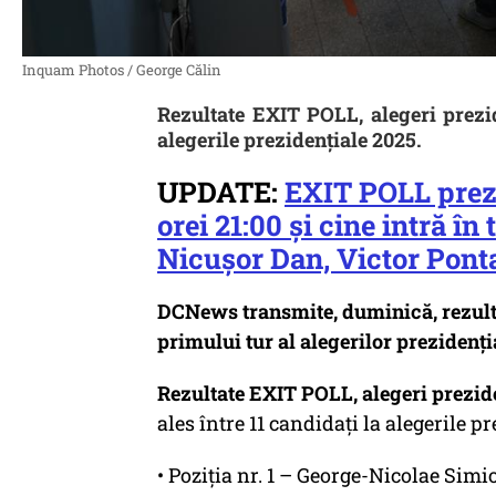
Inquam Photos / George Călin
Rezultate EXIT POLL, alegeri prezi
alegerile prezidențiale 2025.
UPDATE:
EXIT POLL prez
orei 21:00 și cine intră î
Nicușor Dan, Victor Pont
DCNews transmite, duminică, rezultat
primului tur al alegerilor prezidenț
Rezultate EXIT POLL, alegeri prezid
ales între 11 candidați la alegerile 
• Poziția nr. 1 – George-Nicolae Si