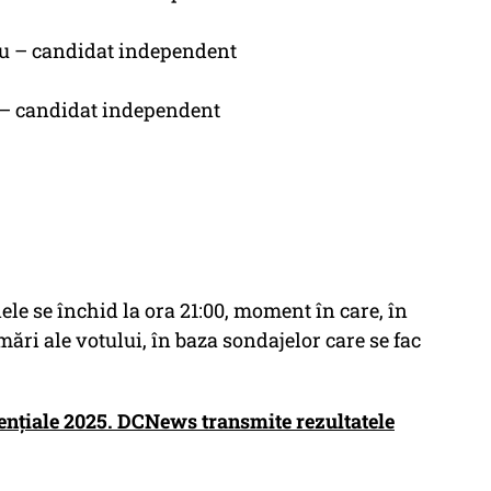
riu – candidat independent
n – candidat independent
ele se închid la ora 21:00, moment în care, în
mări ale votului, în baza sondajelor care se fac
ențiale 2025. DCNews transmite rezultatele