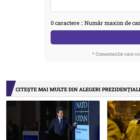
0
caractere :: Număr maxim de car
* Comentariile care co
CITEȘTE MAI MULTE DIN ALEGERI PREZIDENȚIALE