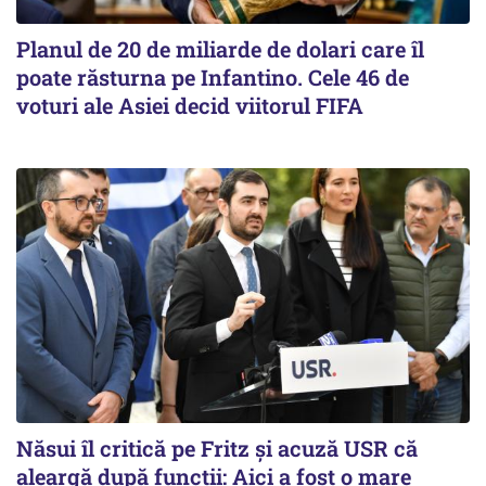
Planul de 20 de miliarde de dolari care îl
poate răsturna pe Infantino. Cele 46 de
voturi ale Asiei decid viitorul FIFA
Năsui îl critică pe Fritz și acuză USR că
aleargă după funcții: Aici a fost o mare