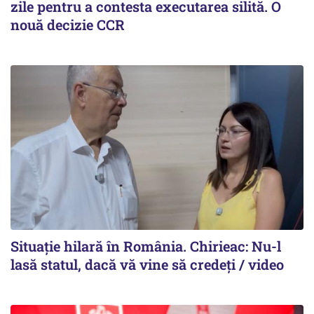
zile pentru a contesta executarea silită. O
nouă decizie CCR
Situație hilară în România. Chirieac: Nu-l
lasă statul, dacă vă vine să credeți / video