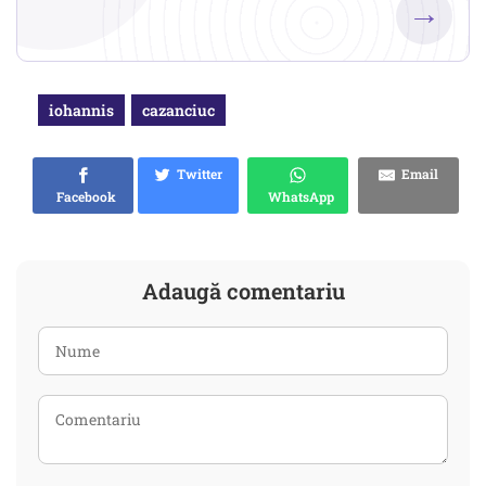
→
iohannis
cazanciuc
Twitter
Email
Facebook
WhatsApp
Adaugă comentariu