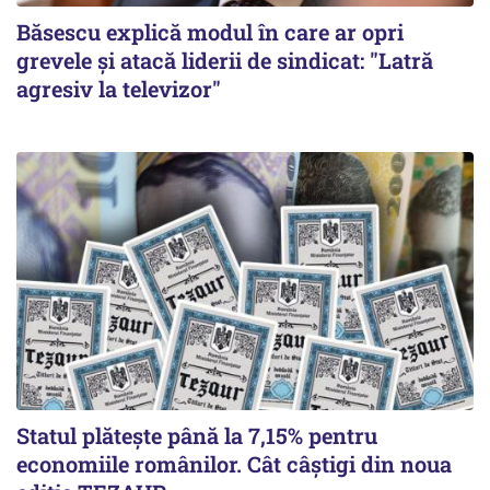
Băsescu explică modul în care ar opri
grevele și atacă liderii de sindicat: "Latră
agresiv la televizor"
Statul plătește până la 7,15% pentru
economiile românilor. Cât câștigi din noua