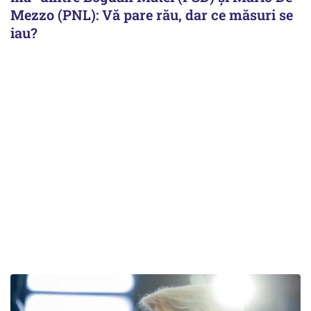
Mezzo (PNL): Vă pare rău, dar ce măsuri se
iau?