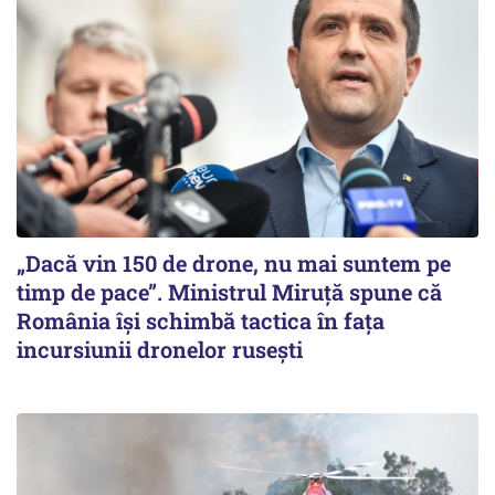
„Dacă vin 150 de drone, nu mai suntem pe
timp de pace”. Ministrul Miruţă spune că
România își schimbă tactica în fața
incursiunii dronelor rusești