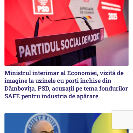
Ministrul interimar al Economiei, vizită de
imagine la uzinele cu porți închise din
Dâmbovița. PSD, acuzații pe tema fondurilor
SAFE pentru industria de apărare