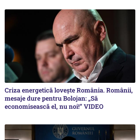
Criza energetică lovește România. Românii,
mesaje dure pentru Bolojan: „Să
economisească el, nu noi!” VIDEO