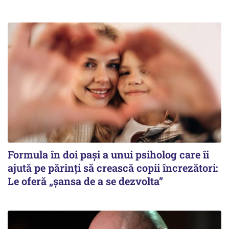
Formula în doi pași a unui psiholog care îi
ajută pe părinți să crească copii încrezători:
Le oferă „șansa de a se dezvolta”