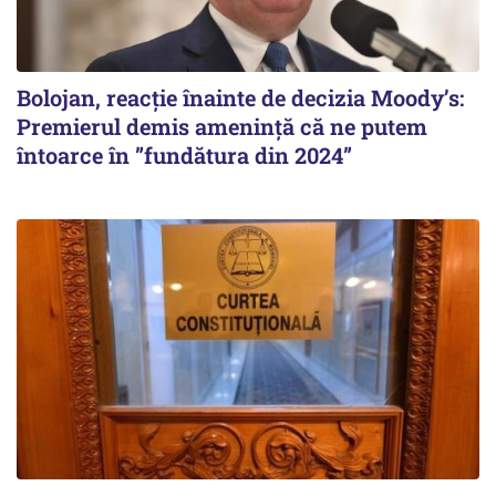
Bolojan, reacție înainte de decizia Moody’s:
Premierul demis amenință că ne putem
întoarce în ”fundătura din 2024”