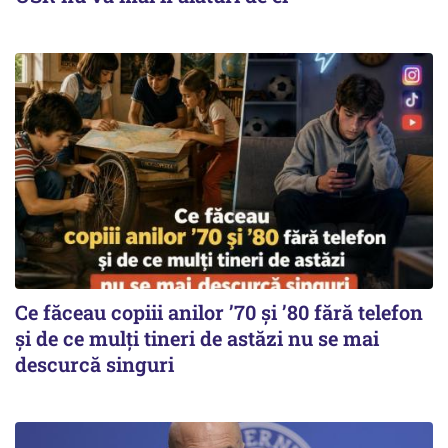
Ce făceau copiii anilor ’70 și ’80 fără telefon
și de ce mulți tineri de astăzi nu se mai
descurcă singuri