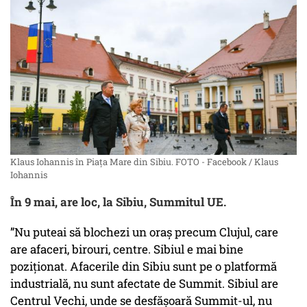
Klaus Iohannis în Piața Mare din Sibiu. FOTO - Facebook / Klaus
Iohannis
În 9 mai, are loc, la Sibiu, Summitul UE.
”Nu puteai să blochezi un oraș precum Clujul, care
are afaceri, birouri, centre. Sibiul e mai bine
poziționat. Afacerile din Sibiu sunt pe o platformă
industrială, nu sunt afectate de Summit. Sibiul are
Centrul Vechi, unde se desfășoară Summit-ul, nu