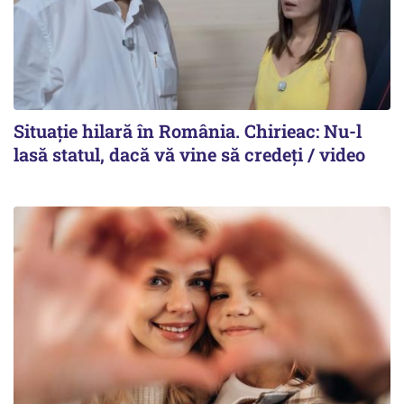
Situație hilară în România. Chirieac: Nu-l
lasă statul, dacă vă vine să credeți / video