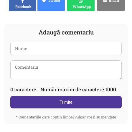
Twitter
Email
Facebook
WhatsApp
Adaugă comentariu
0
caractere :: Număr maxim de caractere 1000
Trimite
* Comentariile care contin limbaj vulgar vor fi suspendate