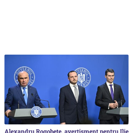
Alexandru Rogobete, avertisment pentru Ilie