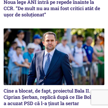
Noua lege ANI intră pe repede înainte la
CCR. ”De mult nu au mai fost critici atât de
ușor de soluționat”
Cine a blocat, de fapt, proiectul Bala II.
Ciprian Șerban, replică după ce Ilie Bolojan
a acuzat PSD că l-a ținut la sertar