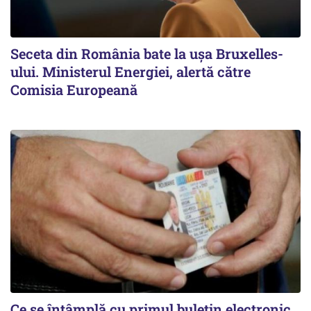
Seceta din România bate la ușa Bruxelles-
ului. Ministerul Energiei, alertă către
Comisia Europeană
Ce se întâmplă cu primul buletin electronic,