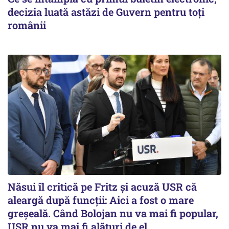
decizia luată astăzi de Guvern pentru toți
românii
Năsui îl critică pe Fritz și acuză USR că
aleargă după funcții: Aici a fost o mare
greșeală. Când Bolojan nu va mai fi popular,
USR nu va mai fi alături de el