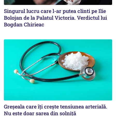
Singurul lucru care l-ar putea clinti pe Ilie
Bolojan de la Palatul Victoria. Verdictul lui
Bogdan Chirieac
Greșeala care îți crește tensiunea arterială.
Nu este doar sarea din solniță