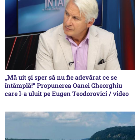
„Mă uit și sper să nu fie adevărat ce se
întâmplă!“ Propunerea Oanei Gheorghiu
care l-a uluit pe Eugen Teodorovici / video