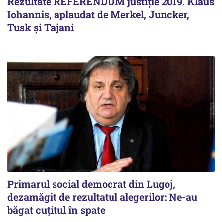
Rezultate REFERENDUM justiție 2019. Klaus
Iohannis, aplaudat de Merkel, Juncker,
Tusk și Tajani
Primarul social democrat din Lugoj,
dezamăgit de rezultatul alegerilor: Ne-au
băgat cuţitul în spate