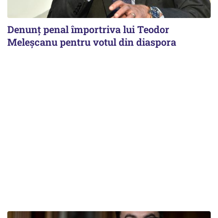
Denunț penal împortriva lui Teodor
Meleșcanu pentru votul din diaspora