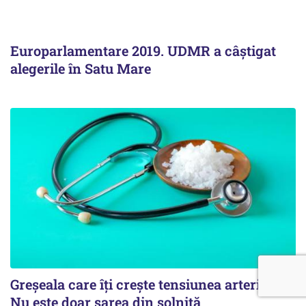
Europarlamentare 2019. UDMR a câștigat
alegerile în Satu Mare
Greșeala care îți crește tensiunea arterială.
Nu este doar sarea din solniță