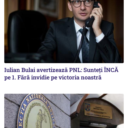
Iulian Bulai avertizează PNL: Sunteți ÎNCĂ
pe 1. Fără invidie pe victoria noastră