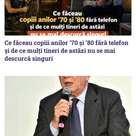
Ce făceau copiii anilor ’70 și ’80 fără telefon
și de ce mulți tineri de astăzi nu se mai
descurcă singuri