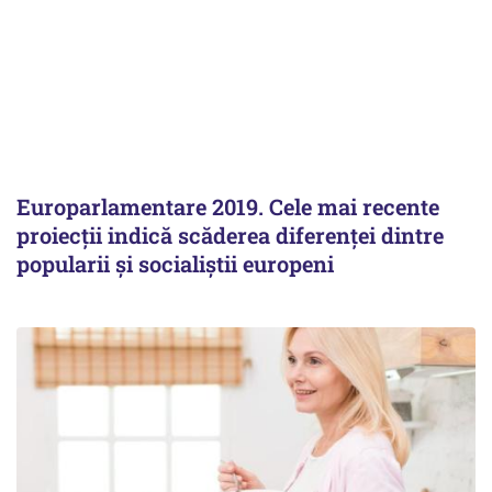
Europarlamentare 2019. Cele mai recente
proiecţii indică scăderea diferenţei dintre
popularii şi socialiştii europeni