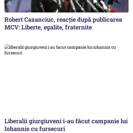
Robert Cazanciuc, reacţie după publicarea
MCV: Liberte, egalite, fraternite
Liberalii giurgiuveni i-au făcut campanie lui
Iohannis cu fursecuri