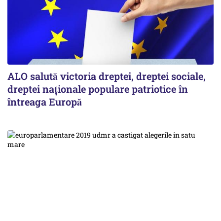
ALO salută victoria dreptei, dreptei sociale,
dreptei naţionale populare patriotice în
întreaga Europă