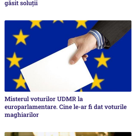
găsit soluţii
Misterul voturilor UDMR la
europarlamentare. Cine le-ar fi dat voturile
maghiarilor