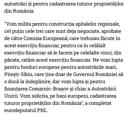
autostrăzi şi pentru cadastrarea tuturor proprietăţilor
din România.
"Vom milita pentru construcţia spitalelor regionale,
cel puţin cele trei care sunt deja negociate, aprobate
de către Comisia Europeană, care trebuiau făcute în
acest exerciţiu financiar, pentru ca în celălalt
exerciţiu financiar să le facem pe celelalte cinci; din
păcate, ratăm acest exerciţiu financiar. Ne vom lupta
pentru fonduri europene pentru autostrăzile mari,
Piteşti-Sibiu, care ţine doar de Guvernul României să
o ducă la îndeplinire, dar vom lupta şi pentru
finanţarea Comarnic-Braşov şi chiar a Autostrăzii
Unirii. Vom solicita, pe bani europeni, cadastrarea
tuturor proprietăţilor din România", a completat
eurodeputatul PNL.