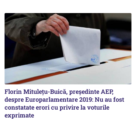
Florin Mituleţu-Buică, preşedinte AEP,
despre Europarlamentare 2019: Nu au fost
constatate erori cu privire la voturile
exprimate