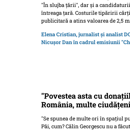
"În slujba țării", dar și a candidatur
întreaga țară. Costurile tipăririi căr
publicitară a atins valoarea de 2,5 m
Elena Cristian, jurnalist și analist 
Nicușor Dan în cadrul emisiunii "Ch
"Povestea asta cu donațiil
România, multe ciudățeni
"Se spunea de multe ori în spațiul p
Păi, cum? Călin Georgescu nu a făcut