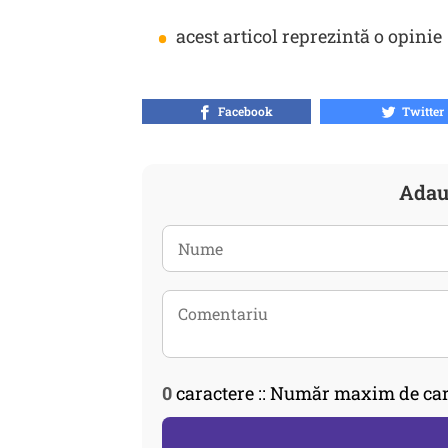
•
acest articol reprezintă o opinie
Facebook
Twitter
Adau
0
caractere :: Număr maxim de car