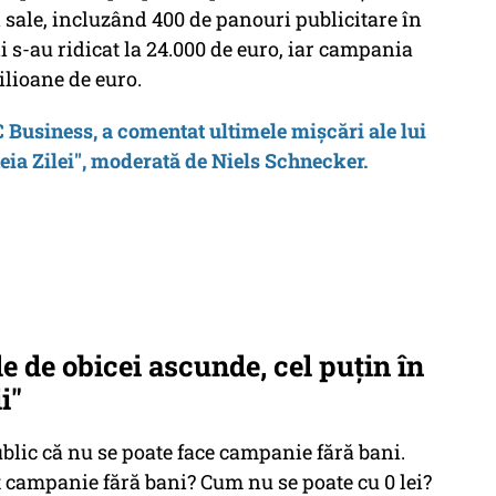
ii sale, incluzând 400 de panouri publicitare în
ții s-au ridicat la 24.000 de euro, iar campania
ilioane de euro.
DC Business, a comentat ultimele mișcări ale lui
eia Zilei", moderată de Niels Schnecker.
e de obicei ascunde, cel puțin în
i"
ublic că nu se poate face campanie fără bani.
 campanie fără bani? Cum nu se poate cu 0 lei?