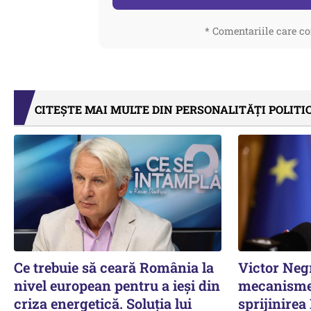
* Comentariile care co
CITEȘTE MAI MULTE DIN PERSONALITĂȚI POLITI
Ce trebuie să ceară România la
Victor Neg
nivel european pentru a ieși din
mecanisme
criza energetică. Soluția lui
sprijinirea