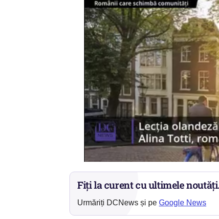
Fiți la curent cu ultimele noutăți
Urmăriți DCNews și pe
Google News