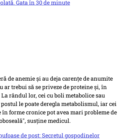
colată. Gata în 30 de minute
feră de anemie și au deja carențe de anumite
ar trebui să se priveze de proteine și, în
 La rândul lor, cei cu boli metabolice sau
ă postul le poate deregla metabolismul, iar cei
le în forme cronice pot avea mari probleme de
e oboseală", susține medicul.
pufoase de post: Secretul gospodinelor