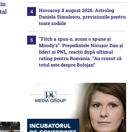
 în
Horoscop 8 august 2026. Astrolog
tal
Daniela Simulescu, previziunile pentru
toate zodiile
”Fitch a spus-o, acum o spune și
Moody’s”. Președintele Nicușor Dan și
lideri ai PNL, reacții după ultimul
rating pentru România. ”Au crezut că
totul este despre Bolojan”