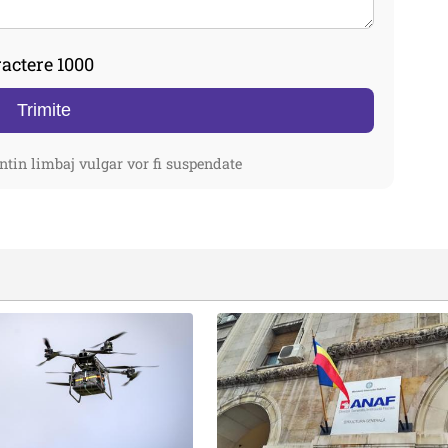
actere 1000
Trimite
ntin limbaj vulgar vor fi suspendate