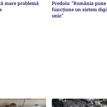
ltă mare problemă
Predoiu: "România pune
a
funcțiune un sistem digi
unic"