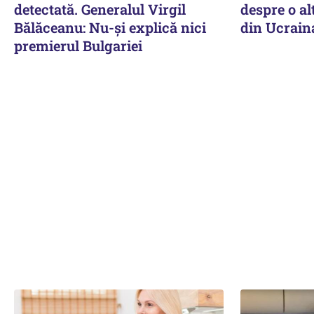
detectată. Generalul Virgil
despre o a
Bălăceanu: Nu-și explică nici
din Ucrain
premierul Bulgariei