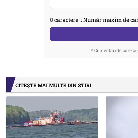
0
caractere :: Număr maxim de car
* Comentariile care co
CITEȘTE MAI MULTE DIN STIRI