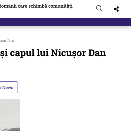
Românii care schimbă comunități
cușor Dan
și capul lui Nicușor Dan
le News