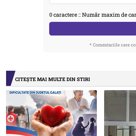
0
caractere :: Număr maxim de car
* Comentariile care co
CITEȘTE MAI MULTE DIN STIRI