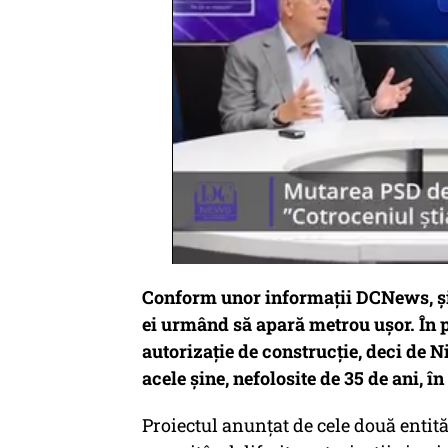
Conform unor informații DCNews, șin
ei urmând să apară metrou ușor. În p
autorizație de construcție, deci de 
acele șine, nefolosite de 35 de ani, î
Proiectul anunțat de cele două entită