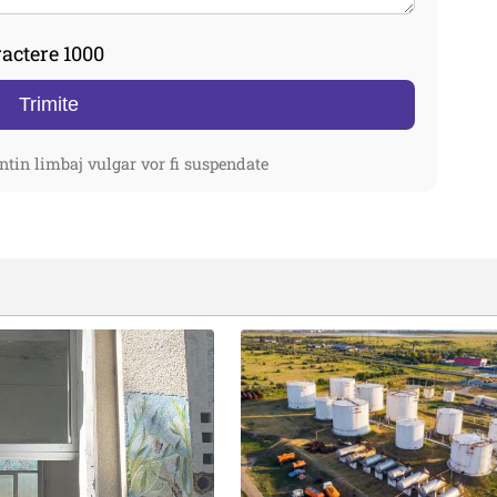
actere 1000
Trimite
ntin limbaj vulgar vor fi suspendate