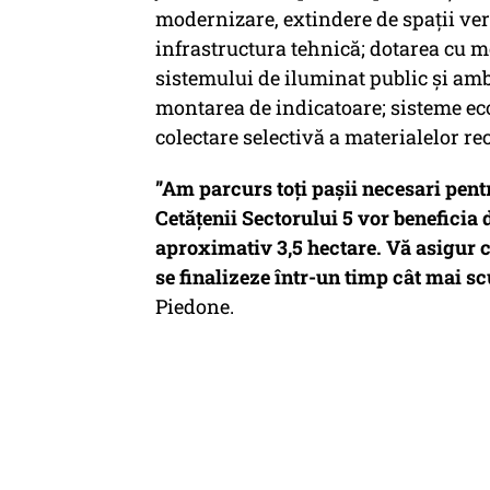
modernizare, extindere de spaţii verz
infrastructura tehnică; dotarea cu 
sistemului de iluminat public şi ambi
montarea de indicatoare; sisteme eco
colectare selectivă a materialelor rec
”Am parcurs toţi paşii necesari pent
Cetăţenii Sectorului 5 vor beneficia 
aproximativ 3,5 hectare. Vă asigur că
se finalizeze într-un timp cât mai sc
Piedone.