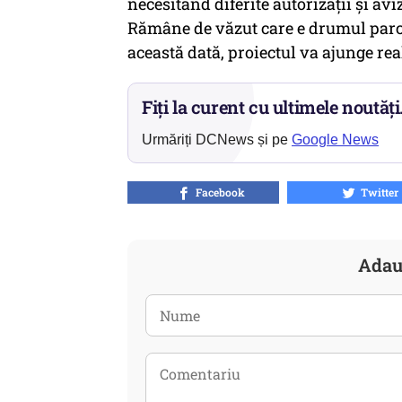
necesitând diferite autorizații și aviz
Rămâne de văzut care e drumul parcu
această dată, proiectul va ajunge rea
Fiți la curent cu ultimele noutăți
Urmăriți DCNews și pe
Google News
Facebook
Twitter
Adau