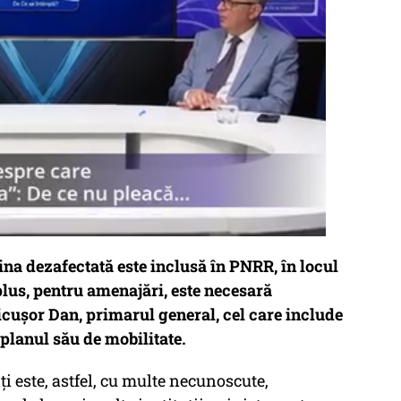
a dezafectată este inclusă în PNRR, în locul
lus, pentru amenajări, este necesară
Nicușor Dan, primarul general, cel care include
n planul său de mobilitate.
ți este, astfel, cu multe necunoscute,