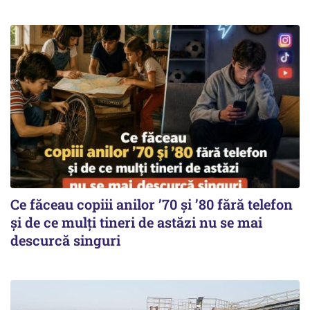
Ce făceau copiii anilor ’70 și ’80 fără telefon
și de ce mulți tineri de astăzi nu se mai
descurcă singuri