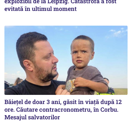
explozibil de la Leipzig. Catastrofa a fost
evitată în ultimul moment
Băiețel de doar 3 ani, găsit în viață după 12
ore. Căutare contracronometru, în Corbu.
Mesajul salvatorilor