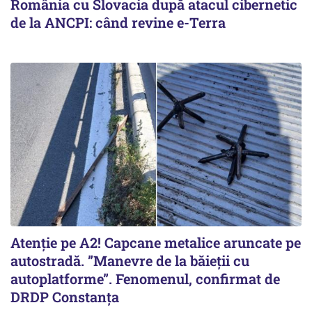
România cu Slovacia după atacul cibernetic
de la ANCPI: când revine e-Terra
Atenție pe A2! Capcane metalice aruncate pe
autostradă. ”Manevre de la băieții cu
autoplatforme”. Fenomenul, confirmat de
DRDP Constanța