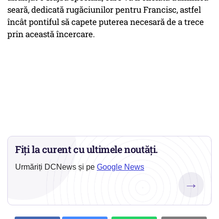
seară, dedicată rugăciunilor pentru Francisc, astfel
încât pontiful să capete puterea necesară de a trece
prin această încercare.
Fiți la curent cu ultimele noutăți.
Urmăriți DCNews și pe
Google News
→