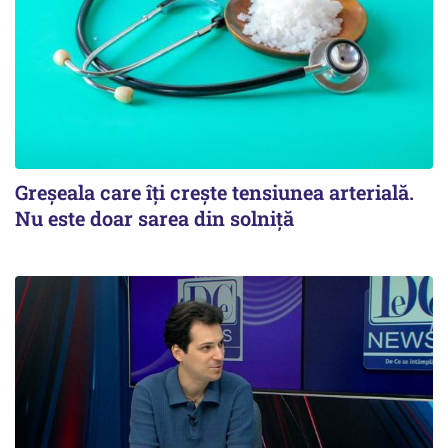
Greșeala care îți crește tensiunea arterială.
Nu este doar sarea din solniță