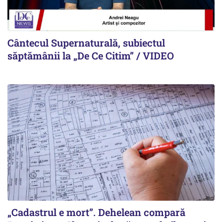
Cântecul Supernaturală, subiectul
săptămânii la „De Ce Citim” / VIDEO
„Cadastrul e mort”. Dehelean compară