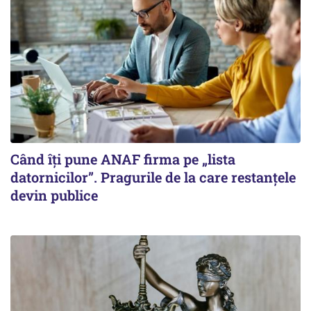
Când îți pune ANAF firma pe „lista
datornicilor”. Pragurile de la care restanțele
devin publice