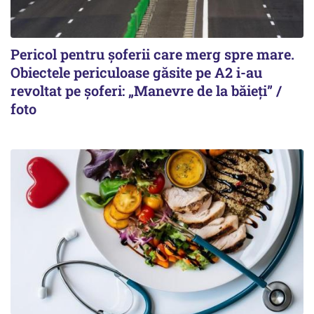
Pericol pentru șoferii care merg spre mare.
Obiectele periculoase găsite pe A2 i-au
revoltat pe șoferi: „Manevre de la băieți” /
foto