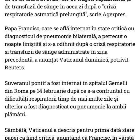
de transfuzii de sânge în acea zi după o "criză
respiratorie astmatică prelungită", scrie Agerpres.
Papa Francisc, care se află internat în stare critică cu
diagnosticul de pneumonie bilaterală, a petrecut o
noapte liniştită şi s-a odihnit după o criză respiratorie
şi transfuzii de sânge administrate în ziua
precedentă, a anunţat Vaticanul duminică, potrivit
Reuters.
Suveranul pontif a fost internat în spitalul Gemelli
din Roma pe 14 februarie după ce s-a confruntat cu
dificultăţi respiratorii timp de mai multe zile şi
ulterior a fost diagnosticat cu pneumonie la ambii
plămâni.
Sâmbătă, Vaticanul a descris pentru prima dată stare
papei ca fiind critică, anunţând că Francisc, în vârstă