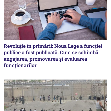
Revoluție în primării: Noua Lege a funcției
publice a fost publicată. Cum se schimbă
angajarea, promovarea și evaluarea
funcționarilor