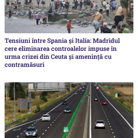
Tensiuni între Spania și Italia: Madridul
cere eliminarea controalelor impuse în
urma crizei din Ceuta și amenință cu
contramăsuri