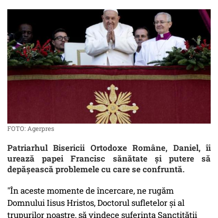
FOTO: Agerpres
Patriarhul Bisericii Ortodoxe Române, Daniel, îi
urează papei Francisc sănătate şi putere să
depăşească problemele cu care se confruntă.
"În aceste momente de încercare, ne rugăm
Domnului Iisus Hristos, Doctorul sufletelor şi al
trupurilor noastre, să vindece suferinţa Sanctităţii