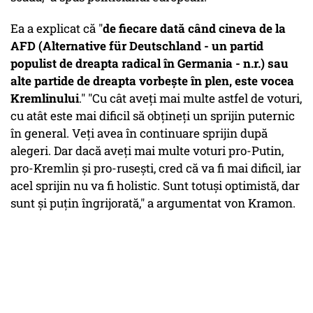
Ea a explicat că "
de fiecare dată când cineva de la
AFD (Alternative für Deutschland - un partid
populist de dreapta radical în Germania - n.r.) sau
alte partide de dreapta vorbește în plen, este vocea
Kremlinului
." "Cu cât aveți mai multe astfel de voturi,
cu atât este mai dificil să obțineți un sprijin puternic
în general. Veți avea în continuare sprijin după
alegeri. Dar dacă aveți mai multe voturi pro-Putin,
pro-Kremlin și pro-rusești, cred că va fi mai dificil, iar
acel sprijin nu va fi holistic. Sunt totuși optimistă, dar
sunt și puțin îngrijorată," a argumentat von Kramon.