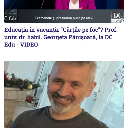
Educația în vacanță: "Cărțile pe foc"? Prof.
univ. dr. habil. Georgeta Pânișoară, la DC
Edu - VIDEO