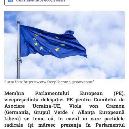
Urmărește-ne pe Google News
Sursa foto: https://www.freepik.com/, @savvapanf
Membra Parlamentului European (PE),
vicepreședinta delegației PE pentru Comitetul de
Asociere Ucraina-UE, Viola von Cramon
(Germania, Grupul Verde / Alianța Europeană
Liberă) se teme că, în cazul în care partidele
radicale își măresc prezența în Parlamentul