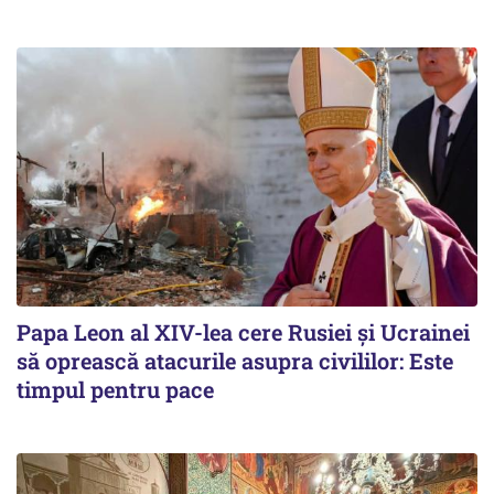
Papa Leon al XIV-lea cere Rusiei și Ucrainei
să oprească atacurile asupra civililor: Este
timpul pentru pace