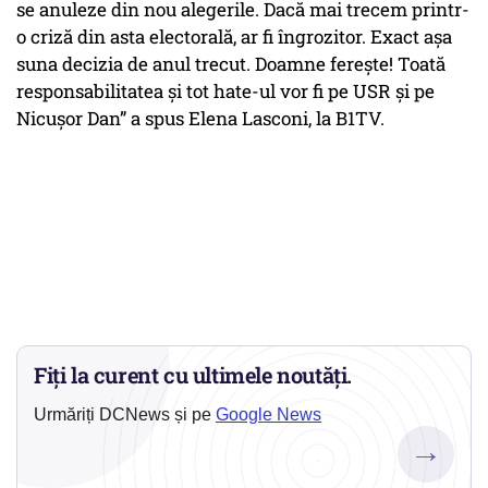
se anuleze din nou alegerile. Dacă mai trecem printr-
o criză din asta electorală, ar fi îngrozitor. Exact așa
suna decizia de anul trecut. Doamne ferește! Toată
responsabilitatea și tot hate-ul vor fi pe USR și pe
Nicușor Dan” a spus Elena Lasconi, la B1TV.
Fiți la curent cu ultimele noutăți.
Urmăriți DCNews și pe
Google News
→