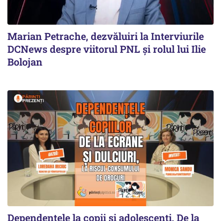
Marian Petrache, dezvăluiri la Interviurile
DCNews despre viitorul PNL și rolul lui Ilie
Bolojan
Dependențele la copii și adolescenți. De la