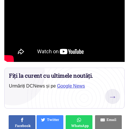
Fiți la curent cu ultimele noutăți.
Urmăriți DCNews și pe
Google News
→
Twitter
Email
Facebook
WhatsApp