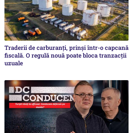
Traderii de carburanți, prinși într-o capcană
fiscală. O regulă nouă poate bloca tranzacții
uzuale