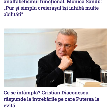
analfabetismul funcțional. Monica Sandu:
„Pur și simplu creierașul își inhibă multe
abilități”
Ce se întâmplă? Cristian Diaconescu
răspunde la întrebările pe care Puterea le
evită