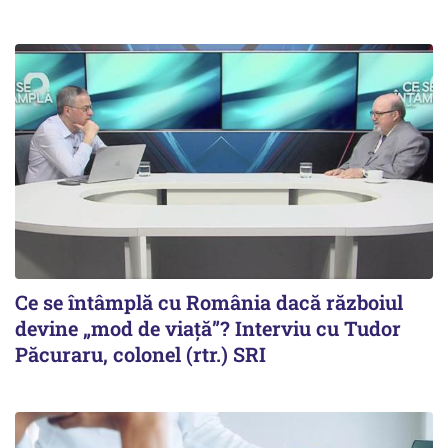
Ce se întâmplă cu România dacă războiul
devine „mod de viață”? Interviu cu Tudor
Păcuraru, colonel (rtr.) SRI