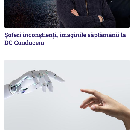
Şoferi inconştienţi, imaginile săptămânii la
DC Conducem