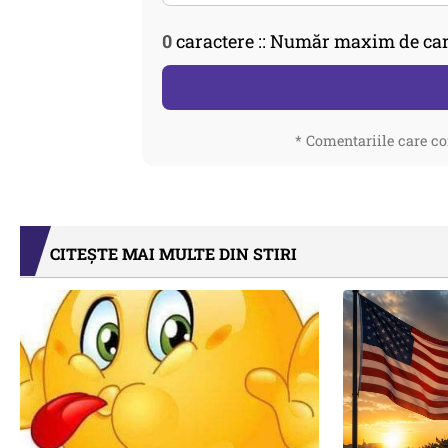
0
caractere :: Număr maxim de car
* Comentariile care co
CITEȘTE MAI MULTE DIN STIRI