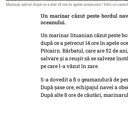
Marinar, salvat după ce a stat 14 ore în apele oceanului / Foto cu caract
Un marinar căzut peste bordul nave
oceanului.
Un marinar lituanian căzut peste bo
după ce a petrecut 14 ore în apele oc
Pitcairn. Bărbatul, care are 52 de ani
salvare și a reușit să se salveze în
pe care l-a văzut în zare.
S-a dovedit a fi o geamandură de pescu
După șase ore, echipajul navei a obser
După alte 8 ore de căutări, marinarul