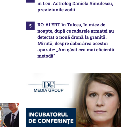
în Leu. Astrolog Daniela Simulescu,
previziunile zodii
RO-ALERT în Tulcea, în miez de
noapte, după ce radarele armatei au
detectat o nouă dronă la graniță.
Miruță, despre doborârea acestor
aparate: „Am găsit cea mai eficientă
metodă”