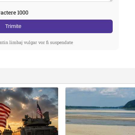
actere 1000
Trimite
ntin limbaj vulgar vor fi suspendate