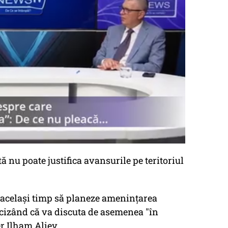
ă nu poate justifica avansurile pe teritoriul
 acelaşi timp să planeze ameninţarea
recizând că va discuta de asemenea "în
r Ilham Aliev.