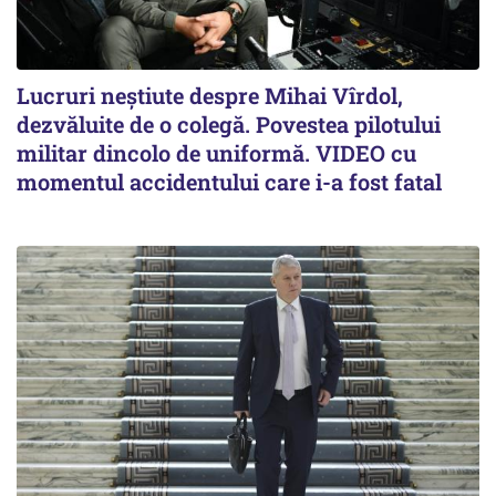
Lucruri neștiute despre Mihai Vîrdol,
dezvăluite de o colegă. Povestea pilotului
militar dincolo de uniformă. VIDEO cu
momentul accidentului care i-a fost fatal