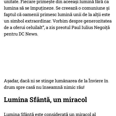
unitate. Fiecare primește din aceeași lumină fără ca
lumina să se împuțineze. Se creează o comuniune și
faptul că oamenii primesc lumină unii de la alții este
un simbol extraordinar. Vorbim despre generozitatea
de a oferui celuilalt”, a zis preotul Paul Iulius Negoiță
pentru DC News.
Așadar, dacă ni se stinge lumânarea de la Înviere în
drum spre casă nu înseamnă nimic rău!
Lumina Sfântă, un miracol
Lumina Sfântă este considerată un miracol al