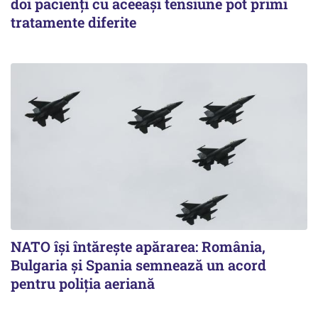
doi pacienți cu aceeași tensiune pot primi
tratamente diferite
NATO își întărește apărarea: România,
Bulgaria și Spania semnează un acord
pentru poliția aeriană