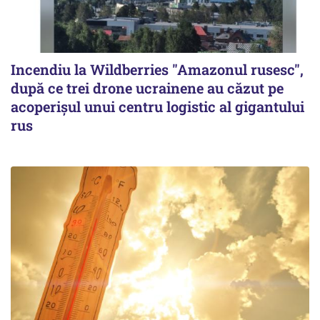
Incendiu la Wildberries "Amazonul rusesc",
după ce trei drone ucrainene au căzut pe
acoperişul unui centru logistic al gigantului
rus