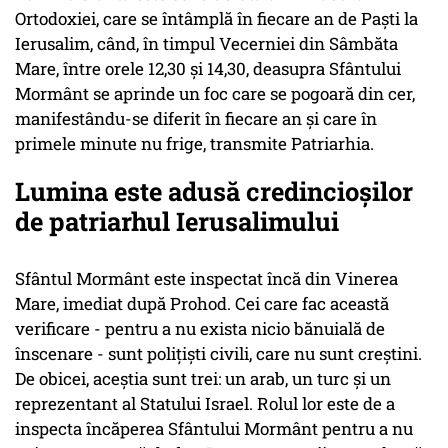
Ortodoxiei, care se întâmplă în fiecare an de Paşti la
Ierusalim, când, în timpul Vecerniei din Sâmbăta
Mare, între orele 12,30 şi 14,30, deasupra Sfântului
Mormânt se aprinde un foc care se pogoară din cer,
manifestându-se diferit în fiecare an şi care în
primele minute nu frige, transmite Patriarhia.
Lumina este adusă credincioşilor
de patriarhul Ierusalimului
Sfântul Mormânt este inspectat încă din Vinerea
Mare, imediat după Prohod. Cei care fac această
verificare - pentru a nu exista nicio bănuială de
înscenare - sunt poliţişti civili, care nu sunt creştini.
De obicei, aceştia sunt trei: un arab, un turc şi un
reprezentant al Statului Israel. Rolul lor este de a
inspecta încăperea Sfântului Mormânt pentru a nu