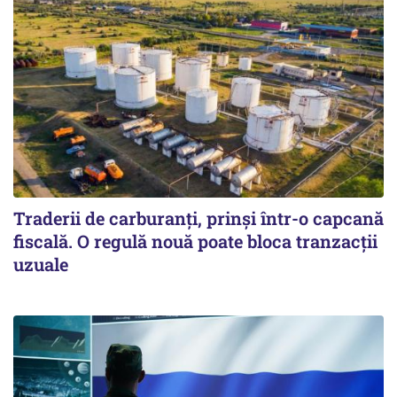
Traderii de carburanți, prinși într-o capcană
fiscală. O regulă nouă poate bloca tranzacții
uzuale