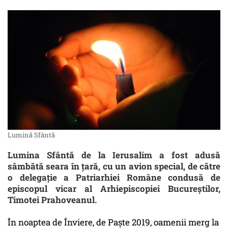
Lumină Sfântă
Lumina Sfântă de la Ierusalim a fost adusă
sâmbătă seara în ţară, cu un avion special, de către
o delegaţie a Patriarhiei Române condusă de
episcopul vicar al Arhiepiscopiei Bucureştilor,
Timotei Prahoveanul.
În noaptea de Înviere, de Paște 2019, oamenii merg la