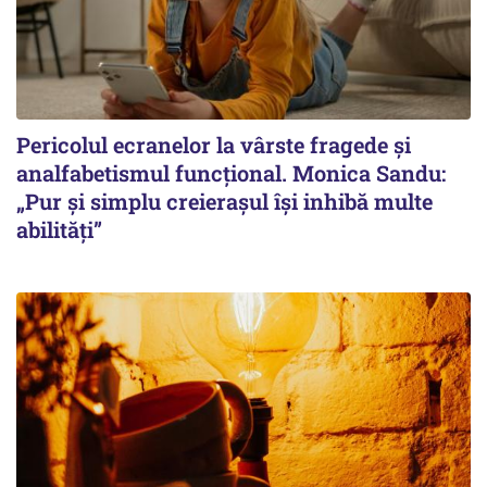
Pericolul ecranelor la vârste fragede și
analfabetismul funcțional. Monica Sandu:
„Pur și simplu creierașul își inhibă multe
abilități”