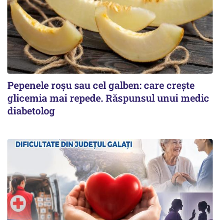
Pepenele roșu sau cel galben: care crește
glicemia mai repede. Răspunsul unui medic
diabetolog