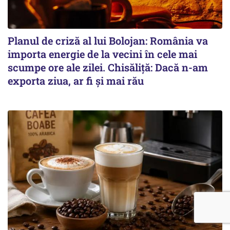
Planul de criză al lui Bolojan: România va
importa energie de la vecini în cele mai
scumpe ore ale zilei. Chisăliță: Dacă n-am
exporta ziua, ar fi și mai rău