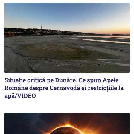
Situație critică pe Dunăre. Ce spun Apele
Române despre Cernavodă și restricțiile la
apă/VIDEO