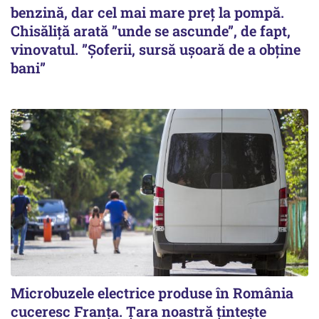
benzină, dar cel mai mare preț la pompă.
Chisăliță arată ”unde se ascunde”, de fapt,
vinovatul. ”Șoferii, sursă ușoară de a obține
bani”
Microbuzele electrice produse în România
cuceresc Franța. Țara noastră țintește