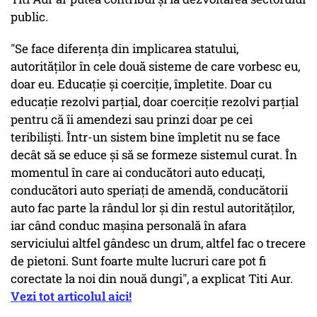
public.
"Se face diferența din implicarea statului,
autorităților în cele două sisteme de care vorbesc eu,
doar eu. Educație și coerciție, împletite. Doar cu
educație rezolvi parțial, doar coerciție rezolvi parțial
pentru că îi amendezi sau prinzi doar pe cei
teribiliști. Într-un sistem bine împletit nu se face
decât să se educe și să se formeze sistemul curat. În
momentul în care ai conducători auto educați,
conducători auto speriați de amendă, conducătorii
auto fac parte la rândul lor și din restul autorităților,
iar când conduc mașina personală în afara
serviciului altfel gândesc un drum, altfel fac o trecere
de pietoni. Sunt foarte multe lucruri care pot fi
corectate la noi din nouă dungi", a explicat Titi Aur.
Vezi tot articolul aici!