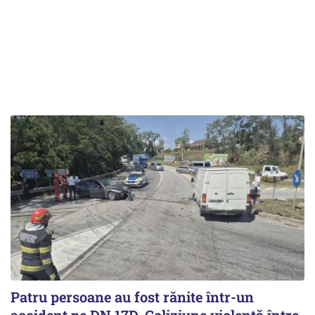
Patru persoane au fost rănite într-un
accident pe DN 17D. Coliziune violentă între