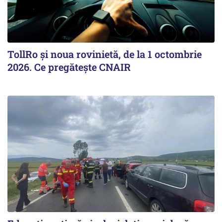
TollRo şi noua rovinietă, de la 1 octombrie
2026. Ce pregăteşte CNAIR