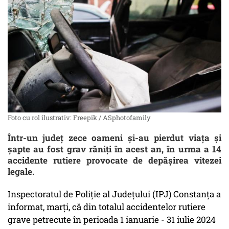
Foto cu rol ilustrativ: Freepik / ASphotofamily
Într-un județ zece oameni și-au pierdut viața și
șapte au fost grav răniți în acest an, în urma a 14
accidente rutiere provocate de depășirea vitezei
legale.
Inspectoratul de Poliţie al Judeţului (IPJ) Constanţa a
informat, marţi, că din totalul accidentelor rutiere
grave petrecute în perioada 1 ianuarie - 31 iulie 2024