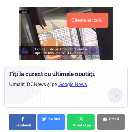
Citește articolul
Fiți la curent cu ultimele noutăți.
Urmăriți DCNews și pe
Google News
→
Twitter
Email
Facebook
WhatsApp