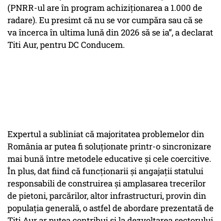
(PNRR-ul are în program achiziționarea a 1.000 de
radare). Eu presimt că nu se vor cumpăra sau că se
va încerca în ultima lună din 2026 să se ia”, a declarat
Titi Aur, pentru DC Conducem.
Expertul a subliniat că majoritatea problemelor din
România ar putea fi soluționate printr-o sincronizare
mai bună între metodele educative și cele coercitive.
În plus, dat fiind că funcționarii și angajații statului
responsabili de construirea și amplasarea trecerilor
de pietoni, parcărilor, altor infrastructuri, provin din
populația generală, o astfel de abordare prezentată de
Titi Aur ar putea contribui și la dezvoltarea sectorului