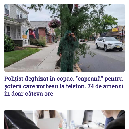
Polițist deghizat în copac, "capcană" pentru
șoferii care vorbeau la telefon. 74 de amenzi
în doar câteva ore