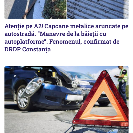
Atenție pe A2! Capcane metalice aruncate pe
autostradă. ”Manevre de la băieții cu
autoplatforme”. Fenomenul, confirmat de
DRDP Constanța