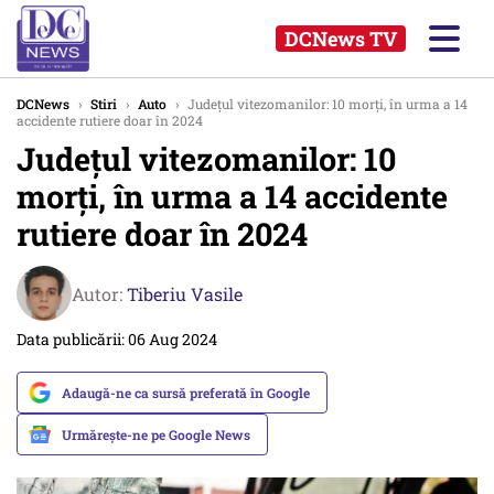
DCNews TV
DCNews
›
Stiri
›
Auto
›
Județul vitezomanilor: 10 morţi, în urma a 14
accidente rutiere doar în 2024
Județul vitezomanilor: 10
morţi, în urma a 14 accidente
rutiere doar în 2024
Autor:
Tiberiu Vasile
Data publicării: 06 Aug 2024
Adaugă-ne ca sursă preferată în Google
Urmărește-ne pe Google News