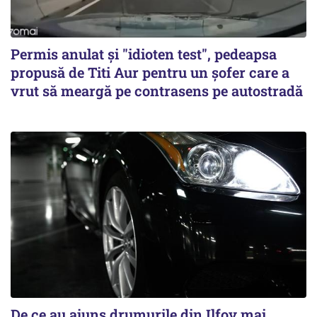
Permis anulat şi "idioten test", pedeapsa
propusă de Titi Aur pentru un şofer care a
vrut să meargă pe contrasens pe autostradă
De ce au ajuns drumurile din Ilfov mai