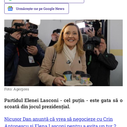
Urmărește-ne pe Google News
Foto: Agerpres
Partidul Elenei Lasconi - cel puțin - este gata să o
scoată din jocul prezidențial.
Nicușor Dan anunță că vrea să negocieze cu Crin
Antonescu și Elena Lasconi pentru a evita un tur 2