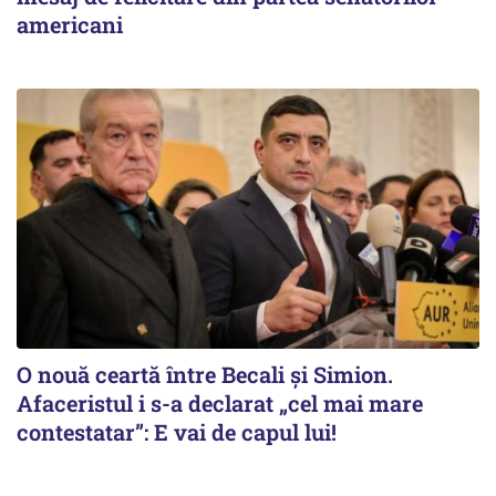
americani
O nouă ceartă între Becali și Simion.
Afaceristul i s-a declarat „cel mai mare
contestatar”: E vai de capul lui!