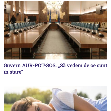
Guvern AUR-POT-SOS. „Să vedem de ce sunt
în stare”