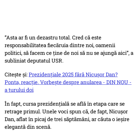
”Asta ar fi un dezastru total. Cred că este
responsabilitatea fiecăruia dintre noi, oamenii
politici, să facem ce ţine de noi să nu se ajungă aici”, a
subliniat deputatul USR.
Citește și:
Prezidențiale 2025 fără Nicușor Dan?
Ponta, reacție. Vorbește despre anularea - DIN NOU -
a turului doi
În fapt, cursa prezidențială se află în etapa care se
retrage primul. Unele voci spun că, de fapt, Nicușor
Dan, aflat în picaj de trei săptămâni, ar căuta o ieșire
elegantă din scenă.