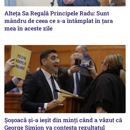
Alteţa Sa Regală Principele Radu: Sunt
mândru de ceea ce s-a întâmplat în ţara
mea în aceste zile
Șoșoacă și-a ieșit din minți când a văzut că
George Simion va contesta rezultatul