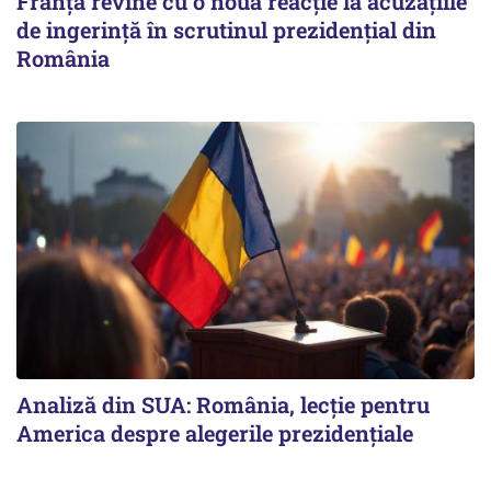
Franța revine cu o nouă reacție la acuzațiile
de ingerință în scrutinul prezidențial din
România
Analiză din SUA: România, lecție pentru
America despre alegerile prezidențiale