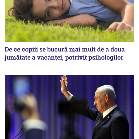
De ce copiii se bucură mai mult de a doua
jumătate a vacanței, potrivit psihologilor