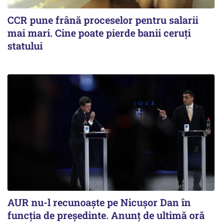
CCR pune frână proceselor pentru salarii
mai mari. Cine poate pierde banii ceruți
statului
AUR nu-l recunoaște pe Nicușor Dan în
funcția de președinte. Anunț de ultimă oră