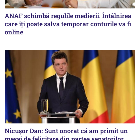
ANAF schimbă regulile medierii. Întâlnirea
care îți poate salva temporar conturile va fi
online
Nicușor Dan: Sunt onorat că am primit un
mesaj de felicitare din partea senatorilor