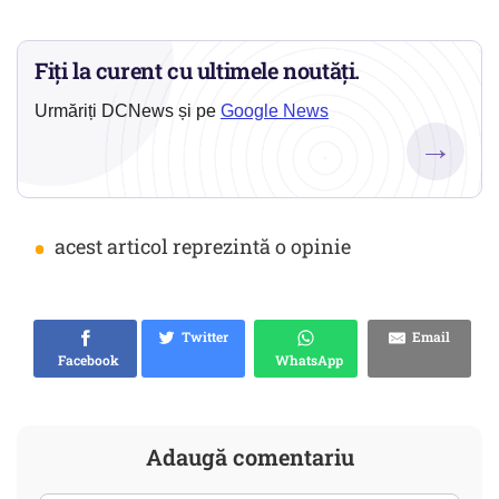
Fiți la curent cu ultimele noutăți.
Urmăriți DCNews și pe
Google News
→
•
acest articol reprezintă o opinie
Twitter
Email
Facebook
WhatsApp
Adaugă comentariu