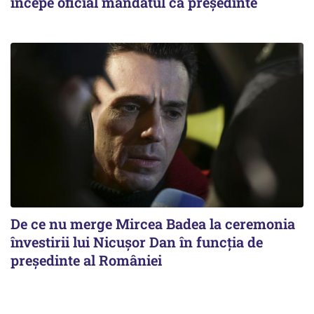
începe oficial mandatul ca președinte
De ce nu merge Mircea Badea la ceremonia
învestirii lui Nicușor Dan în funcția de
președinte al României