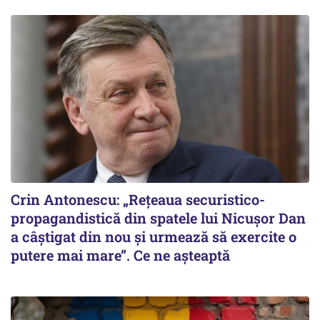
Crin Antonescu: „Rețeaua securistico-
propagandistică din spatele lui Nicușor Dan
a câștigat din nou și urmează să exercite o
putere mai mare”. Ce ne așteaptă