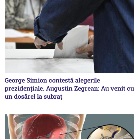
George Simion contestă alegerile
prezidențiale. Augustin Zegrean: Au venit cu
un dosărel la subraț