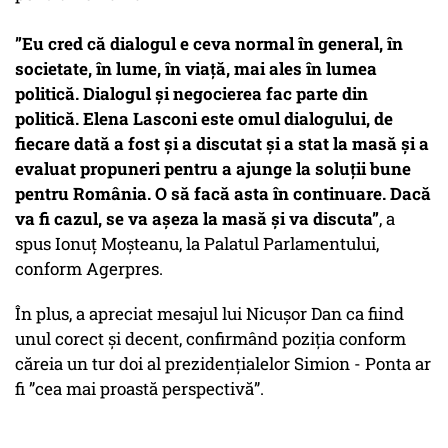
”Eu cred că dialogul e ceva normal în general, în
societate, în lume, în viaţă, mai ales în lumea
politică. Dialogul şi negocierea fac parte din
politică. Elena Lasconi este omul dialogului, de
fiecare dată a fost şi a discutat şi a stat la masă şi a
evaluat propuneri pentru a ajunge la soluţii bune
pentru România. O să facă asta în continuare. Dacă
va fi cazul, se va aşeza la masă şi va discuta”
, a
spus Ionuț Moşteanu, la Palatul Parlamentului,
conform Agerpres.
În plus, a apreciat mesajul lui Nicușor Dan ca fiind
unul corect și decent, confirmând poziția conform
căreia un tur doi al prezidențialelor Simion - Ponta ar
fi ”cea mai proastă perspectivă”.