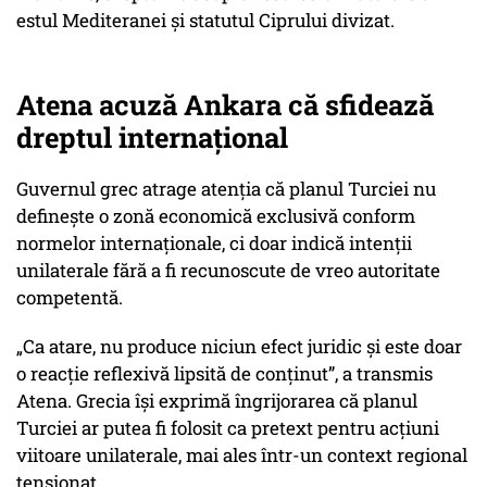
estul Mediteranei și statutul Ciprului divizat.
Atena acuză Ankara că sfidează
dreptul internațional
Guvernul grec atrage atenția că planul Turciei nu
definește o zonă economică exclusivă conform
normelor internaționale, ci doar indică intenții
unilaterale fără a fi recunoscute de vreo autoritate
competentă.
„Ca atare, nu produce niciun efect juridic și este doar
o reacție reflexivă lipsită de conținut”, a transmis
Atena. Grecia își exprimă îngrijorarea că planul
Turciei ar putea fi folosit ca pretext pentru acțiuni
viitoare unilaterale, mai ales într-un context regional
tensionat.