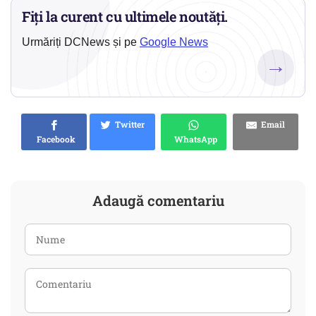
Fiți la curent cu ultimele noutăți.
Urmăriți DCNews și pe
Google News
→
Twitter
Email
Facebook
WhatsApp
Adaugă comentariu