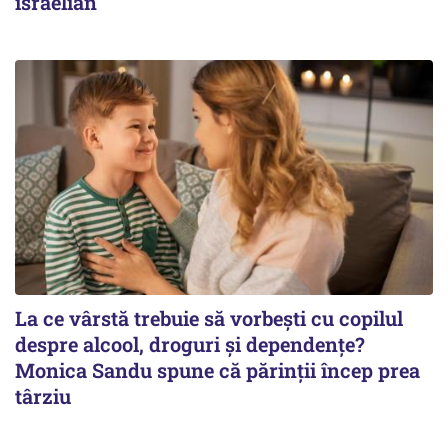
israelian
La ce vârstă trebuie să vorbești cu copilul
despre alcool, droguri și dependențe?
Monica Sandu spune că părinții încep prea
târziu