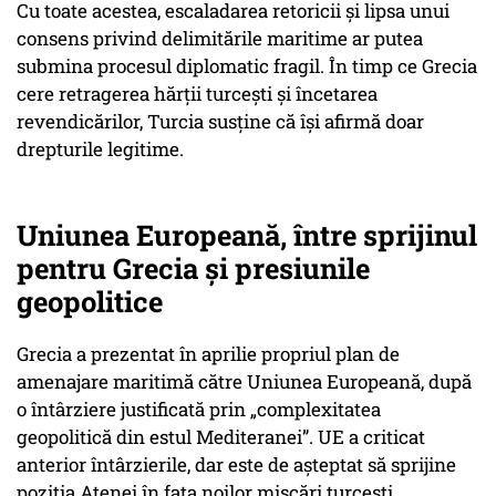
Cu toate acestea, escaladarea retoricii și lipsa unui
consens privind delimitările maritime ar putea
submina procesul diplomatic fragil. În timp ce Grecia
cere retragerea hărții turcești și încetarea
revendicărilor, Turcia susține că își afirmă doar
drepturile legitime.
Uniunea Europeană, între sprijinul
pentru Grecia și presiunile
geopolitice
Grecia a prezentat în aprilie propriul plan de
amenajare maritimă către Uniunea Europeană, după
o întârziere justificată prin „complexitatea
geopolitică din estul Mediteranei”. UE a criticat
anterior întârzierile, dar este de așteptat să sprijine
poziția Atenei în fața noilor mișcări turcești.