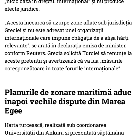
„nicio bază în dreptul internațional” și nu produce
efecte juridice.
„Acesta încearcă să uzurpe zone aflate sub jurisdicția
Greciei și nu este adresat unei organizații
internaționale care impune obligația de a afișa hărți
relevante”, se arată în declarația emisă de minister,
conform Reuters. Grecia solicită Turciei să renunțe la
aceste pretenții și avertizează că va lua „măsurile
corespunzătoare în toate forurile internaționale”.
Planurile de zonare maritimă aduc
înapoi vechile dispute din Marea
Egee
Harta turcească, realizată sub coordonarea
Universității din Ankara și prezentată săptămâna