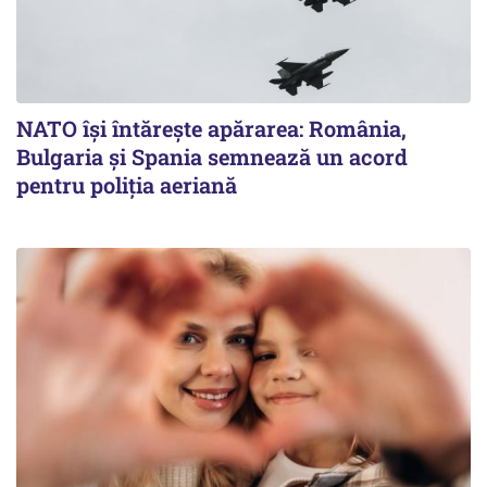
NATO își întărește apărarea: România,
Bulgaria și Spania semnează un acord
pentru poliția aeriană