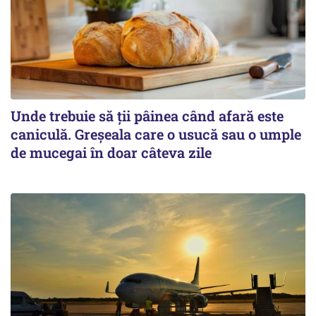
Unde trebuie să ții pâinea când afară este
caniculă. Greșeala care o usucă sau o umple
de mucegai în doar câteva zile