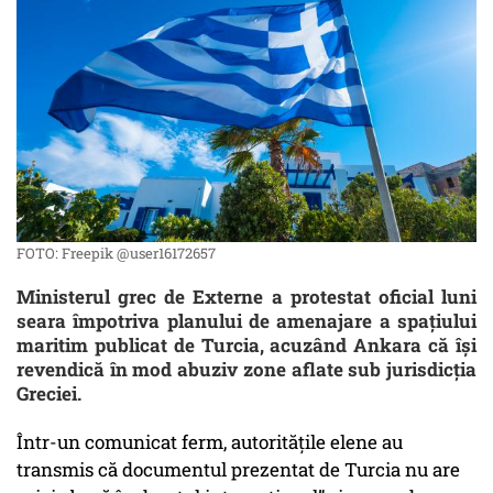
FOTO: Freepik @user16172657
Ministerul grec de Externe a protestat oficial luni
seara împotriva planului de amenajare a spațiului
maritim publicat de Turcia, acuzând Ankara că își
revendică în mod abuziv zone aflate sub jurisdicția
Greciei.
Într-un comunicat ferm, autoritățile elene au
transmis că documentul prezentat de Turcia nu are