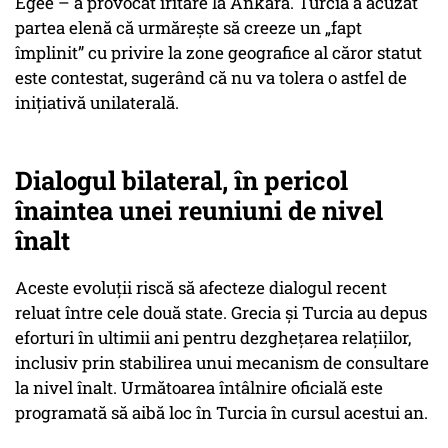
Egee – a provocat iritare la Ankara. Turcia a acuzat
partea elenă că urmărește să creeze un „fapt
împlinit” cu privire la zone geografice al căror statut
este contestat, sugerând că nu va tolera o astfel de
inițiativă unilaterală.
Dialogul bilateral, în pericol
înaintea unei reuniuni de nivel
înalt
Aceste evoluții riscă să afecteze dialogul recent
reluat între cele două state. Grecia și Turcia au depus
eforturi în ultimii ani pentru dezghețarea relațiilor,
inclusiv prin stabilirea unui mecanism de consultare
la nivel înalt. Următoarea întâlnire oficială este
programată să aibă loc în Turcia în cursul acestui an.