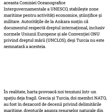
aceasta Comisiei Oceanografice
Interguvernamentale a UNESCO, stabilește zone
maritime pentru activități economice, științifice și
militare. Autoritățile de la Ankara susțin că
documentul respectă dreptul internațional, inclusiv
normele Uniunii Europene și ale Convenției ONU
privind dreptul mării (UNCLOS), deși Turcia nu este
semnatară a acesteia.
În realitate, harta provoacă noi tensiuni într-un
spațiu deja fragil. Grecia și Turcia, doi membri NATO,
au fost în dezacord de decenii privind delimitările
maritime, drepturile asupra resurselor naturale din