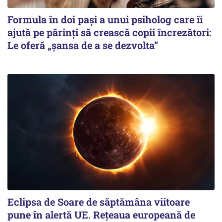
Formula în doi pași a unui psiholog care îi
ajută pe părinți să crească copii încrezători:
Le oferă „șansa de a se dezvolta”
Eclipsa de Soare de săptămâna viitoare
pune în alertă UE. Rețeaua europeană de