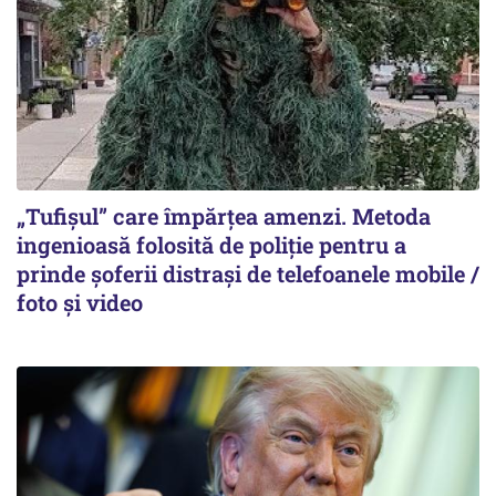
„Tufișul” care împărțea amenzi. Metoda
ingenioasă folosită de poliție pentru a
prinde șoferii distrași de telefoanele mobile /
foto și video