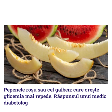
Pepenele roșu sau cel galben: care crește
glicemia mai repede. Răspunsul unui medic
diabetolog