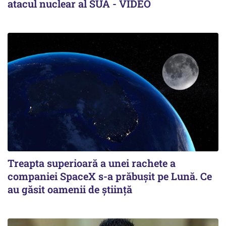
atacul nuclear al SUA - VIDEO
Treapta superioară a unei rachete a
companiei SpaceX s-a prăbușit pe Lună. Ce
au găsit oamenii de știință