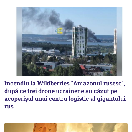
Incendiu la Wildberries "Amazonul rusesc",
după ce trei drone ucrainene au căzut pe
acoperişul unui centru logistic al gigantului
rus