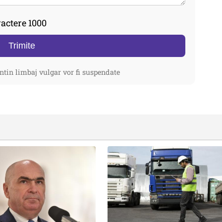
actere 1000
Trimite
ntin limbaj vulgar vor fi suspendate