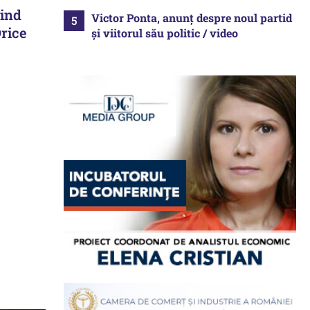
ind
Victor Ponta, anunț despre noul partid
Orice
și viitorul său politic / video