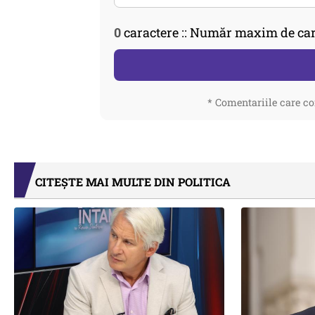
0
caractere :: Număr maxim de car
* Comentariile care co
CITEȘTE MAI MULTE DIN POLITICA