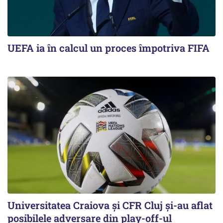
UEFA ia în calcul un proces împotriva FIFA
Universitatea Craiova și CFR Cluj și-au aflat
posibilele adversare din play-off-ul