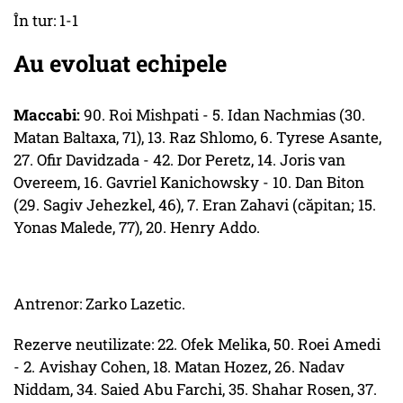
În tur: 1-1
Au evoluat echipele
Maccabi:
90. Roi Mishpati - 5. Idan Nachmias (30.
Matan Baltaxa, 71), 13. Raz Shlomo, 6. Tyrese Asante,
27. Ofir Davidzada - 42. Dor Peretz, 14. Joris van
Overeem, 16. Gavriel Kanichowsky - 10. Dan Biton
(29. Sagiv Jehezkel, 46), 7. Eran Zahavi (căpitan; 15.
Yonas Malede, 77), 20. Henry Addo.
Antrenor: Zarko Lazetic.
Rezerve neutilizate: 22. Ofek Melika, 50. Roei Amedi
- 2. Avishay Cohen, 18. Matan Hozez, 26. Nadav
Niddam, 34. Saied Abu Farchi, 35. Shahar Rosen, 37.