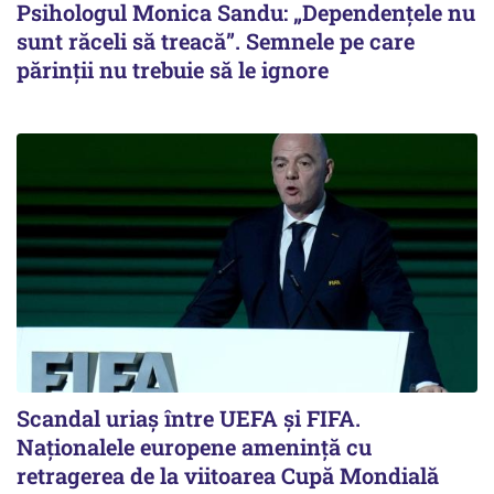
Psihologul Monica Sandu: „Dependențele nu
sunt răceli să treacă”. Semnele pe care
părinții nu trebuie să le ignore
Scandal uriaş între UEFA şi FIFA.
Naţionalele europene ameninţă cu
retragerea de la viitoarea Cupă Mondială