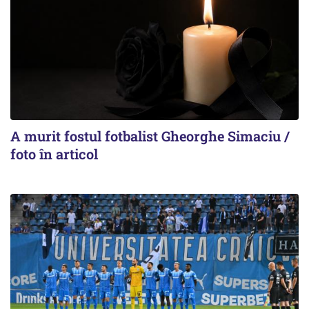
A murit fostul fotbalist Gheorghe Simaciu /
foto în articol