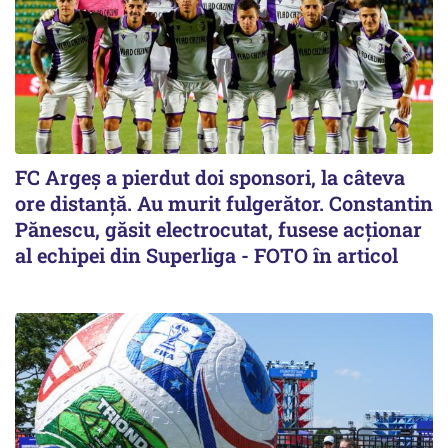
FC Argeș a pierdut doi sponsori, la câteva
ore distanță. Au murit fulgerător. Constantin
Pănescu, găsit electrocutat, fusese acționar
al echipei din Superliga - FOTO în articol