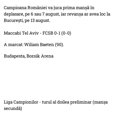
Campioana României va juca prima manşă în
deplasare, pe 6 sau 7 august, iar revanşa ar avea loc la
Bucureşti, pe 13 august.
Maccabi Tel Aviv - FCSB 0-1 (0-0)
A marcat: Wiliam Baeten (90).
Budapesta, Bozsik Arena
Liga Campionilor - turul al doilea preliminar (manşa
secundă)