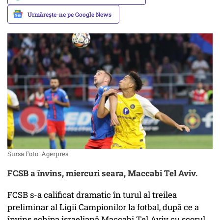
Urmărește-ne pe Google News
Sursa Foto: Agerpres
FCSB a învins, miercuri seara, Maccabi Tel Aviv.
FCSB s-a calificat dramatic în turul al treilea
preliminar al Ligii Campionilor la fotbal, după ce a
învins echipa israeliană Maccabi Tel Aviv cu scorul