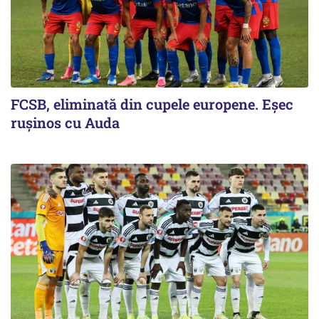
FCSB, eliminată din cupele europene. Eşec
ruşinos cu Auda