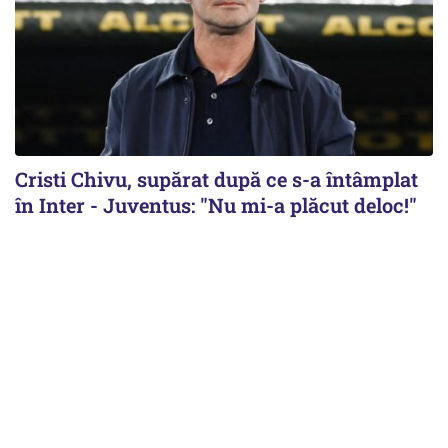
Cristi Chivu, supărat după ce s-a întâmplat
în Inter - Juventus: "Nu mi-a plăcut deloc!"