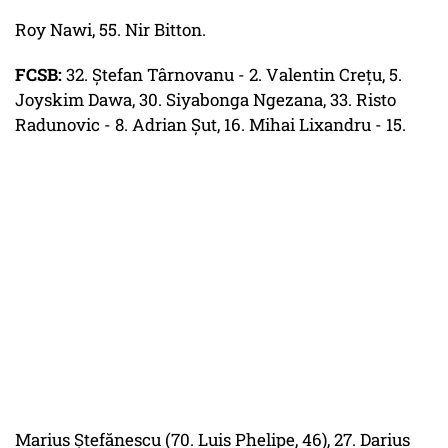
Roy Nawi, 55. Nir Bitton.
FCSB:
32. Ştefan Târnovanu - 2. Valentin Creţu, 5.
Joyskim Dawa, 30. Siyabonga Ngezana, 33. Risto
Radunovic - 8. Adrian Şut, 16. Mihai Lixandru - 15.
Marius Ştefănescu (70. Luis Phelipe, 46), 27. Darius