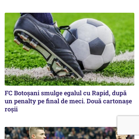
FC Botoşani smulge egalul cu Rapid, după
un penalty pe final de meci. Două cartonaşe
roşii