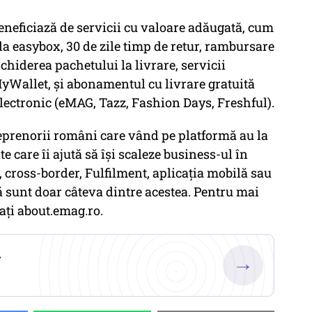
eneficiază de servicii cu valoare adăugată, cum
 la easybox, 30 de zile timp de retur, rambursare
hiderea pachetului la livrare, servicii
MyWallet, și abonamentul cu livrare gratuită
electronic (eMAG, Tazz, Fashion Days, Freshful).
eprenorii români care vând pe platformă au la
 care îi ajută să își scaleze business-ul în
 cross-border, Fulfilment, aplicația mobilă sau
 sunt doar câteva dintre acestea. Pentru mai
ți about.emag.ro.
.
→