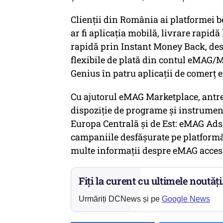
Clienții din România ai platformei b
ar fi aplicația mobilă, livrare rapidă
rapidă prin Instant Money Back, desc
flexibile de plată din contul eMAG/
Genius în patru aplicații de comerț 
Cu ajutorul eMAG Marketplace, antr
dispoziție de programe și instrumente
Europa Centrală și de Est: eMAG Ads,
campaniile desfășurate pe platformă
multe informații despre eMAG accesa
Fiți la curent cu ultimele noutăți
Urmăriți DCNews și pe
Google News