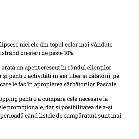
lipsesc nici ele din topul celor mai vândute
istrând creșteri de peste 10%.
arată un apetit crescut în rândul clienților
i pentru activități în aer liber și călătorii, pe
are le fac în apropierea sărbătorilor Pascale.
hopping pentru a cumpăra cele necesare la
le promoționale, dar și posibilitatea de a-și
o perioadă când listele de cumpărături sunt mai