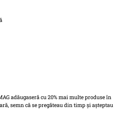
ă
i eMAG adăugaseră cu 20% mai multe produse în
ară, semn că se pregăteau din timp și așteptau