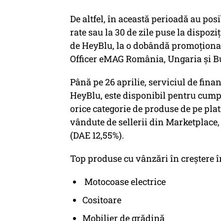
De altfel, în această perioadă au posib
rate sau la 30 de zile puse la dispoziț
de HeyBlu, la o dobândă promoționa
Officer eMAG România, Ungaria și Bu
Până pe 26 aprilie, serviciul de fina
HeyBlu, este disponibil pentru cumpă
orice categorie de produse de pe pl
vândute de sellerii din Marketplace
(DAE 12,55%).
Top produse cu vânzări în creștere î
Motocoase electrice
Cositoare
Mobilier de grădină