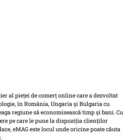
ier al pieţei de comerţ online care a dezvoltat
ologie, în România, Ungaria și Bulgaria cu
treaga regiune să economisească timp și bani. Cu
e pe care le pune la dispoziția clienților
ace, eMAG este locul unde oricine poate căuta
.