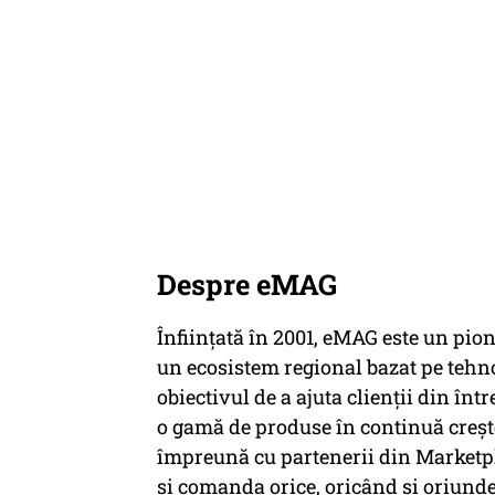
Despre eMAG
Înființată în 2001, eMAG este un pion
un ecosistem regional bazat pe tehn
obiectivul de a ajuta clienții din în
o gamă de produse în continuă creșter
împreună cu partenerii din Marketpl
și comanda orice, oricând și oriunde