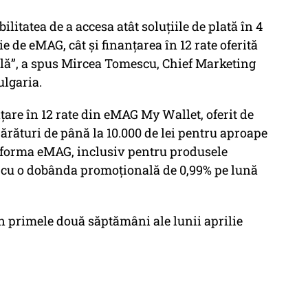
ilitatea de a accesa atât soluțiile de plată în 4
ie de eMAG, cât și finanțarea în 12 rate oferită
lă”, a spus Mircea Tomescu, Chief Marketing
lgaria.
nțare în 12 rate din eMAG My Wallet, oferit de
rături de până la 10.000 de lei pentru aproape
atforma eMAG, inclusiv pentru produsele
, cu o dobânda promoțională de 0,99% pe lună
n primele două săptămâni ale lunii aprilie