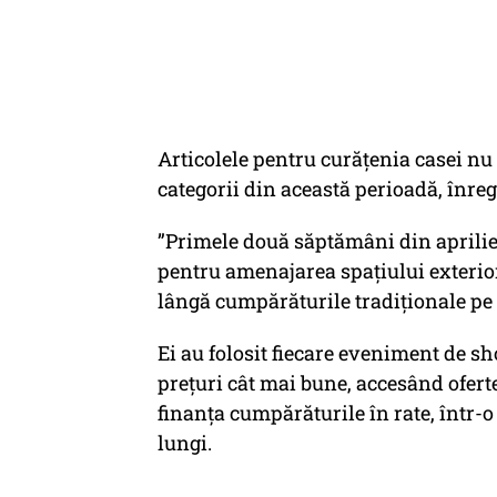
Articolele pentru curățenia casei nu 
categorii din această perioadă, înreg
”Primele două săptămâni din aprilie 
pentru amenajarea spațiului exterior ș
lângă cumpărăturile tradiționale pe c
Ei au folosit fiecare eveniment de s
prețuri cât mai bune, accesând oferte
finanța cumpărăturile în rate, într-
lungi.