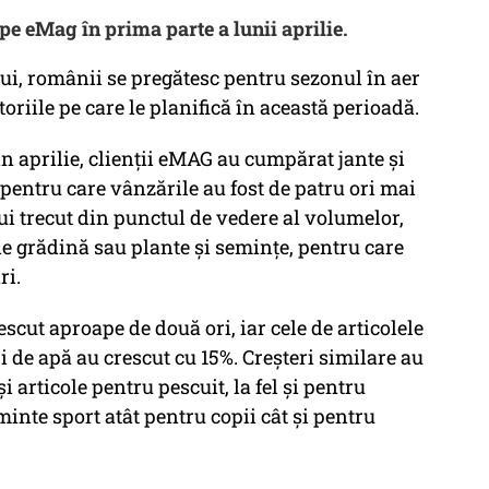
e eMag în prima parte a lunii aprilie.
ui, românii se pregătesc pentru sezonul în aer
toriile pe care le planifică în această perioadă.
n aprilie, clienții eMAG au cumpărat jante și
pentru care vânzările au fost de patru ori mai
ui trecut din punctul de vedere al volumelor,
de grădină sau plante și semințe, pentru care
ri.
escut aproape de două ori, iar cele de articolele
i de apă au crescut cu 15%. Creșteri similare au
și articole pentru pescuit, la fel și pentru
minte sport atât pentru copii cât și pentru