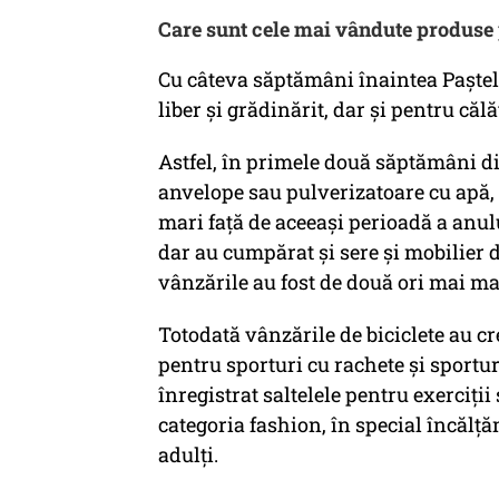
Care sunt cele mai vândute produse p
Cu câteva săptămâni înaintea Paștel
liber și grădinărit, dar și pentru călă
Astfel, în primele două săptămâni di
anvelope sau pulverizatoare cu apă, 
mari față de aceeași perioadă a anul
dar au cumpărat și sere și mobilier 
vânzările au fost de două ori mai ma
Totodată vânzările de biciclete au cr
pentru sporturi cu rachete și sportur
înregistrat saltelele pentru exerciții 
categoria fashion, în special încălță
adulți.