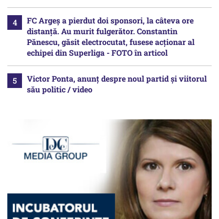
FC Argeș a pierdut doi sponsori, la câteva ore
distanță. Au murit fulgerător. Constantin
Pănescu, găsit electrocutat, fusese acționar al
echipei din Superliga - FOTO în articol
Victor Ponta, anunț despre noul partid și viitorul
său politic / video