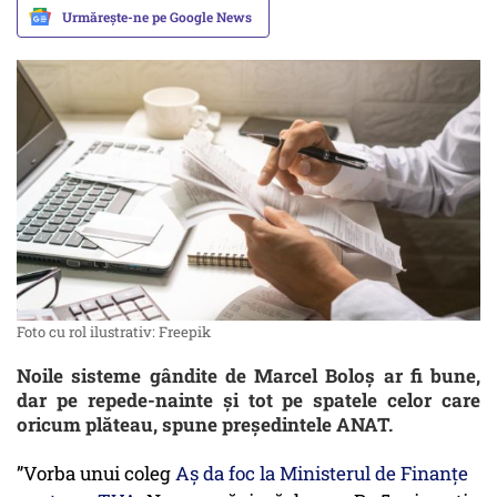
Urmărește-ne pe Google News
Foto cu rol ilustrativ: Freepik
Noile sisteme gândite de Marcel Boloș ar fi bune,
dar pe repede-nainte și tot pe spatele celor care
oricum plăteau, spune președintele ANAT.
”Vorba unui coleg
Aș da foc la Ministerul de Finanțe