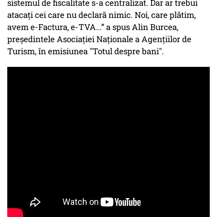
sistemul de fiscalitate s-a centralizat. Dar ar trebui
atacați cei care nu declară nimic. Noi, care plătim,
avem e-Factura, e-TVA...” a spus Alin Burcea,
preşedintele Asociaţiei Naţionale a Agenţiilor de
Turism, în emisiunea "Totul despre bani".