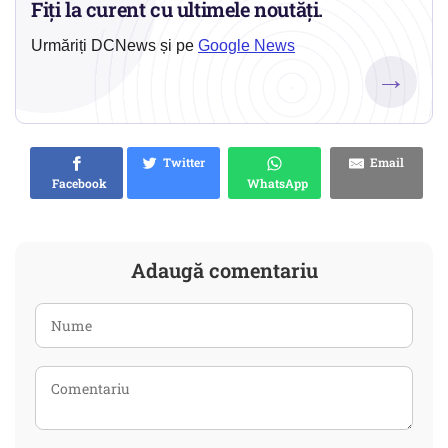
Fiți la curent cu ultimele noutăți.
Urmăriți DCNews și pe
Google News
→
Twitter
Email
Facebook
WhatsApp
Adaugă comentariu