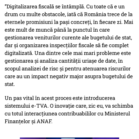
”Digitalizarea fiscală se întâmplă. Cu toate că e un
drum cu multe obstacole, iată că România trece de la
eternele promisiuni la pași concreți, în fiecare zi. Mai
este mult de muncă până la punctul în care
gestionarea veniturilor curente ale bugetului de stat,
dar și organizarea inspecțiilor fiscale să fie complet
digitalizată. Una dintre cele mai mari probleme este
gestionarea și analiza cantității uriașe de date, în
scopul analizei de risc și pentru atenuarea riscurilor
care au un impact negativ major asupra bugetului de
stat.
Un pas vital în acest proces este introducerea
sistemului e-TVA. O inovație care, zic eu, va schimba
cu totul interacțiunea contribuabililor cu Ministerul
Finanțelor și ANAF.