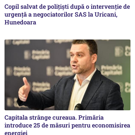
Copil salvat de polițiști după o intervenție de
urgență a negociatorilor SAS la Uricani,
Hunedoara
Capitala strânge cureaua. Primăria
introduce 25 de măsuri pentru economisirea
energiei