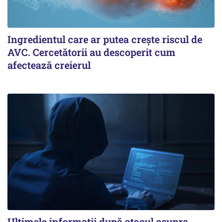
Ingredientul care ar putea crește riscul de
AVC. Cercetătorii au descoperit cum
afectează creierul
Ultimele informații după atacul asupra