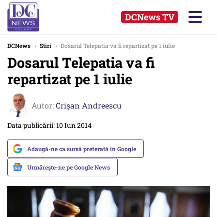
DCNews TV
DCNews
›
Stiri
›
Dosarul Telepatia va fi repartizat pe 1 iulie
Dosarul Telepatia va fi
repartizat pe 1 iulie
Autor:
Crişan Andreescu
Data publicării: 10 Iun 2014
Adaugă-ne ca sursă preferată în Google
Urmărește-ne pe Google News