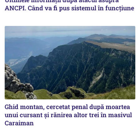
ANCPI. Când va fi pus sistemul în funcțiune
Ghid montan, cercetat penal după moartea
unui cursant și rănirea altor trei în masivul
Caraiman