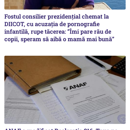
Fostul consilier prezidențial chemat la
DIICOT, cu acuzația de pornografie
infantilă, rupe tăcerea: ”Îmi pare rău de
copii, speram să aibă o mamă mai bună”