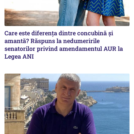
Care este diferența dintre concubină și
amantă? Răspuns la nedumeririle
senatorilor privind amendamentul AUR la
Legea ANI