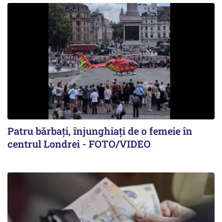
Patru bărbați, înjunghiați de o femeie în
centrul Londrei - FOTO/VIDEO