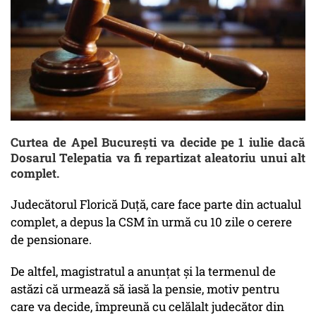
Curtea de Apel București va decide pe 1 iulie dacă
Dosarul Telepatia va fi repartizat aleatoriu unui alt
complet.
Judecătorul Florică Duţă, care face parte din actualul
complet, a depus la CSM în urmă cu 10 zile o cerere
de pensionare.
De altfel, magistratul a anunţat şi la termenul de
astăzi că urmează să iasă la pensie, motiv pentru
care va decide, împreună cu celălalt judecător din