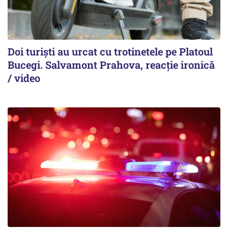
Doi turiști au urcat cu trotinetele pe Platoul
Bucegi. Salvamont Prahova, reacție ironică
/ video