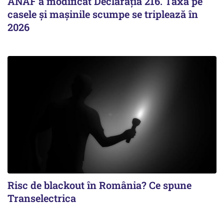
ANAF a modificat Declarația 216. Taxa pe
casele și mașinile scumpe se triplează în
2026
Risc de blackout în România? Ce spune
Transelectrica