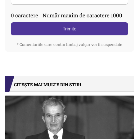
0
caractere :: Număr maxim de caractere 1000
Trimite
* Comentariile care contin limbaj vulgar vor fi suspendate
CITEȘTE MAI MULTE DIN STIRI