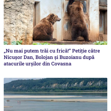
„Nu mai putem trăi cu frică!” Petiție către
Nicușor Dan, Bolojan și Buzoianu după
atacurile urșilor din Covasna