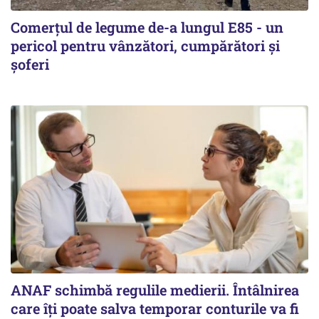
Comerțul de legume de-a lungul E85 - un
pericol pentru vânzători, cumpărători și
șoferi
ANAF schimbă regulile medierii. Întâlnirea
care îți poate salva temporar conturile va fi