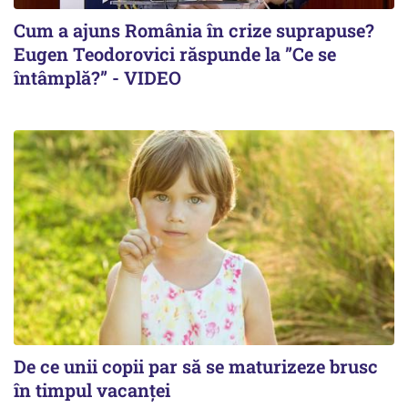
Cum a ajuns România în crize suprapuse?
Eugen Teodorovici răspunde la ”Ce se
întâmplă?” - VIDEO
De ce unii copii par să se maturizeze brusc
în timpul vacanței