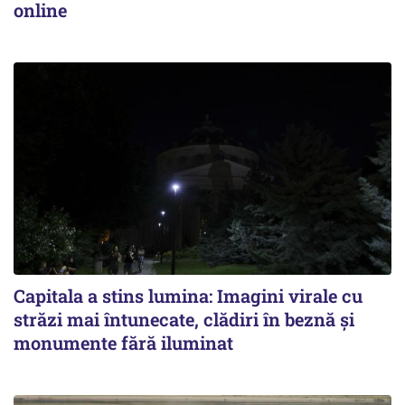
online
Capitala a stins lumina: Imagini virale cu
străzi mai întunecate, clădiri în beznă și
monumente fără iluminat