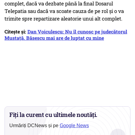
complet, dacă va dezbate până la final Dosarul
Telepatia sau dacă va scoate cauza de pe rol şi o va
trimite spre repartizare aleatorie unui alt complet.
Citește și:
Dan Voiculescu: Nu îl cunosc pe judecătorul
Mustață. Băsescu mai are de luptat cu mine
Fiți la curent cu ultimele noutăți.
Urmăriți DCNews și pe
Google News