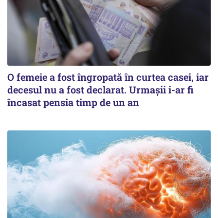
O femeie a fost îngropată în curtea casei, iar
decesul nu a fost declarat. Urmașii i-ar fi
încasat pensia timp de un an