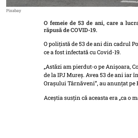
Pixabay
O femeie de 53 de ani, care a lucra
răpusă de COVID-19.
O polițistă de 53 de ani din cadrul P
ce a fost infectată cu Covid-19.
„Astăzi am pierdut-o pe Anișoara, Co
de la IPJ Mureș. Avea 53 de ani iar în
Orașului Târnăveni”, au anunțat pe 
Aceștia susțin că aceasta era „ca o 