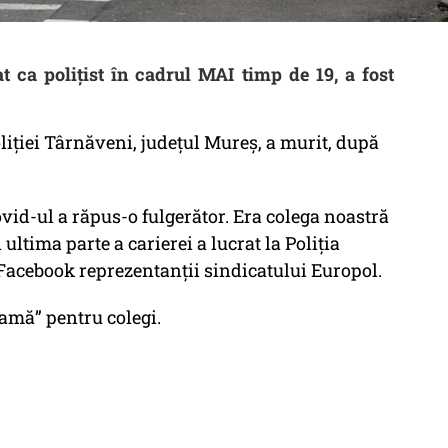
t ca polițist în cadrul MAI timp de 19, a fost
oliției Târnăveni, județul Mureș, a murit, după
vid-ul a răpus-o fulgerător. Era colega noastră
 ultima parte a carierei a lucrat la Poliția
Facebook reprezentanții sindicatului Europol.
mamă” pentru colegi.