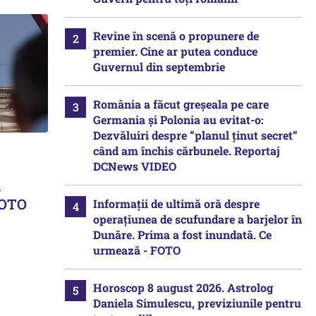
Revine în scenă o propunere de
premier. Cine ar putea conduce
Guvernul din septembrie
România a făcut greșeala pe care
Germania și Polonia au evitat-o:
Dezvăluiri despre ”planul ținut secret”
când am închis cărbunele. Reportaj
DCNews VIDEO
l
FOTO
Informații de ultimă oră despre
operațiunea de scufundare a barjelor în
Dunăre. Prima a fost inundată. Ce
urmează - FOTO
Horoscop 8 august 2026. Astrolog
Daniela Simulescu, previziunile pentru