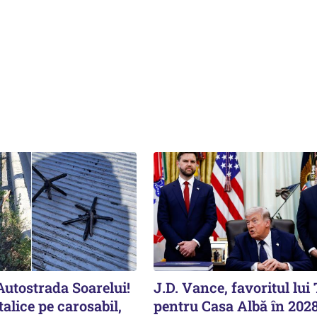
Autostrada Soarelui!
J.D. Vance, favoritul lu
alice pe carosabil,
pentru Casa Albă în 2028