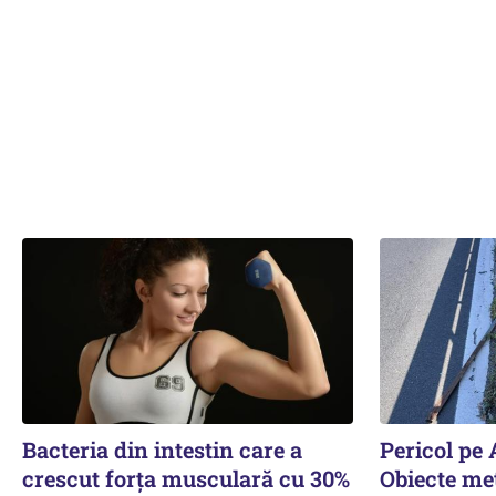
Bacteria din intestin care a
Pericol pe 
crescut forța musculară cu 30%
Obiecte met