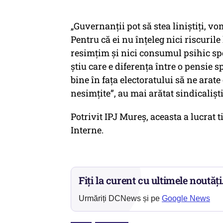
„Guvernanții pot să stea liniștiți, v
Pentru că ei nu înțeleg nici riscurile
resimțim și nici consumul psihic speci
știu care e diferența între o pensie s
bine în fața electoratului să ne arate
nesimțite”, au mai arătat sindicaliști
Potrivit IPJ Mureș, aceasta a lucrat 
Interne.
Fiți la curent cu ultimele noutăți
Urmăriți DCNews și pe
Google News