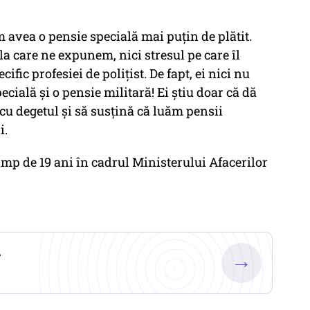
om avea o pensie specială mai puțin de plătit.
 la care ne expunem, nici stresul pe care îl
fic profesiei de polițist. De fapt, ei nici nu
pecială și o pensie militară! Ei știu doar că dă
 cu degetul și să susțină că luăm pensii
i.
timp de 19 ani în cadrul Ministerului Afacerilor
.
→