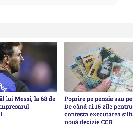
ăl lui Messi, la 68 de
Poprire pe pensie sau pe
 impresarul
De când ai 15 zile pentru
i
contesta executarea silit
nouă decizie CCR