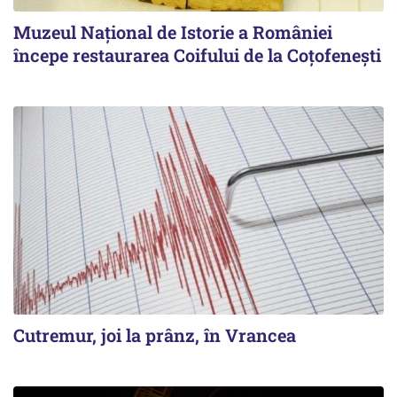
Muzeul Național de Istorie a României
începe restaurarea Coifului de la Coțofenești
Cutremur, joi la prânz, în Vrancea