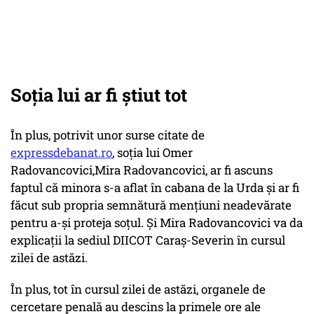
Soția lui ar fi știut tot
În plus, potrivit unor surse citate de
expressdebanat.ro
, soția lui Omer
Radovancovici,Mira Radovancovici, ar fi ascuns
faptul că minora s-a aflat în cabana de la Urda și ar fi
făcut sub propria semnătură mențiuni neadevărate
pentru a-și proteja soțul. Și Mira Radovancovici va da
explicații la sediul DIICOT Caraș-Severin în cursul
zilei de astăzi.
În plus, tot în cursul zilei de astăzi, organele de
cercetare penală au descins la primele ore ale