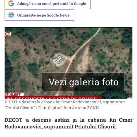
Adaugă-ne ca sursă preferată în Google
Urmărește-ne pe Google News
Vezi galeria foto
DIICOT a descins la cabana lui Omer Radovancovici, supranumit
"Prințul Clisurii" / Foto: Captură foto Antena 3 CNN
DIICOT a descins astăzi și la cabana lui Omer
Radovancovici, supranumit Prințului Clisurii.