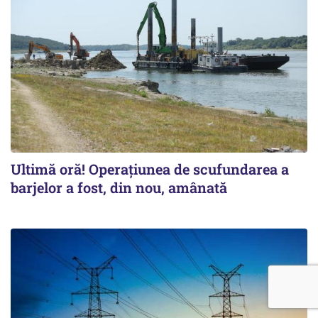
Ultimă oră! Operațiunea de scufundarea a
barjelor a fost, din nou, amânată