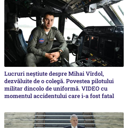
Lucruri neștiute despre Mihai Vîrdol,
dezvăluite de o colegă. Povestea pilotului
militar dincolo de uniformă. VIDEO cu
momentul accidentului care i-a fost fatal