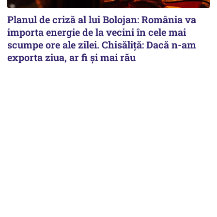
Planul de criză al lui Bolojan: România va
importa energie de la vecini în cele mai
scumpe ore ale zilei. Chisăliță: Dacă n-am
exporta ziua, ar fi și mai rău