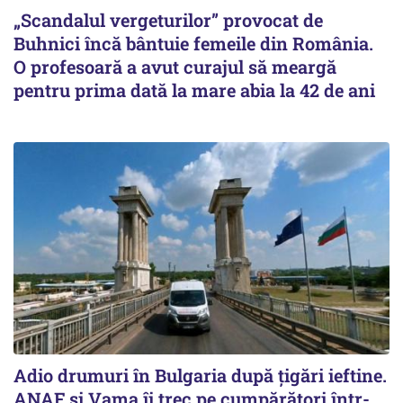
„Scandalul vergeturilor” provocat de
Buhnici încă bântuie femeile din România.
O profesoară a avut curajul să meargă
pentru prima dată la mare abia la 42 de ani
Adio drumuri în Bulgaria după țigări ieftine.
ANAF și Vama îi trec pe cumpărători într-