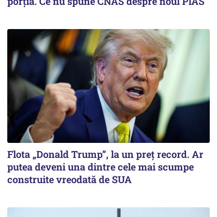
porția. Ce nu spune CNAS despre noul PIAS
Flota „Donald Trump”, la un preț record. Ar
putea deveni una dintre cele mai scumpe
construite vreodată de SUA