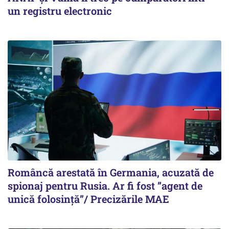
un registru electronic
Româncă arestată în Germania, acuzată de
spionaj pentru Rusia. Ar fi fost ”agent de
unică folosință”/ Precizările MAE