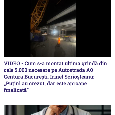
VIDEO - Cum s-a montat ultima grindă din
cele 5.000 necesare pe Autostrada A0
Centura București. Irinel Scrioșteanu:
„Puțini au crezut, dar este aproape
finalizată”