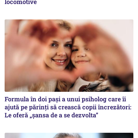
locomotive
Formula în doi pași a unui psiholog care îi
ajută pe părinți să crească copii încrezători:
Le oferă „șansa de a se dezvolta”