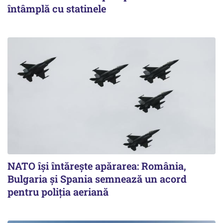
întâmplă cu statinele
NATO își întărește apărarea: România,
Bulgaria și Spania semnează un acord
pentru poliția aeriană