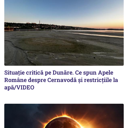
Situație critică pe Dunăre. Ce spun Apele
Române despre Cernavodă și restricțiile la
apă/VIDEO