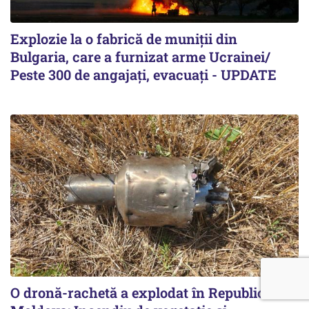
Explozie la o fabrică de muniții din
Bulgaria, care a furnizat arme Ucrainei/
Peste 300 de angajați, evacuați - UPDATE
O dronă-rachetă a explodat în Republica