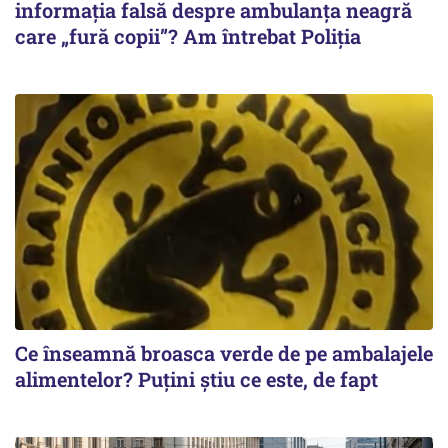
informația falsă despre ambulanța neagră
care „fură copii”? Am întrebat Poliția
Ce înseamnă broasca verde de pe ambalajele
alimentelor? Puțini știu ce este, de fapt