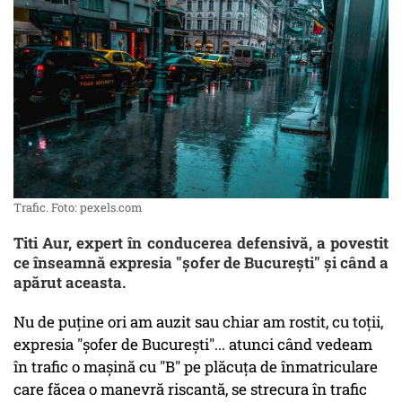
Trafic. Foto: pexels.com
Titi Aur, expert în conducerea defensivă, a povestit
ce înseamnă expresia "şofer de Bucureşti" şi când a
apărut aceasta.
Nu de puţine ori am auzit sau chiar am rostit, cu toţii,
expresia
"şofer de Bucureşti"
... atunci când vedeam
în trafic o maşină cu "B" pe plăcuţa de înmatriculare
care făcea o manevră riscantă, se strecura în trafic