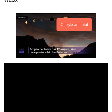
VIDEO:
Citește articolul