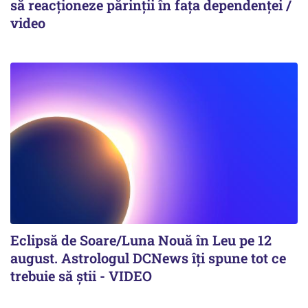
să reacționeze părinții în fața dependenței /
video
Eclipsă de Soare/Luna Nouă în Leu pe 12
august. Astrologul DCNews îți spune tot ce
trebuie să știi - VIDEO