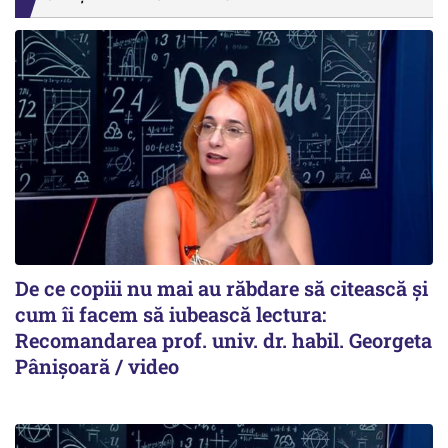
De ce copiii nu mai au răbdare să citească și
cum îi facem să iubească lectura:
Recomandarea prof. univ. dr. habil. Georgeta
Pânișoară / video