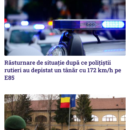
Răsturnare de situație după ce polițiștii
rutieri au depistat un tânăr cu 172 km/h pe
E85