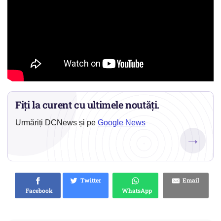
Fiți la curent cu ultimele noutăți.
Urmăriți DCNews și pe
Google News
→
Twitter
Email
Facebook
WhatsApp