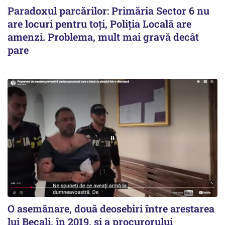
Paradoxul parcărilor: Primăria Sector 6 nu
are locuri pentru toți, Poliția Locală are
amenzi. Problema, mult mai gravă decât
pare
O asemănare, două deosebiri între arestarea
lui Becali, în 2019, și a procurorului