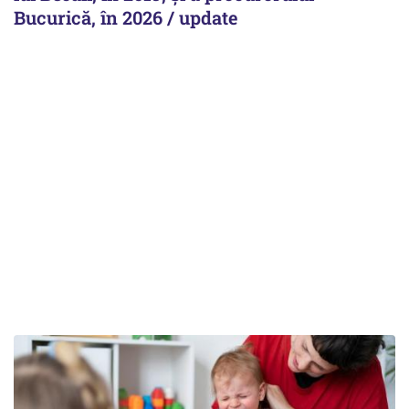
Bucurică, în 2026 / update