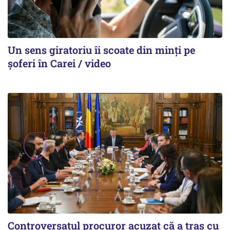
Un sens giratoriu îi scoate din minți pe
șoferi în Carei / video
Controversatul procuror acuzat că a tras cu