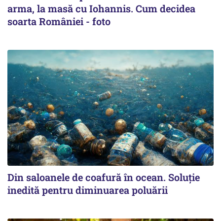
arma, la masă cu Iohannis. Cum decidea
soarta României - foto
Din saloanele de coafură în ocean. Soluție
inedită pentru diminuarea poluării