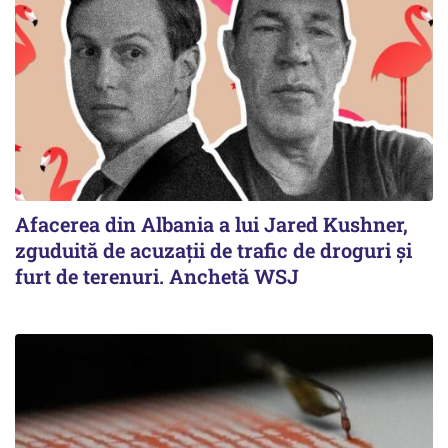
Afacerea din Albania a lui Jared Kushner,
zguduită de acuzații de trafic de droguri și
furt de terenuri. Anchetă WSJ