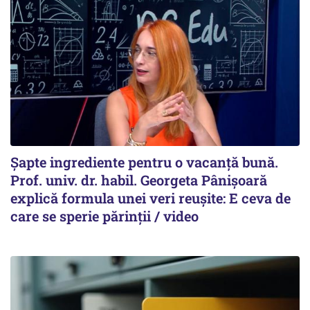
Șapte ingrediente pentru o vacanță bună.
Prof. univ. dr. habil. Georgeta Pânișoară
explică formula unei veri reușite: E ceva de
care se sperie părinții / video