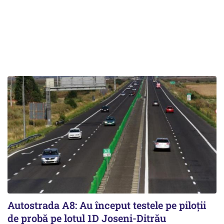
Autostrada A8: Au început testele pe piloții
de probă pe lotul 1D Joseni-Ditrău