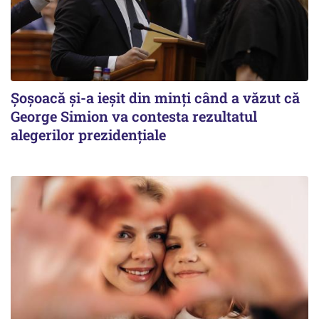
Șoșoacă și-a ieșit din minți când a văzut că
George Simion va contesta rezultatul
alegerilor prezidențiale