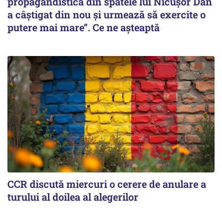
propagandistică din spatele lui Nicușor Dan
a câștigat din nou și urmează să exercite o
putere mai mare”. Ce ne așteaptă
CCR discută miercuri o cerere de anulare a
turului al doilea al alegerilor