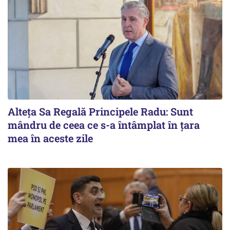
Alteţa Sa Regală Principele Radu: Sunt
mândru de ceea ce s-a întâmplat în ţara
mea în aceste zile