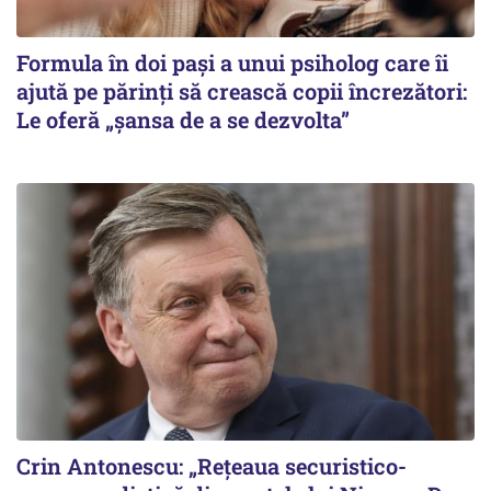
Formula în doi pași a unui psiholog care îi
ajută pe părinți să crească copii încrezători:
Le oferă „șansa de a se dezvolta”
Crin Antonescu: „Rețeaua securistico-