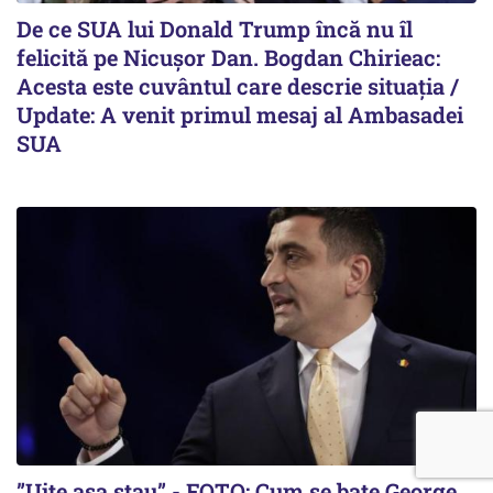
De ce SUA lui Donald Trump încă nu îl
felicită pe Nicușor Dan. Bogdan Chirieac:
Acesta este cuvântul care descrie situația /
Update: A venit primul mesaj al Ambasadei
SUA
”Uite așa stau” - FOTO: Cum se bate George