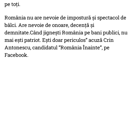
pe toți.
România nu are nevoie de impostură și spectacol de
bâlci. Are nevoie de onoare, decență și
demnitate.Când jignești România pe bani publici, nu
mai ești patriot. Ești doar periculos” acuză Crin
Antonescu, candidatul ”România Înainte”, pe
Facebook.