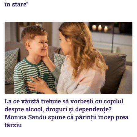
în stare”
La ce vârstă trebuie să vorbești cu copilul
despre alcool, droguri și dependențe?
Monica Sandu spune că părinții încep prea
târziu