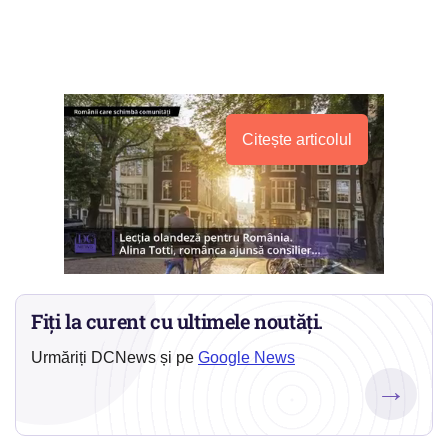
Citește articolul
Fiți la curent cu ultimele noutăți.
Urmăriți DCNews și pe
Google News
→