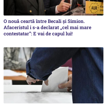
O nouă ceartă între Becali și Simion.
Afaceristul i s-a declarat „cel mai mare
contestatar”: E vai de capul lui!