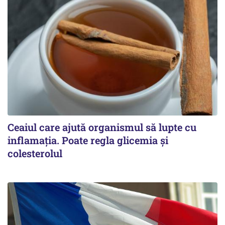
Ceaiul care ajută organismul să lupte cu
inflamația. Poate regla glicemia și
colesterolul