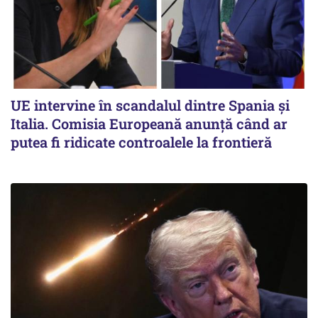
UE intervine în scandalul dintre Spania și
Italia. Comisia Europeană anunță când ar
putea fi ridicate controalele la frontieră