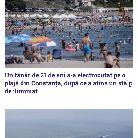
Un tânăr de 21 de ani s-a electrocutat pe o
plajă din Constanța, după ce a atins un stâlp
de iluminat