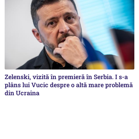
Zelenski, vizită în premieră în Serbia. I s-a
plâns lui Vucic despre o altă mare problemă
din Ucraina