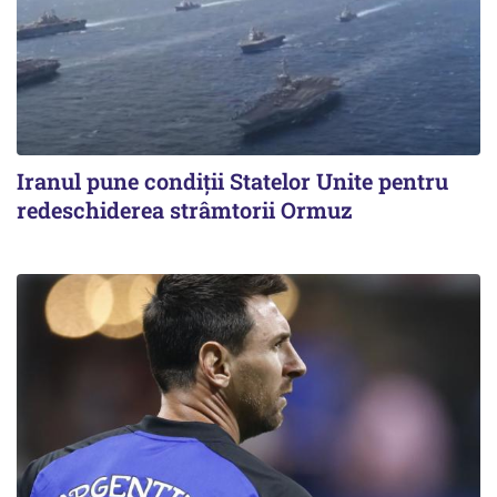
Iranul pune condiții Statelor Unite pentru
redeschiderea strâmtorii Ormuz