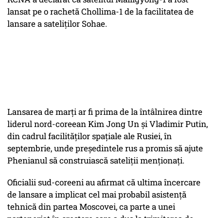
lansat pe o rachetă Chollima-1 de la facilitatea de
lansare a sateliților Sohae.
Lansarea de marți ar fi prima de la întâlnirea dintre
liderul nord-coreean Kim Jong Un și Vladimir Putin,
din cadrul facilităților spațiale ale Rusiei, în
septembrie, unde președintele rus a promis să ajute
Phenianul să construiască sateliții menționați.
Oficialii sud-coreeni au afirmat că ultima încercare
de lansare a implicat cel mai probabil asistență
tehnică din partea Moscovei, ca parte a unei