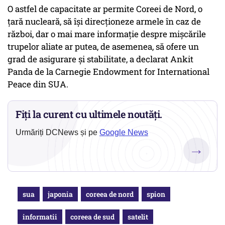
O astfel de capacitate ar permite Coreei de Nord, o
țară nucleară, să își direcționeze armele în caz de
război, dar o mai mare informație despre mișcările
trupelor aliate ar putea, de asemenea, să ofere un
grad de asigurare și stabilitate, a declarat Ankit
Panda de la Carnegie Endowment for International
Peace din SUA.
Fiți la curent cu ultimele noutăți.
Urmăriți DCNews și pe
Google News
→
sua
japonia
coreea de nord
spion
informatii
coreea de sud
satelit