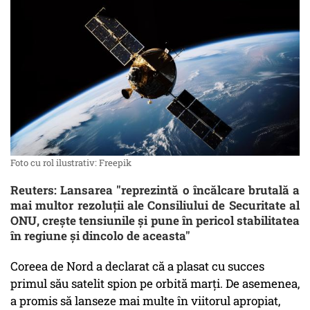
Foto cu rol ilustrativ: Freepik
Reuters: Lansarea "reprezintă o încălcare brutală a
mai multor rezoluții ale Consiliului de Securitate al
ONU, crește tensiunile și pune în pericol stabilitatea
în regiune și dincolo de aceasta"
Coreea de Nord a declarat că a plasat cu succes
primul său satelit spion pe orbită marți. De asemenea,
a promis să lanseze mai multe în viitorul apropiat,