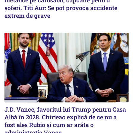
metalice pe carosabil, capcane pentru
șoferi. Titi Aur: Se pot provoca accidente
extrem de grave
J.D. Vance, favoritul lui Trump pentru Casa
Albă în 2028. Chirieac explică de ce nu a
fost ales Rubio și cum ar arăta o
administrație Vance