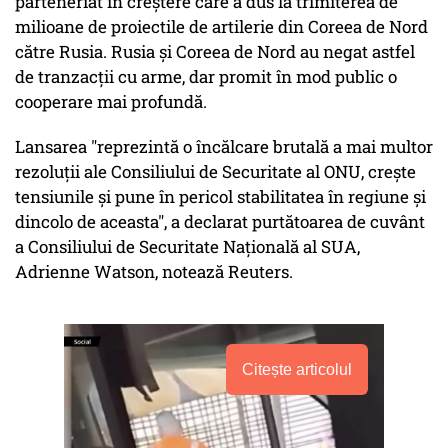
parteneriat în creștere care a dus la trimiterea de
milioane de proiectile de artilerie din Coreea de Nord
către Rusia. Rusia și Coreea de Nord au negat astfel
de tranzacții cu arme, dar promit în mod public o
cooperare mai profundă.
Lansarea "reprezintă o încălcare brutală a mai multor
rezoluții ale Consiliului de Securitate al ONU, crește
tensiunile și pune în pericol stabilitatea în regiune și
dincolo de aceasta", a declarat purtătoarea de cuvânt
a Consiliului de Securitate Națională al SUA,
Adrienne Watson, notează Reuters.
Citește articolul