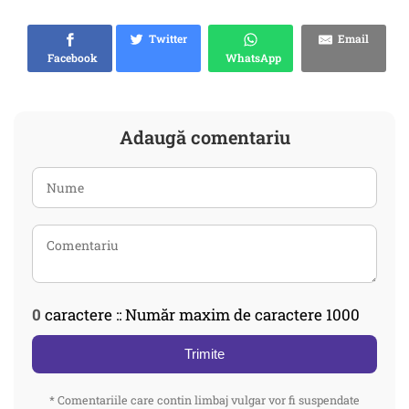
Twitter
Email
Facebook
WhatsApp
Adaugă comentariu
0
caractere :: Număr maxim de caractere 1000
Trimite
* Comentariile care contin limbaj vulgar vor fi suspendate