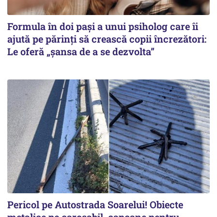
Formula în doi pași a unui psiholog care îi
ajută pe părinți să crească copii încrezători:
Le oferă „șansa de a se dezvolta”
Pericol pe Autostrada Soarelui! Obiecte