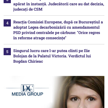
apărat în instanță. Judecătorii care au dat decizia,
judecați de CSM
Reacția Comisiei Europene, după ce Bucureștiul a
adoptat Legea decarbonizării cu amendamentul
PSD privind centralele pe cărbune: "Orice regres
în reforme atrage consecințe"
Singurul lucru care l-ar putea clinti pe Ilie
Bolojan de la Palatul Victoria. Verdictul lui
Bogdan Chirieac