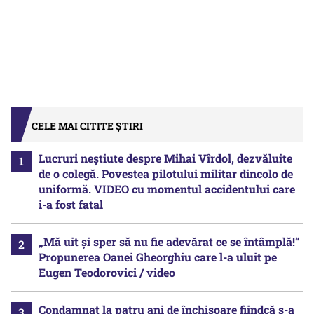
CELE MAI CITITE ȘTIRI
Lucruri neștiute despre Mihai Vîrdol, dezvăluite
de o colegă. Povestea pilotului militar dincolo de
uniformă. VIDEO cu momentul accidentului care
i-a fost fatal
„Mă uit și sper să nu fie adevărat ce se întâmplă!“
Propunerea Oanei Gheorghiu care l-a uluit pe
Eugen Teodorovici / video
Condamnat la patru ani de închisoare fiindcă s-a