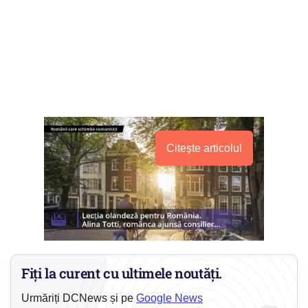
Citește articolul
Fiți la curent cu ultimele noutăți.
Urmăriți DCNews și pe
Google News