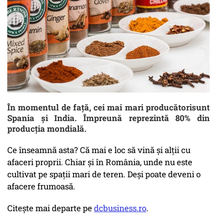
În momentul de față, cei mai mari producătorisunt
Spania și India. Împreună reprezintă 80% din
producția mondială.
Ce înseamnă asta? Că mai e loc să vină și alții cu
afaceri proprii. Chiar și în România, unde nu este
cultivat pe spații mari de teren. Deși poate deveni o
afacere frumoasă.
Citește mai departe pe
dcbusiness.ro
.