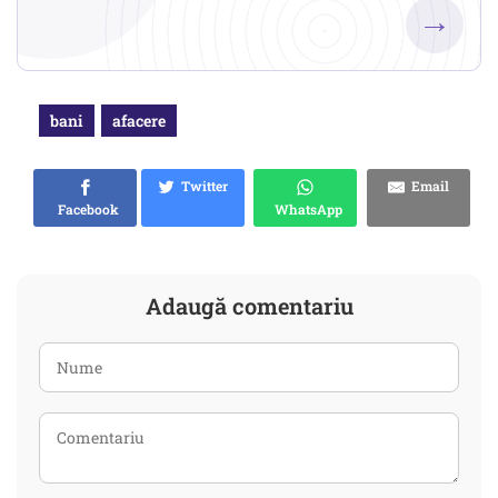
→
bani
afacere
Twitter
Email
Facebook
WhatsApp
Adaugă comentariu