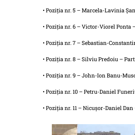
• Poziția nr. 5 – Marcela-Lavinia Șa
• Poziția nr. 6 – Victor-Viorel Pont
• Poziția nr. 7 – Sebastian-Constan
• Poziția nr. 8 – Silviu Predoiu – Pa
• Poziția nr. 9 – John-Ion Banu-Mus
• Poziția nr. 10 – Petru-Daniel Fune
• Poziția nr. 11 – Nicușor-Daniel Da