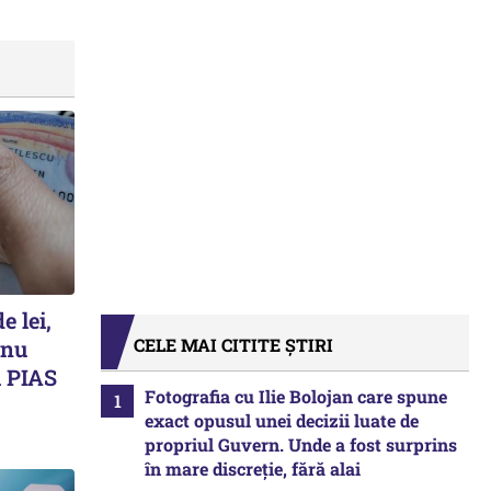
e lei,
CELE MAI CITITE ȘTIRI
 nu
 PIAS
Fotografia cu Ilie Bolojan care spune
exact opusul unei decizii luate de
propriul Guvern. Unde a fost surprins
în mare discreție, fără alai