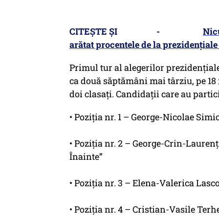
CITEȘTE ȘI -
Nic
arătat procentele de la prezidențiale 
Primul tur al alegerilor prezidenția
ca două săptămâni mai târziu, pe 18 m
doi clasați. Candidaţii care au partic
• Poziția nr. 1 – George-Nicolae Si
• Poziția nr. 2 – George-Crin-Lauren
Înainte”
• Poziția nr. 3 – Elena-Valerica La
• Poziția nr. 4 – Cristian-Vasile Te