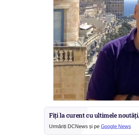
Fiți la curent cu ultimele noutăți
Urmăriți DCNews și pe
Google News