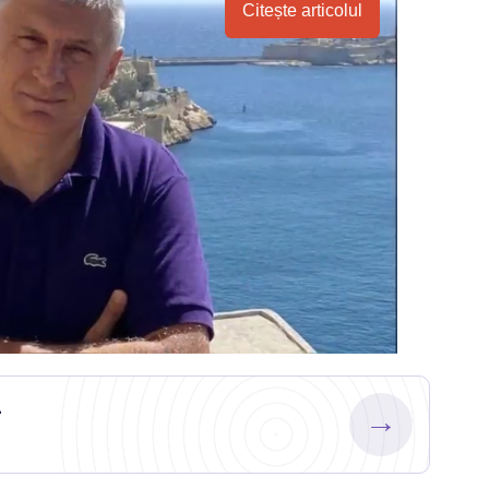
Citește articolul
.
→