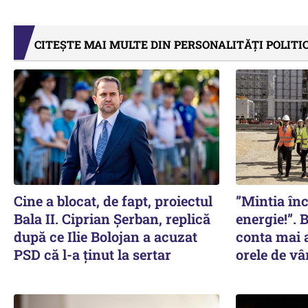
CITEȘTE MAI MULTE DIN PERSONALITĂȚI POLITI
Cine a blocat, de fapt, proiectul
”Mintia în
Bala II. Ciprian Șerban, replică
energie!”. 
după ce Ilie Bolojan a acuzat
conta mai a
PSD că l-a ținut la sertar
orele de vâ