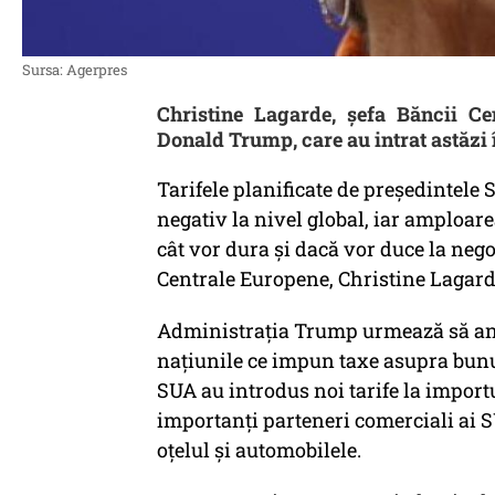
Sursa: Agerpres
Christine Lagarde, șefa Băncii Cen
Donald Trump, care au intrat astăzi 
Tarifele planificate de președintel
negativ la nivel global, iar amploare
cât vor dura și dacă vor duce la nego
Centrale Europene, Christine Lagarde
Administrația Trump urmează să anun
națiunile ce impun taxe asupra bun
SUA au introdus noi tarife la import
importanți parteneri comerciali ai
oțelul și automobilele.