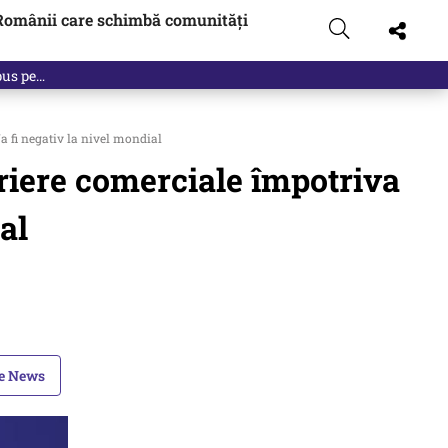
Românii care schimbă comunități
a fi negativ la nivel mondial
riere comerciale împotriva
al
le News