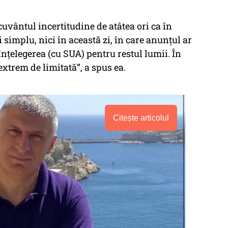
vântul incertitudine de atâtea ori ca în
 simplu, nici în această zi, în care anunțul ar
 înțelegerea (cu SUA) pentru restul lumii. În
extrem de limitată”, a spus ea.
Citește articolul