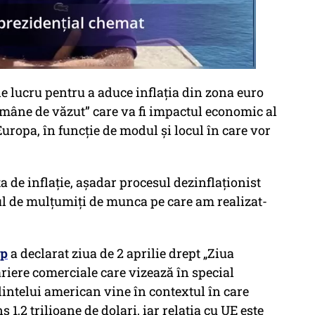
e lucru pentru a aduce inflația din zona euro
rămâne de văzut” care va fi impactul economic al
Europa, în funcție de modul și locul în care vor
 de inflație, așadar procesul dezinflaționist
ul de mulțumiți de munca pe care am realizat-
mp
a declarat ziua de 2 aprilie drept „Ziua
ariere comerciale care vizează în special
ntelui american vine în contextul în care
s 1,2 trilioane de dolari, iar relația cu UE este