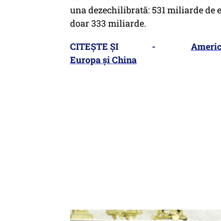
una dezechilibrată: 531 miliarde de 
doar 333 miliarde.
CITEȘTE ȘI -
Americ
Europa și China