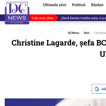
Ultimele știri
Politică
Război
Cele mai citite
Victor Ponta, anunț despre noul
DCNews
›
Stiri
›
Christine
Christine Lagarde, șefa B
U
Ad