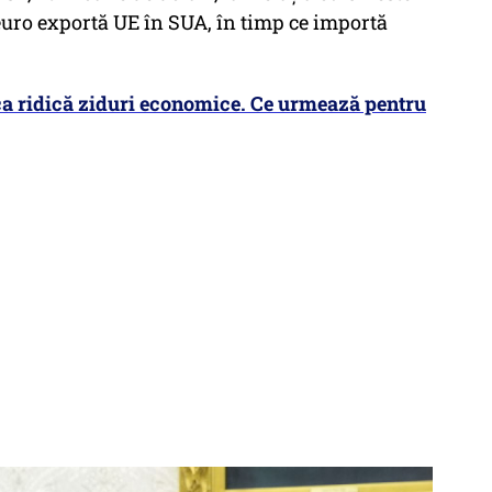
euro exportă UE în SUA, în timp ce importă
a ridică ziduri economice. Ce urmează pentru