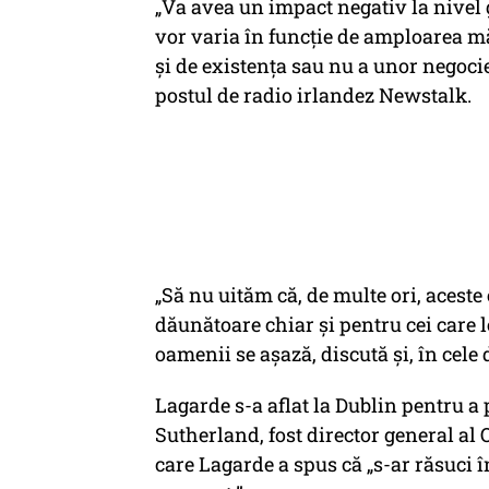
„Va avea un impact negativ la nivel g
vor varia în funcție de amploarea mă
și de existența sau nu a unor negoci
postul de radio irlandez Newstalk.
„Să nu uităm că, de multe ori, aceste
dăunătoare chiar și pentru cei care 
oamenii se așază, discută și, în cele
Lagarde s-a aflat la Dublin pentru a
Sutherland, fost director general al
care Lagarde a spus că „s-ar răsuci 