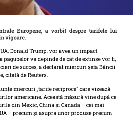
trale Europene, a vorbit despre tarifele lui
în vigoare.
e SUA, Donald Trump, vor avea un impact
a pagubelor va depinde de cât de extinse vor fi,
cieri de succes, a declarat miercuri șefa Băncii
, citată de Reuters.
țe miercuri „tarife reciproce” care vizează
urilor americane. Această măsură vine după ce
urile din Mexic, China și Canada – cei mai
 SUA – precum și asupra unor produse precum