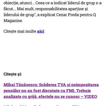
obiecţie, atunci... Ceea ce a indicat liderul de grup s-a
făcut... Mai mult, responsabilitatea aparţine şi
liderului de grup", a explicat Cezar Preda pentru Q
Magazine.
Citeşte mai multe
aici
Citeşte şi:
Mihai Tănăsescu: Scăderea TVA şi neimpozitarea
pensiilor nu au fost discutate cu FMI. Trebuie
analizate cu grijă, efectele nu se cunosc – VIDEO