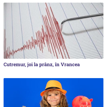
Cutremur, joi la prânz, în Vrancea