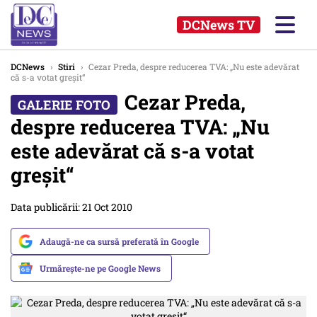
DCNews TV
DCNews
›
Stiri
›
Cezar Preda, despre reducerea TVA: „Nu este adevărat
că s-a votat greşit“
Cezar Preda,
despre reducerea TVA: „Nu
este adevărat că s-a votat
greşit“
Data publicării: 21 Oct 2010
Adaugă-ne ca sursă preferată în Google
Urmărește-ne pe Google News