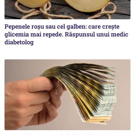
Pepenele roșu sau cel galben: care crește
glicemia mai repede. Răspunsul unui medic
diabetolog