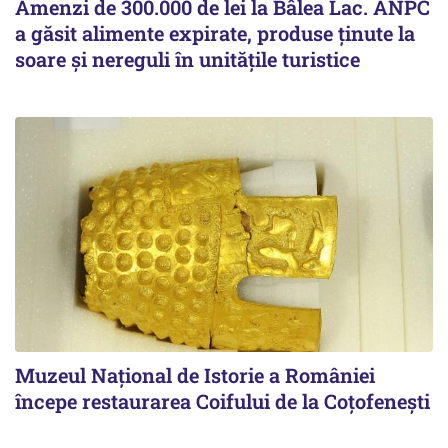
Amenzi de 300.000 de lei la Bâlea Lac. ANPC
a găsit alimente expirate, produse ținute la
soare și nereguli în unitățile turistice
Muzeul Național de Istorie a României
începe restaurarea Coifului de la Coțofenești