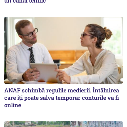
un canal tehnic
ANAF schimbă regulile medierii. Întâlnirea
care îți poate salva temporar conturile va fi
online