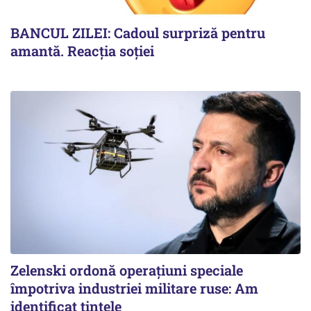
BANCUL ZILEI: Cadoul surpriză pentru
amantă. Reacția soției
Zelenski ordonă operațiuni speciale
împotriva industriei militare ruse: Am
identificat țintele