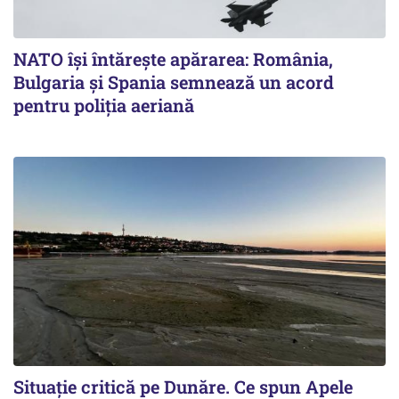
NATO își întărește apărarea: România,
Bulgaria și Spania semnează un acord
pentru poliția aeriană
Situație critică pe Dunăre. Ce spun Apele