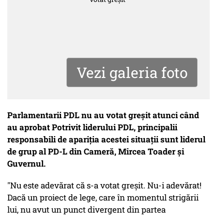
Vezi galeria foto
Parlamentarii PDL nu au votat greşit atunci când
au aprobat Potrivit liderului PDL, principalii
responsabili de apariţia acestei situaţii sunt liderul
de grup al PD-L din Cameră, Mircea Toader şi
Guvernul.
"Nu este adevărat că s-a votat greşit. Nu-i adevărat!
Dacă un proiect de lege, care în momentul strigării
lui, nu avut un punct divergent din partea