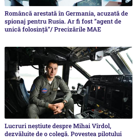
Româncă arestată în Germania, acuzată de
spionaj pentru Rusia. Ar fi fost ”agent de
unică folosință”/ Precizările MAE
Lucruri neștiute despre Mihai Vîrdol,
dezvăluite de o colegă. Povestea pilotului