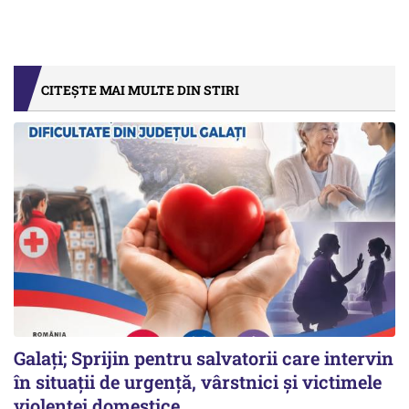
CITEȘTE MAI MULTE DIN STIRI
Galați; Sprijin pentru salvatorii care intervin
în situații de urgență, vârstnici și victimele
violenței domestice