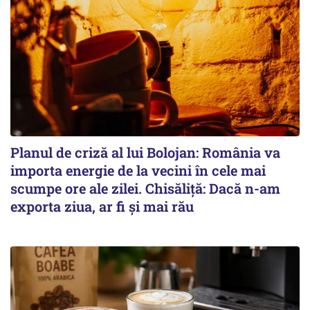
Planul de criză al lui Bolojan: România va
importa energie de la vecini în cele mai
scumpe ore ale zilei. Chisăliță: Dacă n-am
exporta ziua, ar fi și mai rău