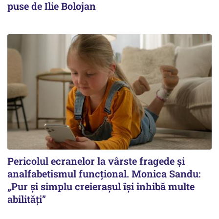
puse de Ilie Bolojan
Pericolul ecranelor la vârste fragede și
analfabetismul funcțional. Monica Sandu:
„Pur și simplu creierașul își inhibă multe
abilități”