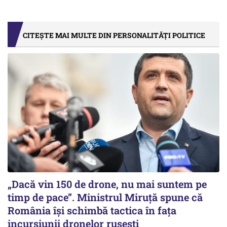
CITEȘTE MAI MULTE DIN PERSONALITĂȚI POLITICE
„Dacă vin 150 de drone, nu mai suntem pe
timp de pace”. Ministrul Miruţă spune că
România își schimbă tactica în fața
incursiunii dronelor rusești