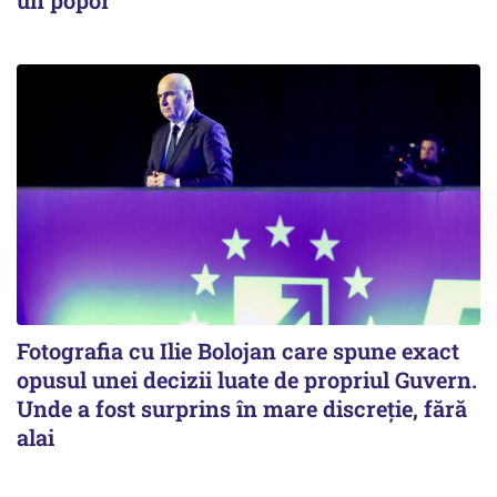
un popor
Fotografia cu Ilie Bolojan care spune exact
opusul unei decizii luate de propriul Guvern.
Unde a fost surprins în mare discreție, fără
alai