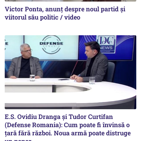
Victor Ponta, anunț despre noul partid și
viitorul său politic / video
E.S. Ovidiu Dranga și Tudor Curtifan
(Defense Romania): Cum poate fi învinsă o
țară fără război. Noua armă poate distruge