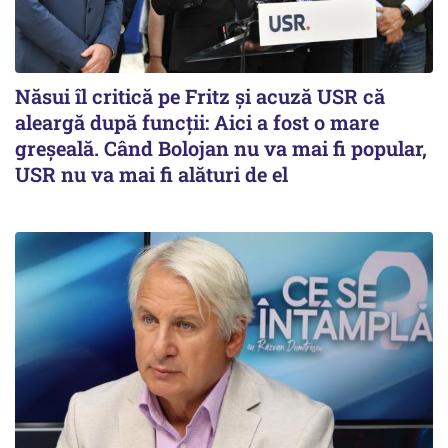
Năsui îl critică pe Fritz și acuză USR că
aleargă după funcții: Aici a fost o mare
greșeală. Când Bolojan nu va mai fi popular,
USR nu va mai fi alături de el