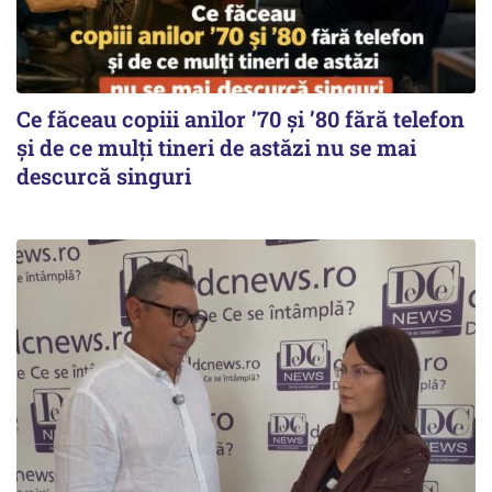
Ce făceau copiii anilor ’70 și ’80 fără telefon
și de ce mulți tineri de astăzi nu se mai
descurcă singuri