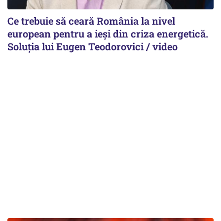
Ce trebuie să ceară România la nivel
european pentru a ieși din criza energetică.
Soluția lui Eugen Teodorovici / video