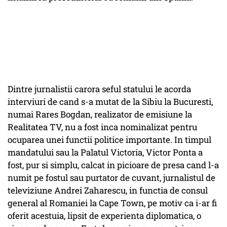
Dintre jurnalistii carora seful statului le acorda
interviuri de cand s-a mutat de la Sibiu la Bucuresti,
numai Rares Bogdan, realizator de emisiune la
Realitatea TV, nu a fost inca nominalizat pentru
ocuparea unei functii politice importante. In timpul
mandatului sau la Palatul Victoria, Victor Ponta a
fost, pur si simplu, calcat in picioare de presa cand l-a
numit pe fostul sau purtator de cuvant, jurnalistul de
televiziune Andrei Zaharescu, in functia de consul
general al Romaniei la Cape Town, pe motiv ca i-ar fi
oferit acestuia, lipsit de experienta diplomatica, o