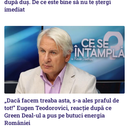
după duș. De ce este bine să nu te ștergi
imediat
„Dacă facem treaba asta, s-a ales praful de
tot!” Eugen Teodorovici, reacție după ce
Green Deal-ul a pus pe butuci energia
României