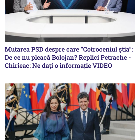
Mutarea PSD despre care ”Cotroceniul știa”:
De ce nu pleacă Bolojan? Replici Petrache -
Chirieac: Ne dați o informație VIDEO