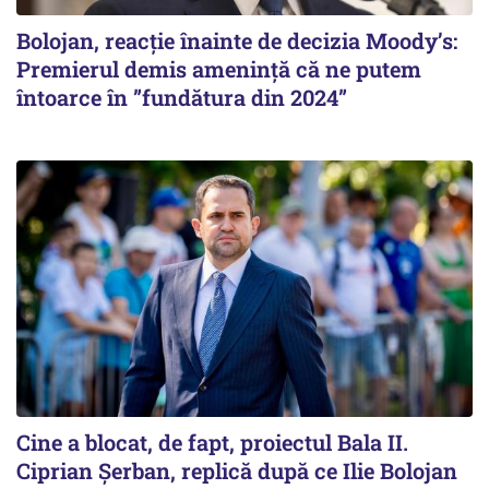
Bolojan, reacție înainte de decizia Moody’s:
Premierul demis amenință că ne putem
întoarce în ”fundătura din 2024”
Cine a blocat, de fapt, proiectul Bala II.
Ciprian Șerban, replică după ce Ilie Bolojan