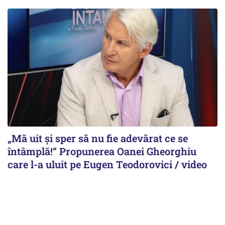
„Mă uit și sper să nu fie adevărat ce se
întâmplă!“ Propunerea Oanei Gheorghiu
care l-a uluit pe Eugen Teodorovici / video