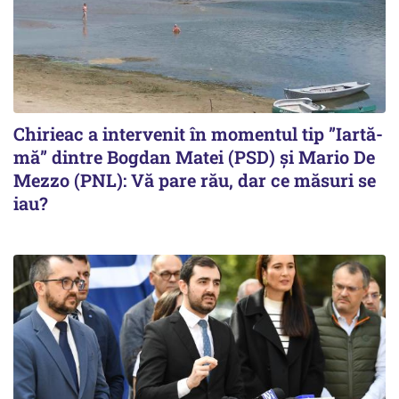
Chirieac a intervenit în momentul tip ”Iartă-
mă” dintre Bogdan Matei (PSD) și Mario De
Mezzo (PNL): Vă pare rău, dar ce măsuri se
iau?