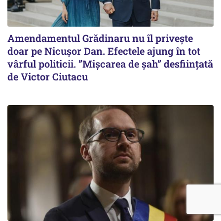
Amendamentul Grădinaru nu îl privește
doar pe Nicușor Dan. Efectele ajung în tot
vârful politicii. ”Mișcarea de șah” desființată
de Victor Ciutacu