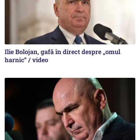
Ilie Bolojan, gafă în direct despre „omul
harnic“ / video