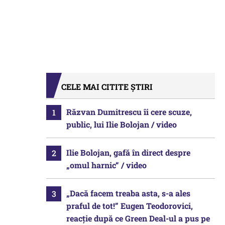
CELE MAI CITITE ȘTIRI
Răzvan Dumitrescu îi cere scuze,
public, lui Ilie Bolojan / video
Ilie Bolojan, gafă în direct despre
„omul harnic“ / video
„Dacă facem treaba asta, s-a ales
praful de tot!” Eugen Teodorovici,
reacție după ce Green Deal-ul a pus pe