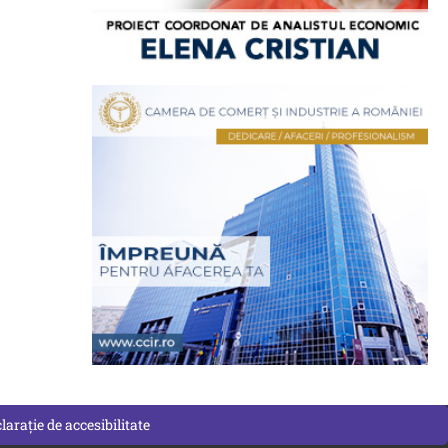
larație de accesibilitate