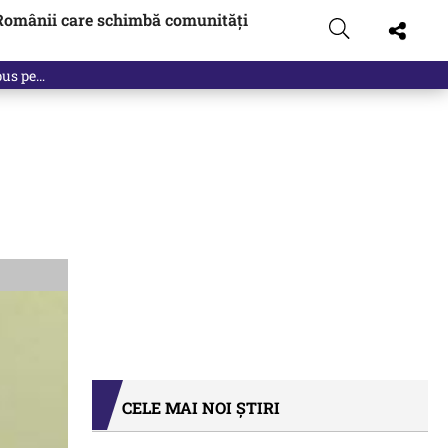
Românii care schimbă comunități
 pus pe…
CELE MAI NOI ȘTIRI