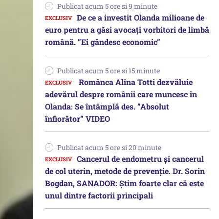
Publicat acum 5 ore si 9 minute
De ce a investit Olanda milioane de
euro pentru a găsi avocați vorbitori de limbă
română. ”Ei gândesc economic”
Publicat acum 5 ore si 15 minute
Românca Alina Totti dezvăluie
adevărul despre românii care muncesc în
Olanda: Se întâmplă des. ”Absolut
înfiorător” VIDEO
Publicat acum 5 ore si 20 minute
Cancerul de endometru și cancerul
de col uterin, metode de prevenție. Dr. Sorin
Bogdan, SANADOR: Știm foarte clar că este
unul dintre factorii principali