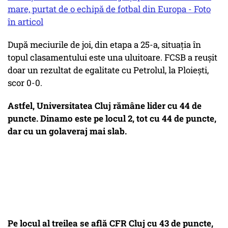
mare, purtat de o echipă de fotbal din Europa - Foto
în articol
După meciurile de joi, din etapa a 25-a, situația în
topul clasamentului este una uluitoare. FCSB a reușit
doar un rezultat de egalitate cu Petrolul, la Ploiești,
scor 0-0.
Astfel, Universitatea Cluj rămâne lider cu 44 de
puncte. Dinamo este pe locul 2, tot cu 44 de puncte,
dar cu un golaveraj mai slab.
Pe locul al treilea se află CFR Cluj cu 43 de puncte,