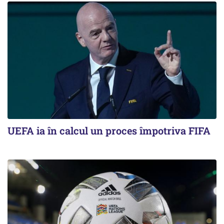
UEFA ia în calcul un proces împotriva FIFA