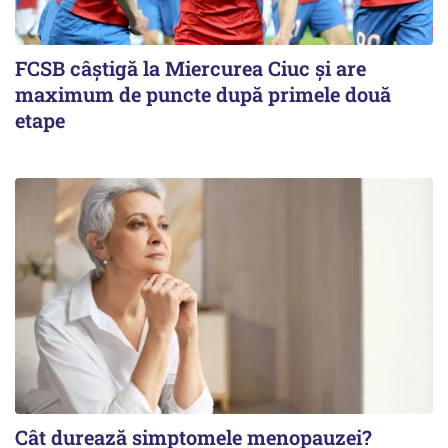
FCSB câştigă la Miercurea Ciuc şi are
maximum de puncte după primele două
etape
Cât durează simptomele menopauzei?