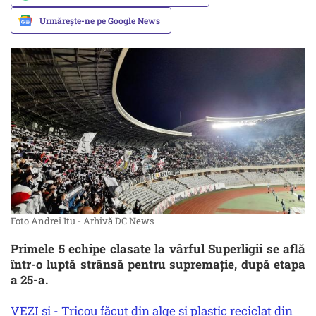
Urmărește-ne pe Google News
Foto Andrei Itu - Arhivă DC News
Primele 5 echipe clasate la vârful Superligii se află
într-o luptă strânsă pentru supremație, după etapa
a 25-a.
VEZI și - Tricou făcut din alge și plastic reciclat din