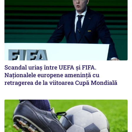
Scandal uriaş între UEFA şi FIFA.
Naţionalele europene ameninţă cu
retragerea de la viitoarea Cupă Mondială