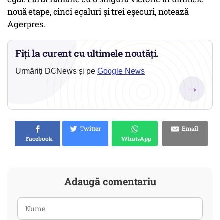
nouă etape, cinci egaluri şi trei eşecuri, notează
Agerpres.
Fiți la curent cu ultimele noutăți.
Urmăriți DCNews și pe
Google News
→
Twitter
Email
Facebook
WhatsApp
Adaugă comentariu