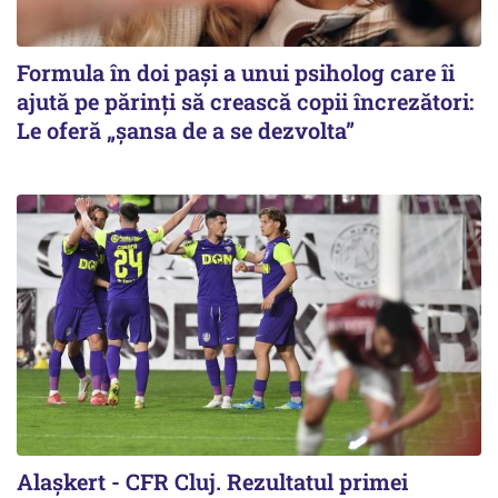
Formula în doi pași a unui psiholog care îi
ajută pe părinți să crească copii încrezători:
Le oferă „șansa de a se dezvolta”
Alaşkert - CFR Cluj. Rezultatul primei