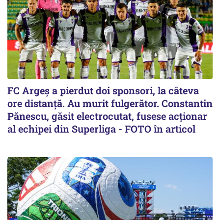
FC Argeș a pierdut doi sponsori, la câteva
ore distanță. Au murit fulgerător. Constantin
Pănescu, găsit electrocutat, fusese acționar
al echipei din Superliga - FOTO în articol