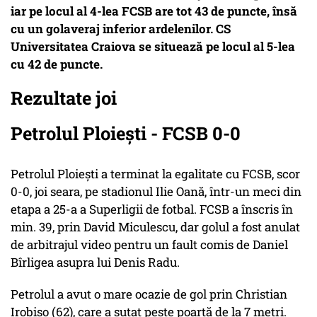
iar pe locul al 4-lea FCSB are tot 43 de puncte, însă
cu un golaveraj inferior ardelenilor. CS
Universitatea Craiova se situează pe locul al 5-lea
cu 42 de puncte.
Rezultate joi
Petrolul Ploieşti - FCSB 0-0
Petrolul Ploieşti a terminat la egalitate cu FCSB, scor
0-0, joi seara, pe stadionul Ilie Oană, într-un meci din
etapa a 25-a a Superligii de fotbal. FCSB a înscris în
min. 39, prin David Miculescu, dar golul a fost anulat
de arbitrajul video pentru un fault comis de Daniel
Bîrligea asupra lui Denis Radu.
Petrolul a avut o mare ocazie de gol prin Christian
Irobiso (62), care a şutat peste poartă de la 7 metri.