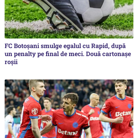
FC Botoşani smulge egalul cu Rapid, după
un penalty pe final de meci. Două cartonaşe
roşii