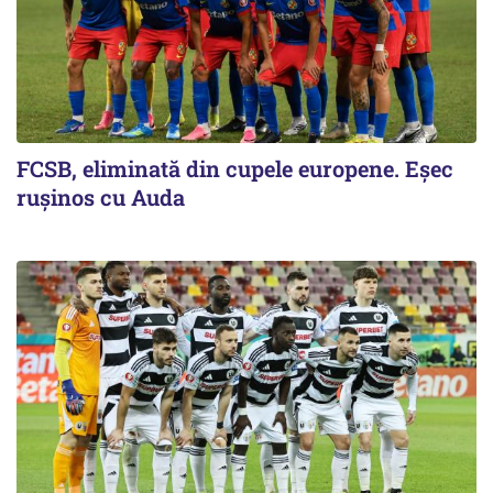
FCSB, eliminată din cupele europene. Eşec
ruşinos cu Auda