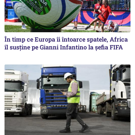
În timp ce Europa îi întoarce spatele, Africa
îl susține pe Gianni Infantino la șefia FIFA