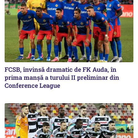
FCSB, învinsă dramatic de FK Auda, în
prima manșă a turului II preliminar din
Conference League