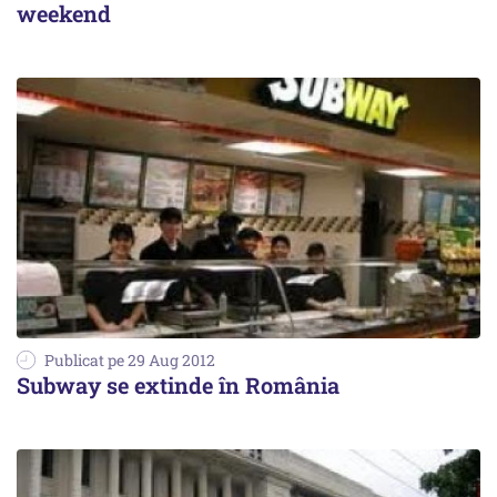
weekend
Publicat pe 29 Aug 2012
Subway se extinde în România