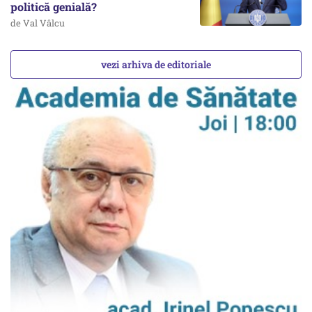
politică genială?
de Val Vâlcu
vezi arhiva de editoriale