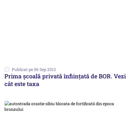
Publicat pe 06 Sep 2012
Prima școală privată înființată de BOR. Vezi
cât este taxa