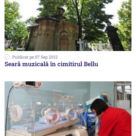
Publicat pe 07 Sep 2012
Seară muzicală în cimitirul Bellu