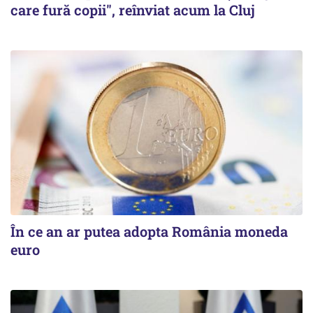
care fură copii", reînviat acum la Cluj
În ce an ar putea adopta România moneda
euro