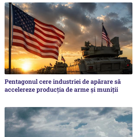
Pentagonul cere industriei de apărare să
accelereze producția de arme și muniții