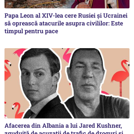
Papa Leon al XIV-lea cere Rusiei și Ucrainei
să oprească atacurile asupra civililor: Este
timpul pentru pace
Afacerea din Albania a lui Jared Kushner,
zguduită de acuzații de trafic de droguri și