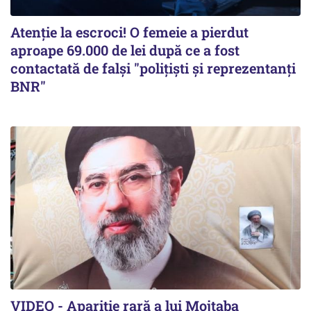
Atenție la escroci! O femeie a pierdut
aproape 69.000 de lei după ce a fost
contactată de falși "polițiști și reprezentanți
BNR"
VIDEO - Apariție rară a lui Mojtaba