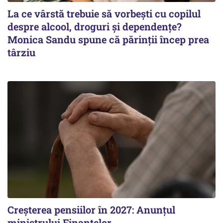
La ce vârstă trebuie să vorbești cu copilul
despre alcool, droguri și dependențe?
Monica Sandu spune că părinții încep prea
târziu
Creșterea pensiilor în 2027: Anunțul
ministrului Finanțelor