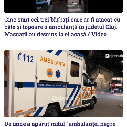
Cine sunt cei trei bărbați care ar fi atacat cu
bâte și topoare o ambulanță în județul Cluj.
Mascații au descins la ei acasă / Video
De unde a apărut mitul "ambulanței negre