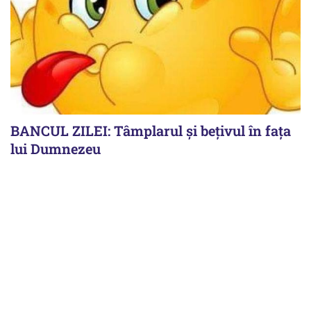
BANCUL ZILEI: Tâmplarul și bețivul în fața
lui Dumnezeu