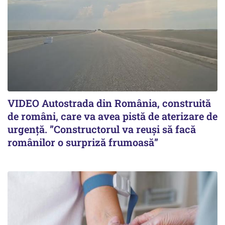
VIDEO Autostrada din România, construită
de români, care va avea pistă de aterizare de
urgență. ”Constructorul va reuși să facă
românilor o surpriză frumoasă”