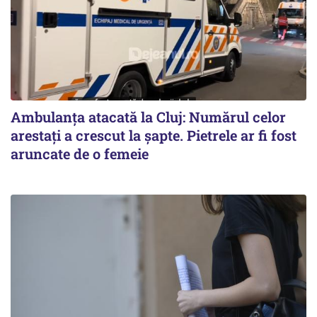
Ambulanța atacată la Cluj: Numărul celor
arestați a crescut la șapte. Pietrele ar fi fost
aruncate de o femeie