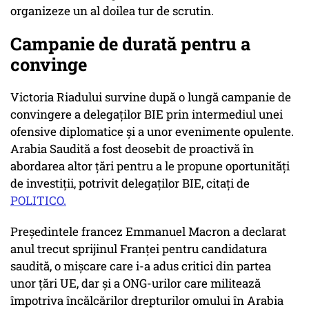
organizeze un al doilea tur de scrutin.
Campanie de durată pentru a
convinge
Victoria Riadului survine după o lungă campanie de
convingere a delegaților BIE prin intermediul unei
ofensive diplomatice și a unor evenimente opulente.
Arabia Saudită a fost deosebit de proactivă în
abordarea altor țări pentru a le propune oportunități
de investiții, potrivit delegaților BIE, citați de
POLITICO.
Președintele francez Emmanuel Macron a declarat
anul trecut sprijinul Franței pentru candidatura
saudită, o mișcare care i-a adus critici din partea
unor țări UE, dar și a ONG-urilor care militează
împotriva încălcărilor drepturilor omului în Arabia