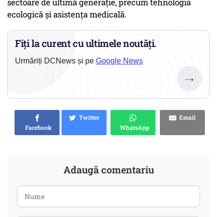
sectoare de ultimă generație, precum tehnologia
ecologică și asistența medicală.
Fiți la curent cu ultimele noutăți.
Urmăriți DCNews și pe
Google News
→
Twitter
Email
Facebook
WhatsApp
Adaugă comentariu