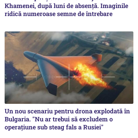
Khamenei, după luni de absență. Imaginile
ridică numeroase semne de întrebare
Un nou scenariu pentru drona explodată în
Bulgaria. "Nu ar trebui să excludem o
operațiune sub steag fals a Rusiei"