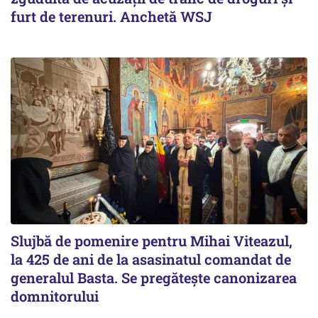
furt de terenuri. Anchetă WSJ
Slujbă de pomenire pentru Mihai Viteazul,
la 425 de ani de la asasinatul comandat de
generalul Basta. Se pregătește canonizarea
domnitorului