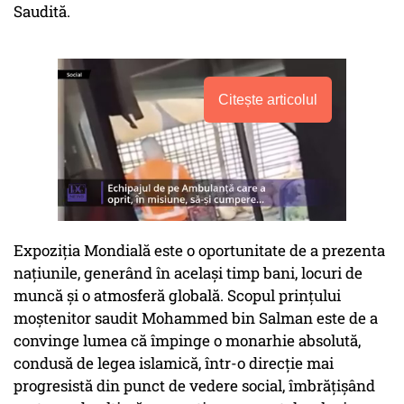
Saudită.
Citește articolul
Expoziția Mondială este o oportunitate de a prezenta
națiunile, generând în același timp bani, locuri de
muncă și o atmosferă globală. Scopul prințului
moștenitor saudit Mohammed bin Salman este de a
convinge lumea că împinge o monarhie absolută,
condusă de legea islamică, într-o direcție mai
progresistă din punct de vedere social, îmbrățișând