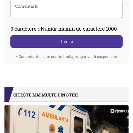
0
caractere :: Număr maxim de caractere 1000
Trimite
* Comentariile care contin limbaj vulgar vor fi suspendate
CITEȘTE MAI MULTE DIN STIRI