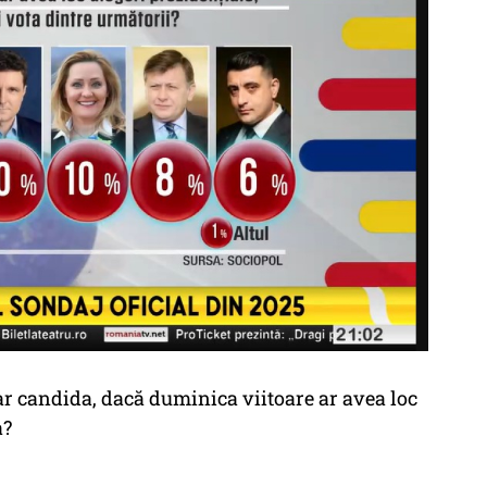
ar candida, dacă duminica viitoare ar avea loc
a?