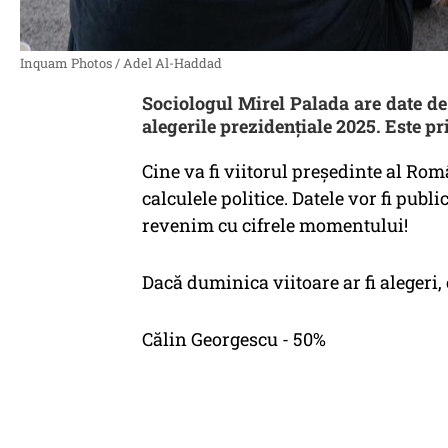
Inquam Photos / Adel Al-Haddad
Sociologul Mirel Palada are date d
alegerile prezidențiale 2025. Este pr
Cine va fi viitorul președinte al Rom
calculele politice. Datele vor fi publi
revenim cu cifrele momentului!
Dacă duminica viitoare ar fi alegeri, 
Călin Georgescu - 50%