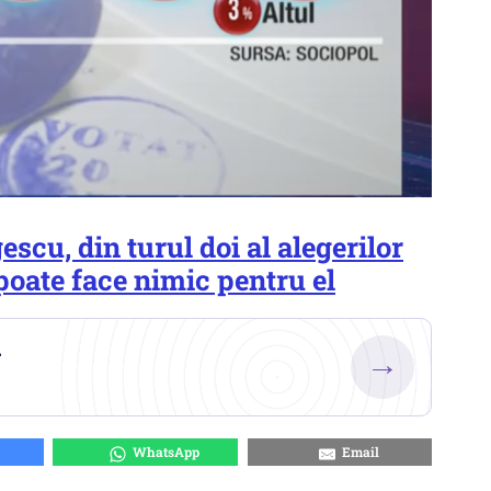
escu, din turul doi al alegerilor
poate face nimic pentru el
.
→
WhatsApp
Email