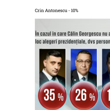
Crin Antonescu - 10%