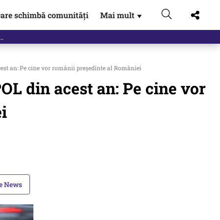
are schimbă comunități
Mai mult
▼
est an: Pe cine vor românii președinte al României
OL din acest an: Pe cine vor
i
le News