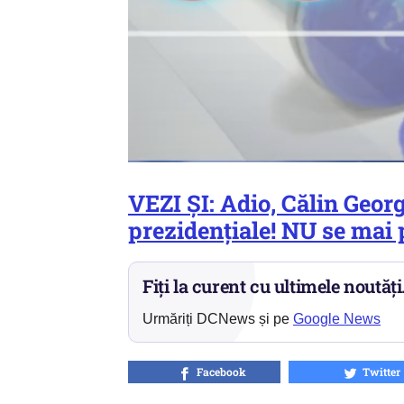
VEZI ȘI: Adio, Călin Georg
prezidențiale! NU se mai 
Fiți la curent cu ultimele noutăți
Urmăriți DCNews și pe
Google News
Facebook
Twitter