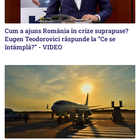
Cum a ajuns România în crize suprapuse?
Eugen Teodorovici răspunde la ”Ce se
întâmplă?” - VIDEO