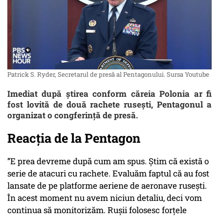
Patrick S. Ryder, Secretarul de presă al Pentagonului. Sursa Youtube
Imediat după știrea conform căreia Polonia ar fi
fost lovită de două rachete rusești, Pentagonul a
organizat o congferință de presă.
Reacția de la Pentagon
”E prea devreme după cum am spus. Știm că există o
serie de atacuri cu rachete. Evaluăm faptul că au fost
lansate de pe platforme aeriene de aeronave rusești.
În acest moment nu avem niciun detaliu, deci vom
continua să monitorizăm. Rușii folosesc forțele