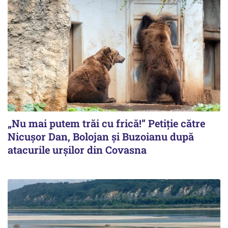
„Nu mai putem trăi cu frică!” Petiție către
Nicușor Dan, Bolojan și Buzoianu după
atacurile urșilor din Covasna