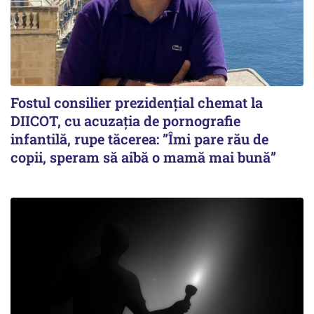
Fostul consilier prezidențial chemat la
DIICOT, cu acuzația de pornografie
infantilă, rupe tăcerea: ”Îmi pare rău de
copii, speram să aibă o mamă mai bună”