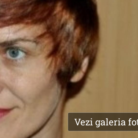
Vezi galeria fo