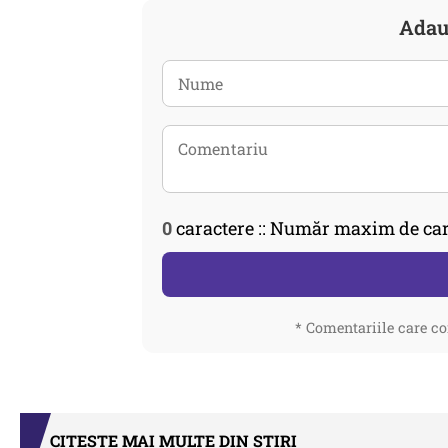
Adau
0
caractere :: Număr maxim de car
* Comentariile care co
CITEȘTE MAI MULTE DIN STIRI