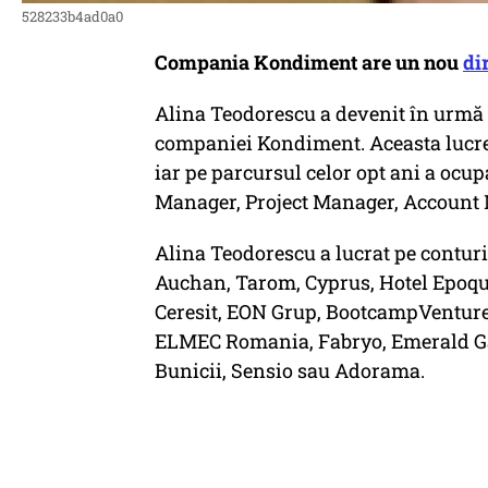
528233b4ad0a0
Compania Kondiment are un nou
di
Alina Teodorescu a devenit în urmă c
companiei Kondiment. Aceasta lucrez
iar pe parcursul celor opt ani a ocup
Manager, Project Manager, Account 
Alina Teodorescu a lucrat pe contur
Auchan, Tarom, Cyprus, Hotel Epoqu
Ceresit, EON Grup, BootcampVenture
ELMEC Romania, Fabryo, Emerald Gar
Bunicii, Sensio sau Adorama.