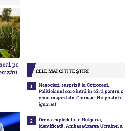
scal pe
CELE MAI CITITE ȘTIRI
ecizări
Negocieri-surpriză la Cotroceni.
Politicianul care intră în cărți pentru o
nouă majoritate. Chirieac: Nu poate fi
ignorat!
Drona explodată în Bulgaria,
identificată. Ambasadoarea Ucrainei a