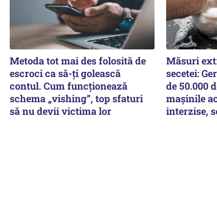
Metoda tot mai des folosită de
Măsuri ext
escroci ca să-ți golească
secetei: Ge
contul. Cum funcționează
de 50.000 d
schema „vishing”, top sfaturi
mașinile ac
să nu devii victima lor
interzise,