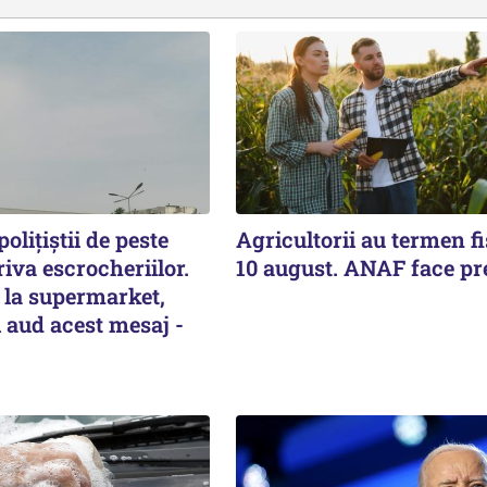
olițiștii de peste
Agricultorii au termen fi
iva escrocheriilor.
10 august. ANAF face pr
la supermarket,
 aud acest mesaj -