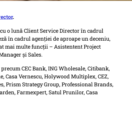
rector
.
u o lună Client Service Director în cadrul
ă în cadrul agenției de aproape un deceniu,
at mai multe funcții – Asistentent Project
Manager și Sales.
i precum CEC Bank, ING Wholesale, Citibank,
e, Casa Vernescu, Holywood Multiplex, CEZ,
s, Prism Strategy Group, Professional Brands,
den, Farmexpert, Satul Prunilor, Casa