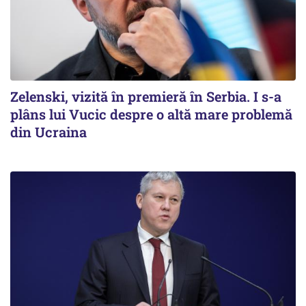
Zelenski, vizită în premieră în Serbia. I s-a
plâns lui Vucic despre o altă mare problemă
din Ucraina