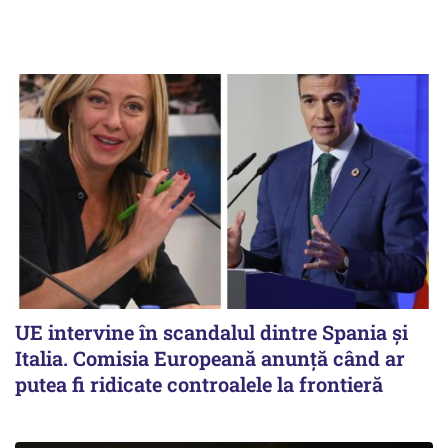
UE intervine în scandalul dintre Spania și
Italia. Comisia Europeană anunță când ar
putea fi ridicate controalele la frontieră