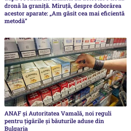
dronă la graniță. Miruță, despre doborârea
acestor aparate: „Am găsit cea mai eficientă
metodă”
ANAF și Autoritatea Vamală, noi reguli
pentru țigările și băuturile aduse din
Bulgaria