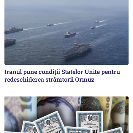
Iranul pune condiții Statelor Unite pentru
redeschiderea strâmtorii Ormuz