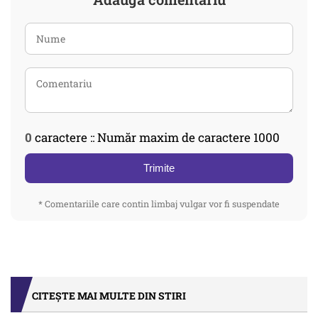
0
caractere :: Număr maxim de caractere 1000
Trimite
* Comentariile care contin limbaj vulgar vor fi suspendate
CITEȘTE MAI MULTE DIN STIRI