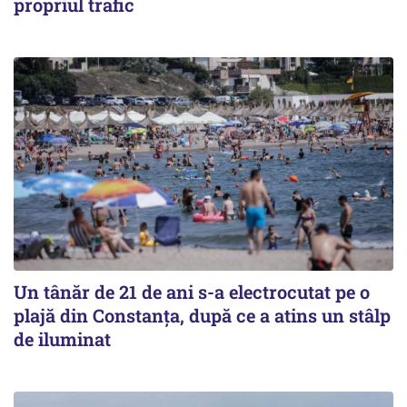
propriul trafic
Un tânăr de 21 de ani s-a electrocutat pe o
plajă din Constanța, după ce a atins un stâlp
de iluminat