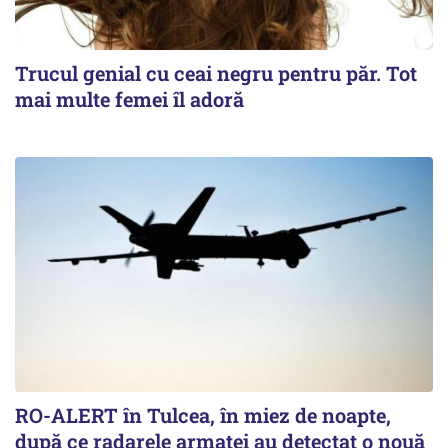
Trucul genial cu ceai negru pentru păr. Tot
mai multe femei îl adoră
RO-ALERT în Tulcea, în miez de noapte,
după ce radarele armatei au detectat o nouă