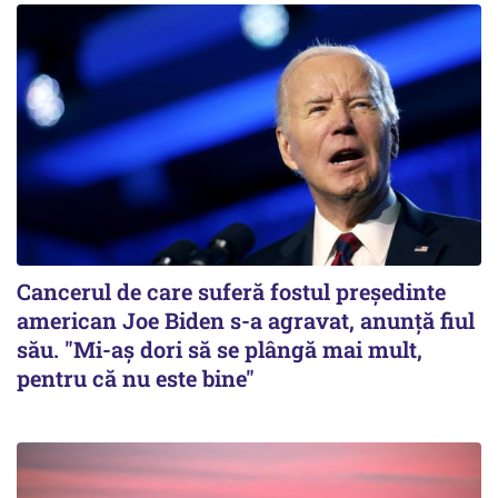
Cancerul de care suferă fostul preşedinte
american Joe Biden s-a agravat, anunță fiul
său. "Mi-aș dori să se plângă mai mult,
pentru că nu este bine"