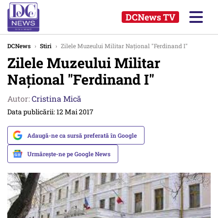
DCNews TV
DCNews
›
Stiri
›
Zilele Muzeului Militar Național "Ferdinand I"
Zilele Muzeului Militar
Național "Ferdinand I"
Autor:
Cristina Mică
Data publicării: 12 Mai 2017
Adaugă-ne ca sursă preferată în Google
Urmărește-ne pe Google News