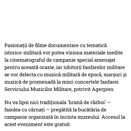
Pasionații de filme documentare cu tematică
istorico-militară vor putea viziona materiale inedite
la cinematograful de campanie special amenajat
pentru această ocazie, iar iubitorii fanfarelor militare
se vor delecta cu muzică militară de epocă, marșuri și
muzică de promenadă la mini-concertele fanfarei
Serviciului Muzicilor Militare, potrivit Agerpres.
Nu va lipsi nici tradiționala 'hrană de război' —
fasolea cu cârnați — pregătită la bucătăria de
campanie organizată în incinta muzeului. Accesul la
acest eveniment este gratuit.