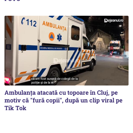
Ambulanța atacată cu topoare în Cluj, pe
motiv că "fură copii", după un clip viral pe
Tik Tok