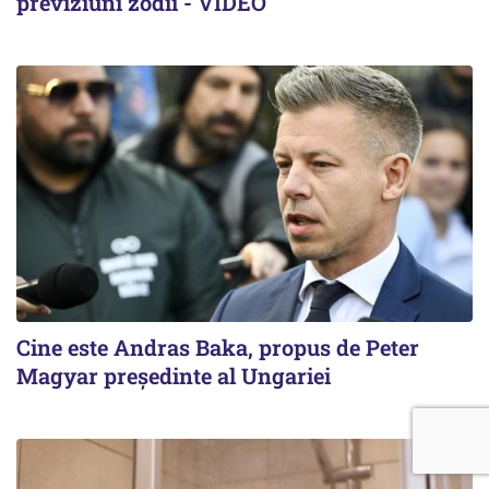
previziuni zodii - VIDEO
Cine este Andras Baka, propus de Peter
Magyar președinte al Ungariei