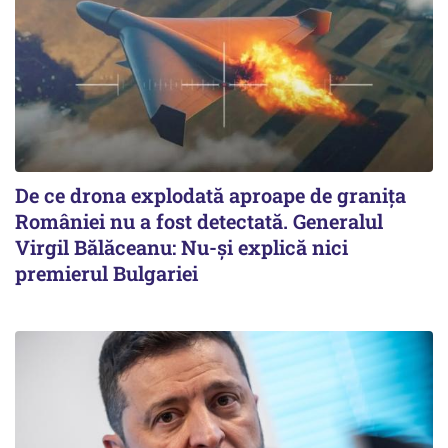
De ce drona explodată aproape de granița
României nu a fost detectată. Generalul
Virgil Bălăceanu: Nu-și explică nici
premierul Bulgariei