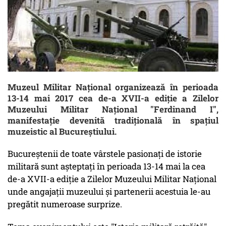
Muzeul Militar Național organizează în perioada
13-14 mai 2017 cea de-a XVII-a ediție a Zilelor
Muzeului Militar Național "Ferdinand I",
manifestație devenită tradițională în spațiul
muzeistic al Bucureștiului.
Bucureștenii de toate vârstele pasionați de istorie
militară sunt așteptați în perioada 13-14 mai la cea
de-a XVII-a ediție a Zilelor Muzeului Militar Național
unde angajații muzeului și partenerii acestuia le-au
pregătit numeroase surprize.