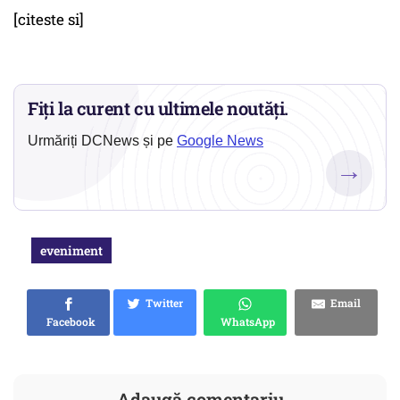
[citeste si]
Fiți la curent cu ultimele noutăți.
Urmăriți DCNews și pe
Google News
→
eveniment
Twitter
Email
Facebook
WhatsApp
Adaugă comentariu