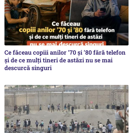
Ce făceau copiii anilor ’70 și ’80 fără telefon
și de ce mulți tineri de astăzi nu se mai
descurcă singuri