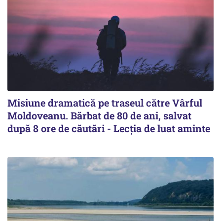
Misiune dramatică pe traseul către Vârful
Moldoveanu. Bărbat de 80 de ani, salvat
după 8 ore de căutări - Lecția de luat aminte