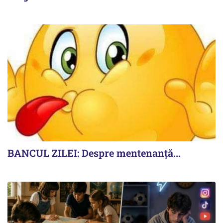
BANCUL ZILEI: Despre mentenanță...