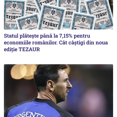
Statul plătește până la 7,15% pentru
economiile românilor. Cât câștigi din noua
ediție TEZAUR