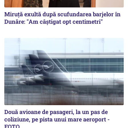
Miruță exultă după scufundarea barjelor în
Dunăre: "Am câștigat opt centimetri"
Două avioane de pasageri, la un pas de
coliziune, pe pista unui mare aeroport -
FOTO