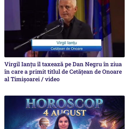
Virgil Ianțu îl taxează pe Dan Negru în ziua
în care a primit titlul de Cetățean de Onoare
al Timișoarei / video