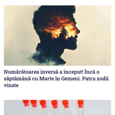
Numărătoarea inversă a început! Încă o
săptămână cu Marte în Gemeni. Patru zodii
vizate