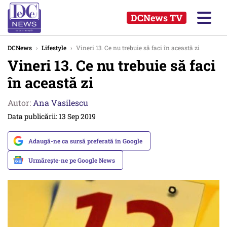
DCNews TV
DCNews
›
Lifestyle
›
Vineri 13. Ce nu trebuie să faci în această zi
Vineri 13. Ce nu trebuie să faci
în această zi
Autor:
Ana Vasilescu
Data publicării: 13 Sep 2019
Adaugă-ne ca sursă preferată în Google
Urmărește-ne pe Google News