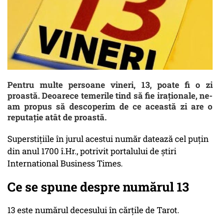
Pentru multe persoane vineri, 13, poate fi o zi
proastă. Deoarece temerile tind să fie iraționale, ne-
am propus să descoperim de ce această zi are o
reputație atât de proastă.
Superstițiile în jurul acestui număr datează cel puțin
din anul 1700 î.Hr., potrivit portalului de știri
International Business Times.
Ce se spune despre numărul 13
13 este numărul decesului în cărţile de Tarot.