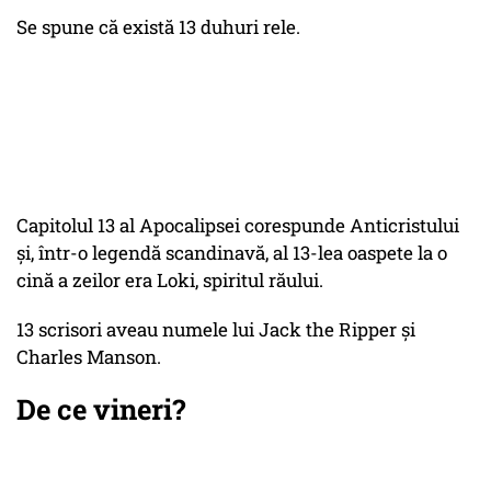
Se spune că există 13 duhuri rele.
Capitolul 13 al Apocalipsei corespunde Anticristului
și, într-o legendă scandinavă, al 13-lea oaspete la o
cină a zeilor era Loki, spiritul răului.
13 scrisori aveau numele lui Jack the Ripper și
Charles Manson.
De ce vineri?