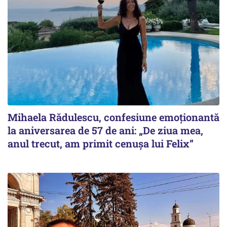
Mihaela Rădulescu, confesiune emoționantă
la aniversarea de 57 de ani: „De ziua mea,
anul trecut, am primit cenușa lui Felix”