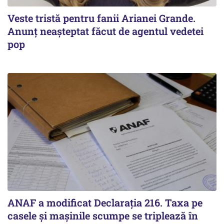
Veste tristă pentru fanii Arianei Grande.
Anunț neașteptat făcut de agentul vedetei
pop
ANAF a modificat Declarația 216. Taxa pe
casele și mașinile scumpe se triplează în