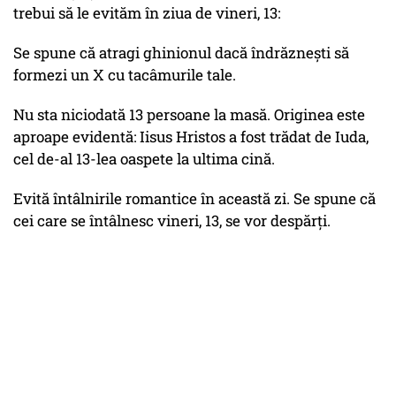
trebui să le evităm în ziua de vineri, 13:
Se spune că atragi ghinionul dacă îndrăznești să
formezi un X cu tacâmurile tale.
Nu sta niciodată 13 persoane la masă. Originea este
aproape evidentă: Iisus Hristos a fost trădat de Iuda,
cel de-al 13-lea oaspete la ultima cină.
Evită întâlnirile romantice în această zi. Se spune că
cei care se întâlnesc vineri, 13, se vor despărţi.