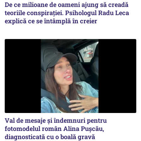
De ce milioane de oameni ajung să creadă
teoriile conspirației. Psihologul Radu Leca
explică ce se întâmplă în creier
Val de mesaje și îndemnuri pentru
fotomodelul român Alina Pușcău,
diagnosticată cu o boală gravă