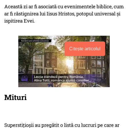
Această zi ar fi asociată cu evenimentele biblice, cum
ar fi răstignirea lui Iisus Hristos, potopul universal și
ispitirea Evei.
Citește articolul
Mituri
Superstițioșii au pregătit o listă cu lucruri pe care ar