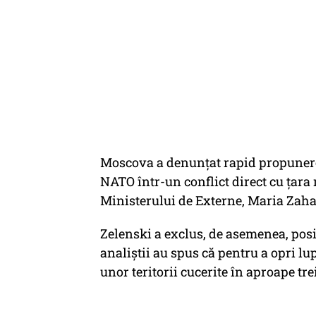
Moscova a denunțat rapid propunerea
NATO într-un conflict direct cu țara 
Ministerului de Externe, Maria Zahar
Zelenski a exclus, de asemenea, posibi
analiștii au spus că pentru a opri lu
unor teritorii cucerite în aproape tre