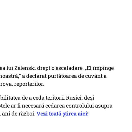
 lui Zelenski drept o escaladare. „El împinge
noastră,” a declarat purtătoarea de cuvânt a
ova, reporterilor.
litatea de a ceda teritorii Rusiei, deși
ptele ar fi necesară cedarea controlului asupra
i ani de război.
Vezi toată știrea aici!