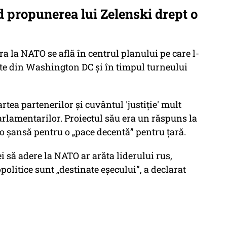
 propunerea lui Zelenski drept o
ra la NATO se află în centrul planului pe care l-
ate din Washington DC și în timpul turneului
rtea partenerilor și cuvântul 'justiție' mult
arlamentarilor. Proiectul său era un răspuns la
 o șansă pentru o „pace decentă” pentru țară.
să adere la NATO ar arăta liderului rus,
politice sunt „destinate eșecului”, a declarat