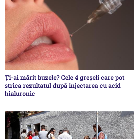
Ți-ai mărit buzele? Cele 4 greșeli care pot
strica rezultatul după injectarea cu acid
hialuronic