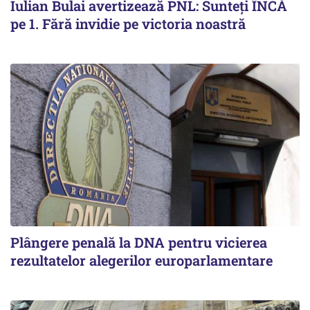
Iulian Bulai avertizează PNL: Sunteți ÎNCĂ
pe 1. Fără invidie pe victoria noastră
Plângere penală la DNA pentru vicierea
rezultatelor alegerilor europarlamentare