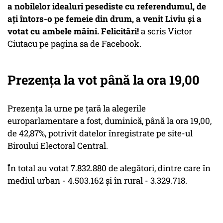
a nobilelor idealuri pesediste cu referendumul, de
ați întors-o pe femeie din drum, a venit Liviu și a
votat cu ambele mâini. Felicitări!
a scris Victor
Ciutacu pe pagina sa de Facebook.
Prezența la vot până la ora 19,00
Prezenţa la urne pe ţară la alegerile
europarlamentare a fost, duminică, până la ora 19,00,
de 42,87%, potrivit datelor înregistrate pe site-ul
Biroului Electoral Central.
În total au votat 7.832.880 de alegători, dintre care în
mediul urban - 4.503.162 şi în rural - 3.329.718.