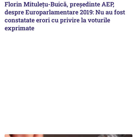
Florin Mituleţu-Buică, preşedinte AEP,
despre Europarlamentare 2019: Nu au fost
constatate erori cu privire la voturile
exprimate