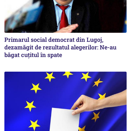
Primarul social democrat din Lugoj,
dezamăgit de rezultatul alegerilor: Ne-au
băgat cuţitul în spate