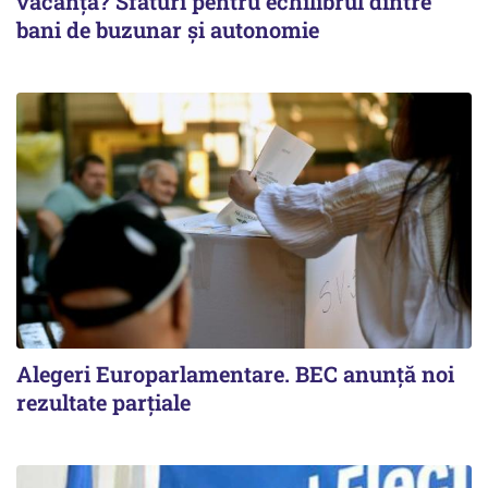
vacanță? Sfaturi pentru echilibrul dintre
bani de buzunar și autonomie
Alegeri Europarlamentare. BEC anunţă noi
rezultate parţiale