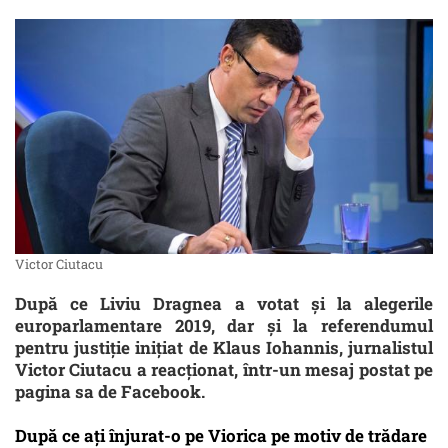
Victor Ciutacu
După ce Liviu Dragnea a votat și la alegerile
europarlamentare 2019, dar și la referendumul
pentru justiție inițiat de Klaus Iohannis, jurnalistul
Victor Ciutacu a reacționat, într-un mesaj postat pe
pagina sa de Facebook.
După ce ați înjurat-o pe Viorica pe motiv de trădare