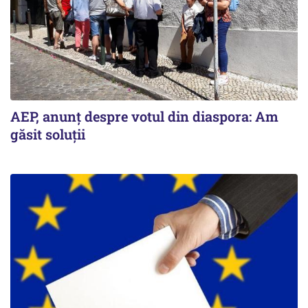
AEP, anunţ despre votul din diaspora: Am
găsit soluţii