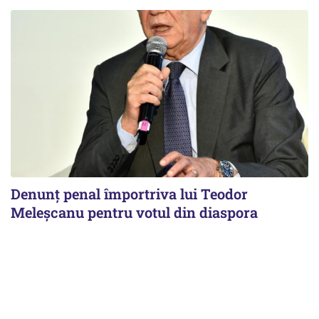
Denunț penal împortriva lui Teodor
Meleșcanu pentru votul din diaspora