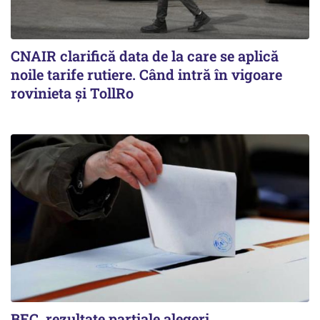
CNAIR clarifică data de la care se aplică
noile tarife rutiere. Când intră în vigoare
rovinieta și TollRo
BEC, rezultate parțiale alegeri