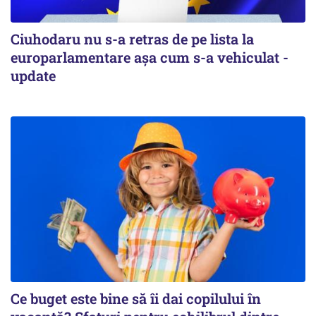
Ciuhodaru nu s-a retras de pe lista la
europarlamentare așa cum s-a vehiculat -
update
Ce buget este bine să îi dai copilului în