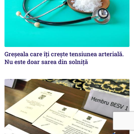
Greșeala care îți crește tensiunea arterială.
Nu este doar sarea din solniță