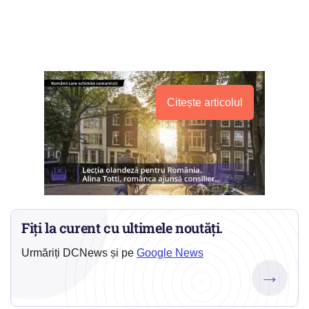
Citește articolul
Fiți la curent cu ultimele noutăți.
Urmăriți DCNews și pe
Google News
→