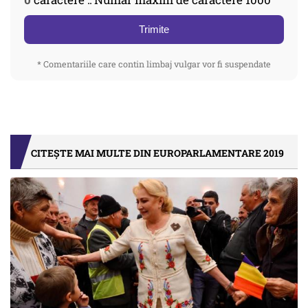
Trimite
* Comentariile care contin limbaj vulgar vor fi suspendate
CITEȘTE MAI MULTE DIN EUROPARLAMENTARE 2019